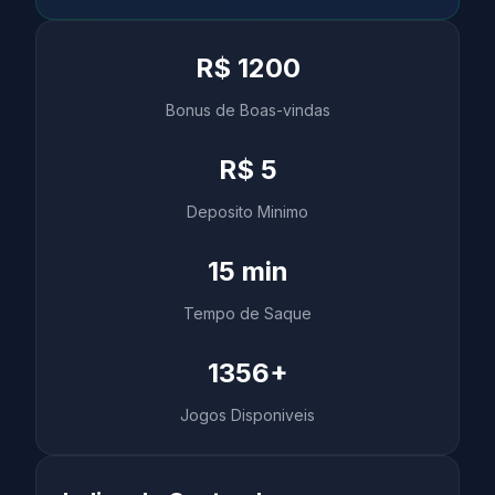
R$ 1200
Bonus de Boas-vindas
R$ 5
Deposito Minimo
15 min
Tempo de Saque
1356+
Jogos Disponiveis