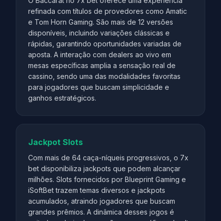
O Baccarat no 7x bet oferece uma experiência
refinada com títulos de provedores como Amatic
e Tom Horn Gaming. São mais de 12 versões
disponíveis, incluindo variações clássicas e
rápidas, garantindo oportunidades variadas de
aposta. A interação com dealers ao vivo em
mesas específicas amplia a sensação real de
cassino, sendo uma das modalidades favoritas
para jogadores que buscam simplicidade e
ganhos estratégicos.
Jackpot Slots
Com mais de 64 caça-níqueis progressivos, o 7x
bet disponibiliza jackpots que podem alcançar
milhões. Slots fornecidos por Blueprint Gaming e
iSoftBet trazem temas diversos e jackpots
acumulados, atraindo jogadores que buscam
grandes prêmios. A dinâmica desses jogos é