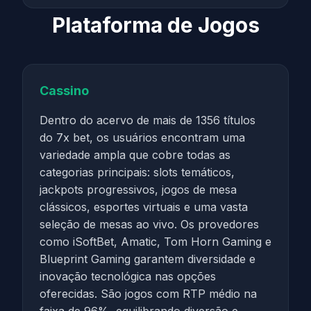
Plataforma de Jogos
Cassino
Dentro do acervo de mais de 1356 títulos
do 7x bet, os usuários encontram uma
variedade ampla que cobre todas as
categorias principais: slots temáticos,
jackpots progressivos, jogos de mesa
clássicos, esportes virtuais e uma vasta
seleção de mesas ao vivo. Os provedores
como iSoftBet, Amatic, Tom Horn Gaming e
Blueprint Gaming garantem diversidade e
inovação tecnológica nas opções
oferecidas. São jogos com RTP médio na