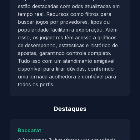
estão destacadas com odds atualizadas em
tempo real. Recursos como filtros para
buscar jogos por provedores, tipos ou
popularidade facilitam a exploração. Além
disso, os jogadores têm acesso a gráficos
de desempenho, estatísticas e histórico de
apostas, garantindo controle completo.
Tudo isso com um atendimento amigável
disponível para tirar dúvidas, conferindo
uma jornada acolhedora e confiável para
todos os perfis.
Destaques
Baccarat