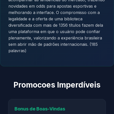
novidades em odds para apostas esportivas e
melhorando a interface. O compromisso com a
legalidade e a oferta de uma biblioteca
diversificada com mais de 1356 títulos fazem dela
uma plataforma em que o usuário pode confiar
plenamente, valorizando a experiência brasileira
sem abrir mão de padrões internacionais. (185
palavras)
Promocoes Imperdíveis
Bonus de Boas-Vindas