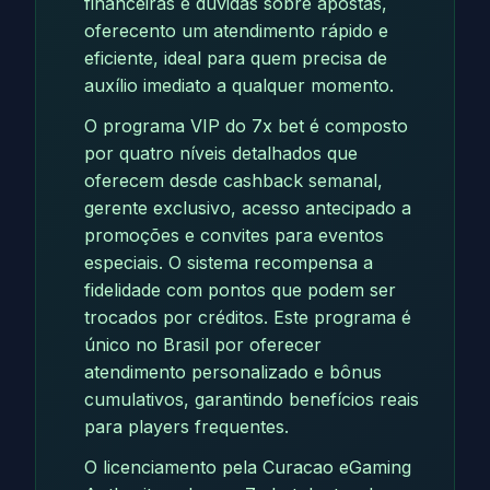
financeiras e dúvidas sobre apostas,
oferecento um atendimento rápido e
eficiente, ideal para quem precisa de
auxílio imediato a qualquer momento.
O programa VIP do 7x bet é composto
por quatro níveis detalhados que
oferecem desde cashback semanal,
gerente exclusivo, acesso antecipado a
promoções e convites para eventos
especiais. O sistema recompensa a
fidelidade com pontos que podem ser
trocados por créditos. Este programa é
único no Brasil por oferecer
atendimento personalizado e bônus
cumulativos, garantindo benefícios reais
para players frequentes.
O licenciamento pela Curacao eGaming