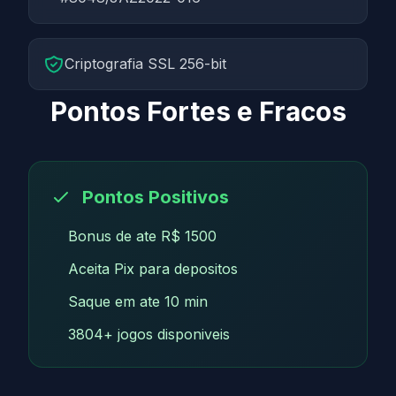
Criptografia SSL 256-bit
Pontos Fortes e Fracos
Pontos Positivos
Bonus de ate R$ 1500
Aceita Pix para depositos
Saque em ate 10 min
3804+ jogos disponiveis