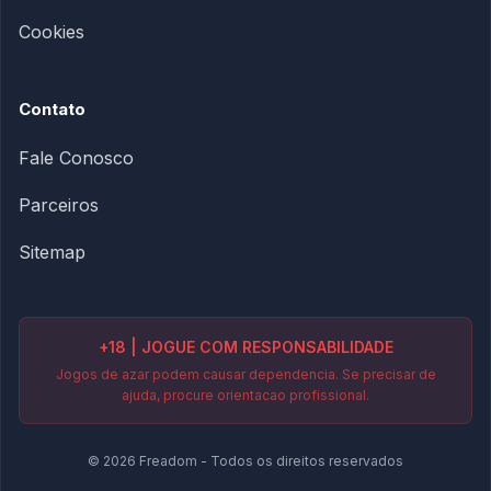
Cookies
Contato
Fale Conosco
Parceiros
Sitemap
+18 | JOGUE COM RESPONSABILIDADE
Jogos de azar podem causar dependencia. Se precisar de
ajuda, procure orientacao profissional.
© 2026 Freadom - Todos os direitos reservados