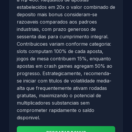
estabelecidos em 20x o valor combinado de
deposito mais bonus consideram-se
razoaveis comparados aos padroes
industriais, com prazo generoso de
sessenta dias para cumprimento integral.
Contribuicoes variam conforme categoria:
slots computam 100% de cada aposta,
jogos de mesa contribuem 15%, enquanto
apostas em crash games agregam 50% ao
progresso. Estrategicamente, recomenda-
se iniciar com titulos de volatilidade media-
alta que frequentemente ativam rodadas
gratuitas, maximizando o potencial de
multiplicadores substanciais sem
comprometer rapidamente o saldo
disponivel.