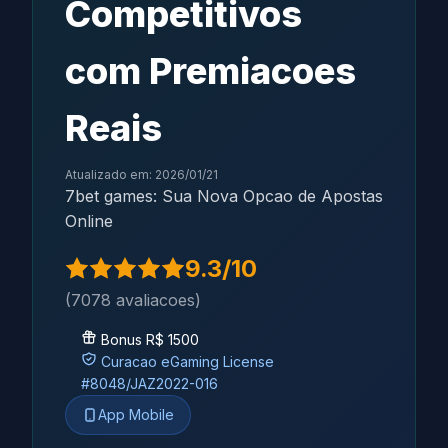
Competitivos
com Premiacoes
Reais
Atualizado em: 2026/01/21
7bet games: Sua Nova Opcao de Apostas
Online
9.3/10
(7078 avaliacoes)
Bonus R$ 1500
Curacao eGaming License
#8048/JAZ2022-016
App Mobile