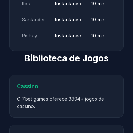
Itau
Instantaneo
10 min
R$ 100
Santander
Instantaneo
10 min
R$ 100
PicPay
Instantaneo
10 min
R$ 100
Biblioteca de Jogos
Cassino
O 7bet games oferece 3804+ jogos de
cassino.