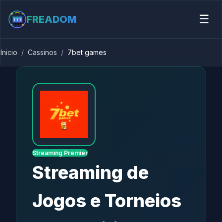
☰
FREADOM
Inicio
/
Cassinos
/
7bet games
Streaming Premier
Streaming de
Jogos e Torneios