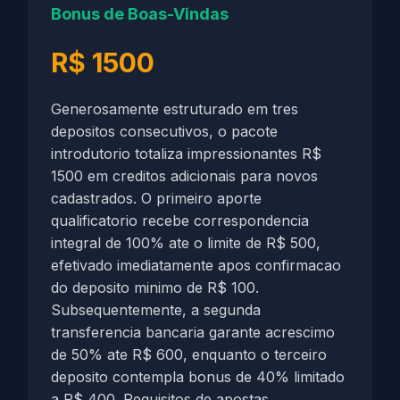
Bonus de Boas-Vindas
R$ 1500
Generosamente estruturado em tres
depositos consecutivos, o pacote
introdutorio totaliza impressionantes R$
1500 em creditos adicionais para novos
cadastrados. O primeiro aporte
qualificatorio recebe correspondencia
integral de 100% ate o limite de R$ 500,
efetivado imediatamente apos confirmacao
do deposito minimo de R$ 100.
Subsequentemente, a segunda
transferencia bancaria garante acrescimo
de 50% ate R$ 600, enquanto o terceiro
deposito contempla bonus de 40% limitado
a R$ 400. Requisitos de apostas