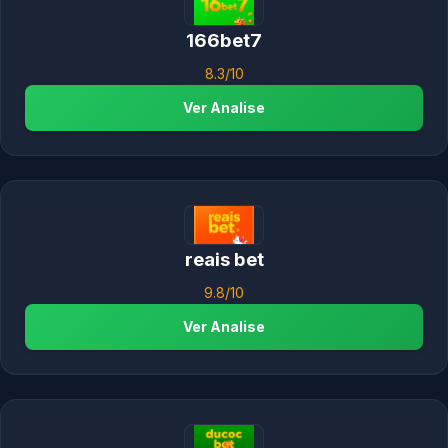
166bet7
8.3/10
Ver Analise
reais bet
9.8/10
Ver Analise