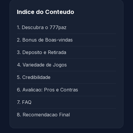
Indice do Conteudo
1. Descubra o 777paz
2. Bonus de Boas-vindas
3. Deposito e Retirada
4. Variedade de Jogos
5. Credibilidade
6. Avalicao: Pros e Contras
7. FAQ
8. Recomendacao Final