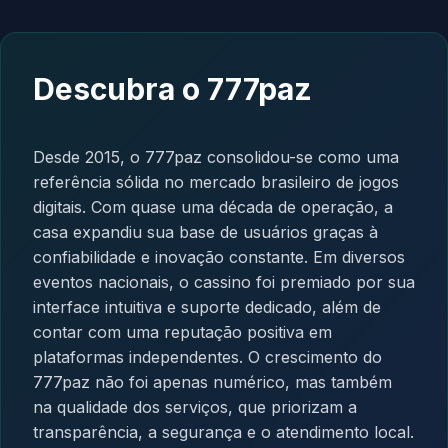
Descubra o 777paz
Desde 2015, o 777paz consolidou-se como uma
referência sólida no mercado brasileiro de jogos
digitais. Com quase uma década de operação, a
casa expandiu sua base de usuários graças à
confiabilidade e inovação constante. Em diversos
eventos nacionais, o cassino foi premiado por sua
interface intuitiva e suporte dedicado, além de
contar com uma reputação positiva em
plataformas independentes. O crescimento do
777paz não foi apenas numérico, mas também
na qualidade dos serviços, que priorizam a
transparência, a segurança e o atendimento local.