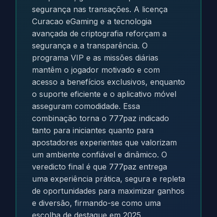
segurança nas transações. A licença
Curacao eGaming e a tecnologia
avançada de criptografia reforçam a
segurança e a transparência. O
programa VIP e as missões diárias
mantêm o jogador motivado e com
acesso a benefícios exclusivos, enquanto
o suporte eficiente e o aplicativo móvel
asseguram comodidade. Essa
combinação torna o 777paz indicado
tanto para iniciantes quanto para
apostadores experientes que valorizam
um ambiente confiável e dinâmico. O
veredicto final é que 777paz entrega
uma experiência prática, segura e repleta
de oportunidades para maximizar ganhos
e diversão, firmando-se como uma
escolha de destaque em 2025.