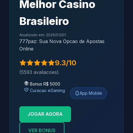
Melhor Casino
Brasileiro
Atualizado em: 2026/03/01
777paz: Sua Nova Opcao de Apostas
Online
9.3/10
(5593 avaliacoes)
Bonus R$ 5000
Curacao eGaming
App Mobile
JOGAR AGORA
VER BONUS