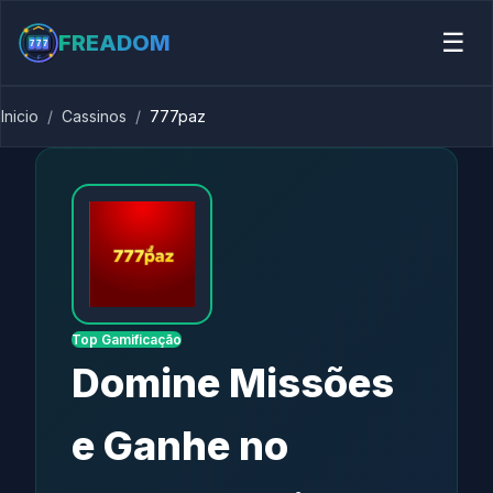
☰
FREADOM
Inicio
/
Cassinos
/
777paz
Top Gamificação
Domine Missões
e Ganhe no