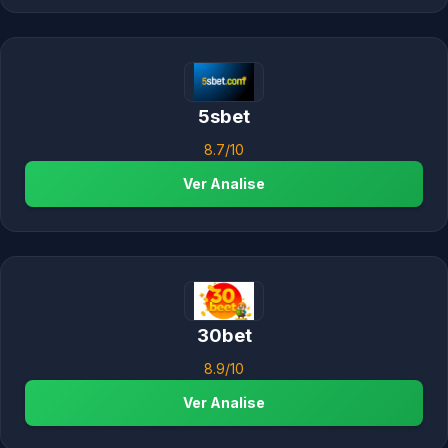
5sbet
8.7/10
Ver Analise
30bet
8.9/10
Ver Analise