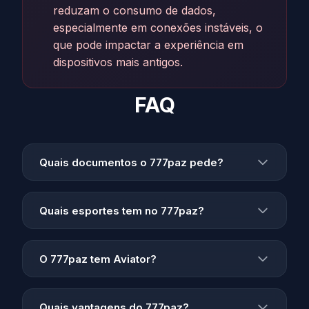
reduzam o consumo de dados,
especialmente em conexões instáveis, o
que pode impactar a experiência em
dispositivos mais antigos.
FAQ
Quais documentos o 777paz pede?
Para completar a verificação de conta no
777paz, o jogador deve enviar documentos
Quais esportes tem no 777paz?
pessoais que comprovem identidade e
No 777paz, o apostador encontra uma
endereço. São aceitos RG ou CNH para
seção dedicada às apostas esportivas com
identificação e um comprovante de
O 777paz tem Aviator?
diversas modalidades. Entre os esportes
residência recente, como conta de luz ou
Sim, o Aviator está disponível no 777paz,
mais populares estão futebol, basquete,
água, com data máxima de três meses. O
sendo um dos jogos de crash mais
tênis, vôlei e esportes eletrônicos como
Quais vantagens do 777paz?