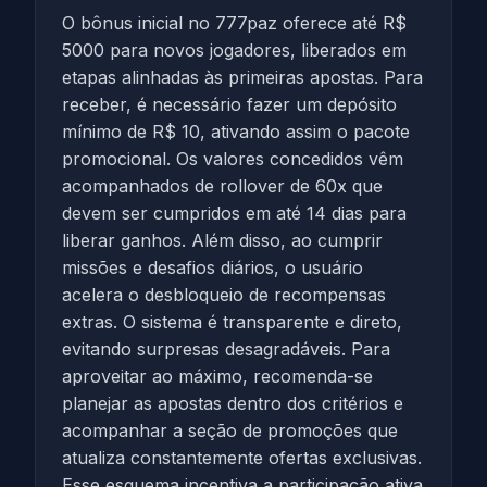
O bônus inicial no 777paz oferece até R$
5000 para novos jogadores, liberados em
etapas alinhadas às primeiras apostas. Para
receber, é necessário fazer um depósito
mínimo de R$ 10, ativando assim o pacote
promocional. Os valores concedidos vêm
acompanhados de rollover de 60x que
devem ser cumpridos em até 14 dias para
liberar ganhos. Além disso, ao cumprir
missões e desafios diários, o usuário
acelera o desbloqueio de recompensas
extras. O sistema é transparente e direto,
evitando surpresas desagradáveis. Para
aproveitar ao máximo, recomenda-se
planejar as apostas dentro dos critérios e
acompanhar a seção de promoções que
atualiza constantemente ofertas exclusivas.
Esse esquema incentiva a participação ativa