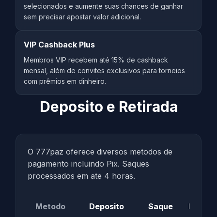
selecionados e aumente suas chances de ganhar
sem precisar apostar valor adicional.
VIP Cashback Plus
Membros VIP recebem até 15% de cashback
mensal, além de convites exclusivos para torneios
com prêmios em dinheiro.
Deposito e Retirada
O 777paz oferece diversos metodos de
pagamento incluindo Pix. Saques
processados em ate 4 horas.
Metodo
Deposito
Saque
Minimo