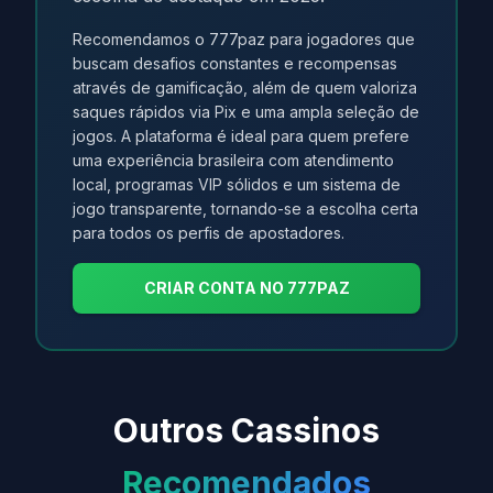
Recomendamos o 777paz para jogadores que
buscam desafios constantes e recompensas
através de gamificação, além de quem valoriza
saques rápidos via Pix e uma ampla seleção de
jogos. A plataforma é ideal para quem prefere
uma experiência brasileira com atendimento
local, programas VIP sólidos e um sistema de
jogo transparente, tornando-se a escolha certa
para todos os perfis de apostadores.
CRIAR CONTA NO 777PAZ
Outros Cassinos
Recomendados