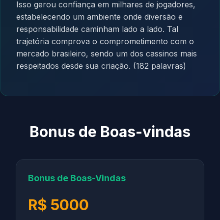
Isso gerou confiança em milhares de jogadores,
estabelecendo um ambiente onde diversão e
responsabilidade caminham lado a lado. Tal
trajetória comprova o comprometimento com o
mercado brasileiro, sendo um dos cassinos mais
respeitados desde sua criação. (182 palavras)
Bonus de Boas-vindas
Bonus de Boas-Vindas
R$ 5000