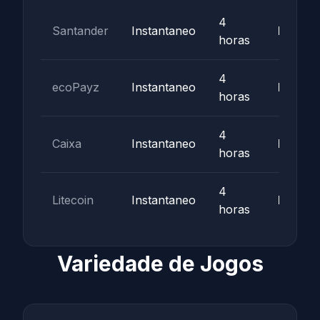
4
Santander
Instantaneo
R$ 10
horas
4
ecoPayz
Instantaneo
R$ 10
horas
4
Caixa
Instantaneo
R$ 10
horas
4
Litecoin
Instantaneo
R$ 10
horas
Variedade de Jogos