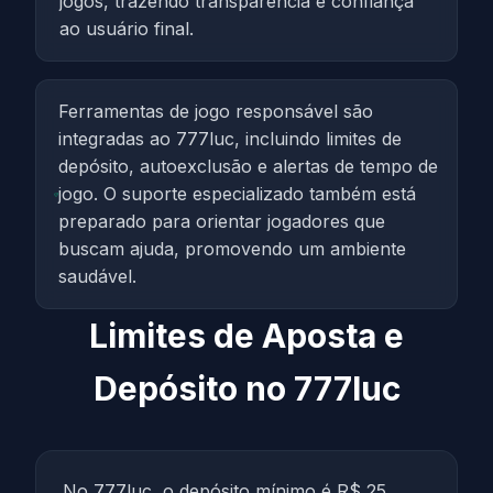
jogos, trazendo transparência e confiança
ao usuário final.
Ferramentas de jogo responsável são
integradas ao 777luc, incluindo limites de
depósito, autoexclusão e alertas de tempo de
jogo. O suporte especializado também está
preparado para orientar jogadores que
buscam ajuda, promovendo um ambiente
saudável.
Limites de Aposta e
Depósito no 777luc
No 777luc, o depósito mínimo é R$ 25,