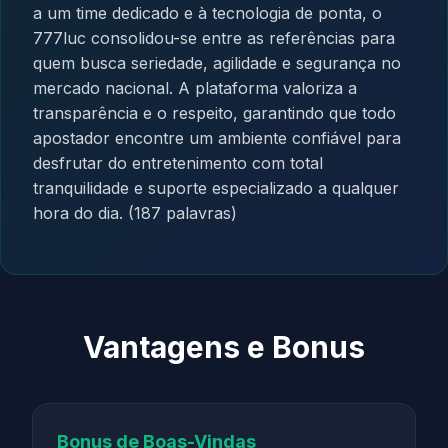
a um time dedicado e à tecnologia de ponta, o
777luc consolidou-se entre as referências para
quem busca seriedade, agilidade e segurança no
mercado nacional. A plataforma valoriza a
transparência e o respeito, garantindo que todo
apostador encontre um ambiente confiável para
desfrutar do entretenimento com total
tranquilidade e suporte especializado a qualquer
hora do dia. (187 palavras)
Vantagens e Bonus
Bonus de Boas-Vindas