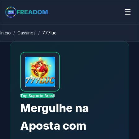
☰
FREADOM
Inicio
/
Cassinos
/
777luc
Top Suporte Brasil
Mergulhe na
Aposta com