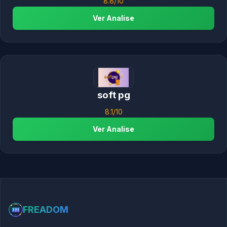
8.8/10
Ver Analise
soft pg
8.1/10
Ver Analise
FREADOM