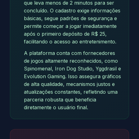
que leva menos de 2 minutos para ser
concluído. O cadastro exige informações
básicas, segue padrões de segurança e
permite começar a jogar imediatamente
após o primeiro depósito de R$ 25,
facilitando o acesso ao entretenimento.
A plataforma conta com fornecedores
de jogos altamente reconhecidos, como
Spinomenal, Iron Dog Studio, Yggdrasil e
Evolution Gaming. Isso assegura gráficos
de alta qualidade, mecanismos justos e
atualizações constantes, refletindo uma
parceria robusta que beneficia
diretamente o usuário final.