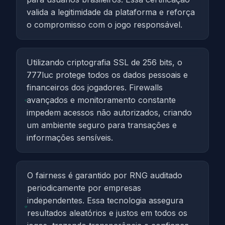
valida a legitimidade da plataforma e reforça
o compromisso com o jogo responsável.
Utilizando criptografia SSL de 256 bits, o
777luc protege todos os dados pessoais e
financeiros dos jogadores. Firewalls
avançados e monitoramento constante
impedem acessos não autorizados, criando
um ambiente seguro para transações e
informações sensíveis.
O fairness é garantido por RNG auditado
periodicamente por empresas
independentes. Essa tecnologia assegura
resultados aleatórios e justos em todos os