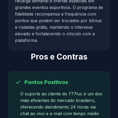
recarga semanal e ofertas especiais em
grandes eventos esportivos. O programa de
fidelidade recompensa a frequência com
pontos que podem ser trocados por bônus
e rodadas grátis, mantendo o interesse
elevado e fortalecendo o vínculo com a
plataforma.
Pros e Contras
Pontos Positivos
O suporte ao cliente do 777luc é um dos
mais eficientes do mercado brasileiro,
oferecendo atendimento 24 horas via
chat ao vivo e e-mail com tempo médio