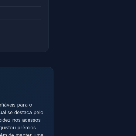
iáveis para o
tual se destaca pelo
apidez nos acessos
quistou prêmios
 além de manter uma