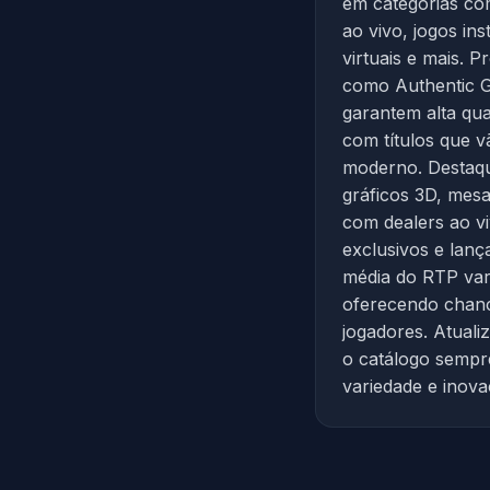
em categorias co
ao vivo, jogos in
virtuais e mais.
como Authentic G
garantem alta qua
com títulos que v
moderno. Destaqu
gráficos 3D, mesa
com dealers ao vi
exclusivos e lanç
média do RTP var
oferecendo chanc
jogadores. Atual
o catálogo sempre
variedade e inova