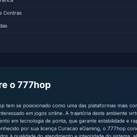
uranca
 e Contras
idas
re o 777hop
p tem se posicionado como uma das plataformas mais conf
interessado em jogos online. A trajetória deste ambiente vir
ento em tecnologia de ponta, que garante estabilidade e r
onhecido por sua licença Curacao eGaming, o 777hop con
ados à qualidade do atendimento e integridade do sistema,