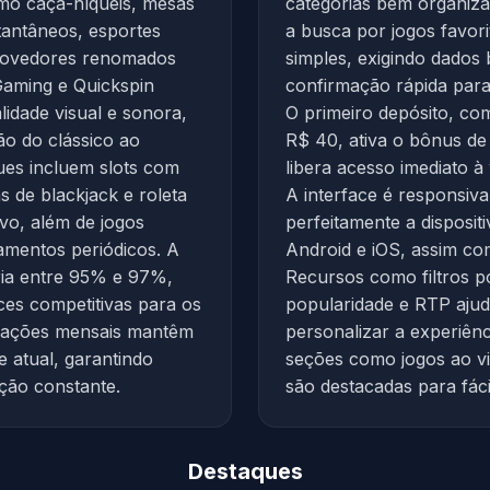
mo caça-níqueis, mesas
categorias bem organiza
stantâneos, esportes
a busca por jogos favori
 Provedores renomados
simples, exigindo dados 
aming e Quickspin
confirmação rápida para 
lidade visual e sonora,
O primeiro depósito, co
ão do clássico ao
R$ 40, ativa o bônus de
es incluem slots com
libera acesso imediato à 
s de blackjack e roleta
A interface é responsiv
vo, além de jogos
perfeitamente a disposit
amentos periódicos. A
Android e iOS, assim co
ia entre 95% e 97%,
Recursos como filtros p
es competitivas para os
popularidade e RTP aju
izações mensais mantêm
personalizar a experiên
 atual, garantindo
seções como jogos ao vi
ção constante.
são destacadas para fáci
Destaques