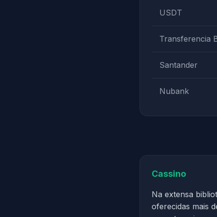
USDT
Transferencia 
Santander
Nubank
Cassino
Na extensa bibli
oferecidas mais d