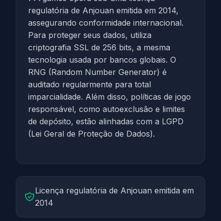
regulatória de Anjouan emitida em 2014,
assegurando conformidade internacional.
Para proteger seus dados, utiliza
criptografia SSL de 256 bits, a mesma
tecnologia usada por bancos globais. O
RNG (Random Number Generator) é
auditado regularmente para total
imparcialidade. Além disso, políticas de jogo
responsável, como autoexclusão e limites
de depósito, estão alinhadas com a LGPD
(Lei Geral de Proteção de Dados).
Licença regulatória de Anjouan emitida em
2014