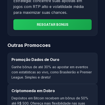
Estratégia: concentre suas apostas em
jogos com RTP alto e volatilidade média
para maximizar suas chances.
RESGATAR BONUS
Outras Promocoes
Promoção Dados de Ouro
Ganhe bônus de até 30% ao apostar em eventos
com estatísticas ao vivo, como Brasileirão e Premier
League. Simples e direto!
Criptomoeda em Dobro
Depósitos em Bitcoin recebem um bônus de 50%
até R$ 500. Ofereça mais flexibilidade nas suas