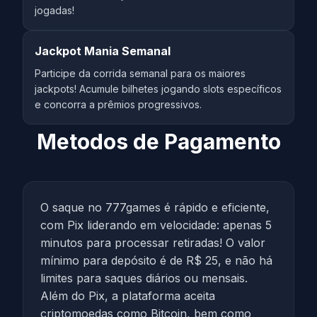
jogadas!
Jackpot Mania Semanal
Participe da corrida semanal para os maiores
jackpots! Acumule bilhetes jogando slots específicos
e concorra a prêmios progressivos.
Metodos de Pagamento
O saque no 777games é rápido e eficiente,
com Pix liderando em velocidade: apenas 5
minutos para processar retiradas! O valor
mínimo para depósito é de R$ 25, e não há
limites para saques diários ou mensais.
Além do Pix, a plataforma aceita
criptomoedas como Bitcoin, bem como