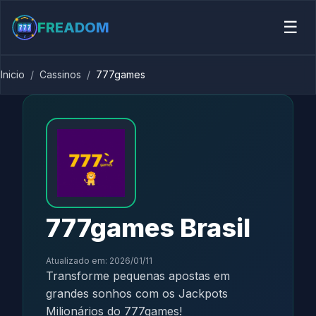
☰
FREADOM
Inicio
/
Cassinos
/
777games
777games Brasil
Atualizado em: 2026/01/11
Transforme pequenas apostas em
grandes sonhos com os Jackpots
Milionários do 777games!