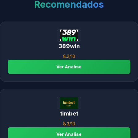
Recomendados
389win
8.2/10
Ver Analise
timbet
8.3/10
Ver Analise