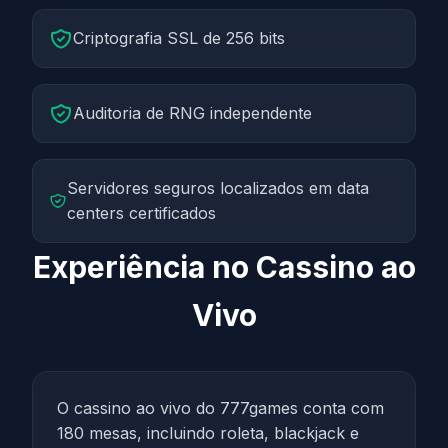
Criptografia SSL de 256 bits
Auditoria de RNG independente
Servidores seguros localizados em data
centers certificados
Experiência no Cassino ao
Vivo
O cassino ao vivo do 777games conta com
180 mesas, incluindo roleta, blackjack e