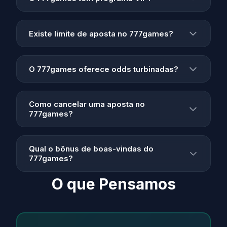
Sim, mas é restrito a convites! Jogadores
frequentes podem receber privilégios como
Existe limite de aposta no 777games?
cashback, suporte personalizado e bônus
O limite depende do jogo ou mercado
exclusivos. Confira na aba 'VIP'!
específico. Em mesas ao vivo, variam de R$
O 777games oferece odds turbinadas?
1 a R$ 10 mil por rodada. Consulte os
Sim, especialmente em partidas do
limites ao selecionar um jogo.
Brasileirão e grandes finais como
Como cancelar uma aposta no
Champions League. Fique atento à seção
777games?
de promoções para saber os eventos
Acesse 'Minha Conta', selecione 'Histórico
elegíveis.
de Apostas', clique na aposta desejada e, se
Qual o bônus de boas-vindas do
possível, escolha 'Cancelar'. Sujeito a
777games?
termos específicos.
O bônus de boas-vindas é de 100% até R$
O que Pensamos
600, aplicável no primeiro depósito.
Consulte regras de rollover e prazos!