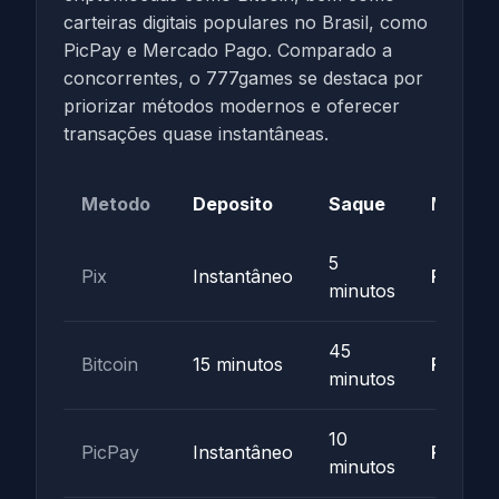
carteiras digitais populares no Brasil, como
PicPay e Mercado Pago. Comparado a
concorrentes, o 777games se destaca por
priorizar métodos modernos e oferecer
transações quase instantâneas.
Metodo
Deposito
Saque
Minimo
5
Pix
Instantâneo
R$ 25
minutos
45
Bitcoin
15 minutos
R$ 100
minutos
10
PicPay
Instantâneo
R$ 20
minutos