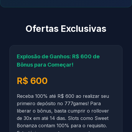
Ofertas Exclusivas
Explosão de Ganhos: R$ 600 de
Bônus para Começar!
R$ 600
Receba 100% até R$ 600 ao realizar seu
primeiro depósito no 777games! Para
liberar o bônus, basta cumprir o rollover
de 30x em até 14 dias. Slots como Sweet
Bonanza contam 100% para o requisito.