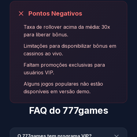
Pontos Negativos
Taxa de rollover acima da média: 30x
para liberar bônus.
Limitações para disponibilizar bônus em
cassinos ao vivo.
Faltam promoções exclusivas para
usuários VIP.
Alguns jogos populares não estão
disponíveis em versão demo.
FAQ do 777games
O 777games tem programa VIP?