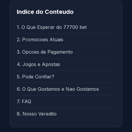
Indice do Conteudo
1. O Que Esperar do 77700 bet
2. Promocoes Atuais
3. Opcoes de Pagamento
4. Jogos e Apostas
5. Pode Confiar?
6. O Que Gostamos e Nao Gostamos
7. FAQ
8. Nosso Veredito