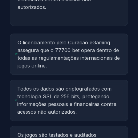
autorizados.
O licenciamento pelo Curacao eGaming
assegura que o 77700 bet opera dentro de
todas as regulamentações internacionais de
jogos online.
Todos os dados são criptografados com
tecnologia SSL de 256 bits, protegendo
informações pessoais e financeiras contra
acessos não autorizados.
Os jogos são testados e auditados