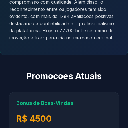
compromisso com qualidade. Além disso, o
reconhecimento entre os jogadores tem sido
evidente, com mais de 1784 avaliações positivas
destacando a confiabilidade e o profissionalismo
da plataforma. Hoje, o 77700 bet é sinônimo de
inovação e transparência no mercado nacional.
Promocoes Atuais
Bonus de Boas-Vindas
R$ 4500