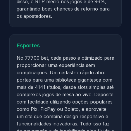
disso, o RTP médio nos jogos é de 96%,
garantindo boas chances de retorno para
os apostadores.
Esportes
No 77700 bet, cada passo é otimizado para
proporcionar uma experiência sem
complicações. Um cadastro rápido abre
portas para uma biblioteca gigantesca com
mais de 4141 títulos, desde slots simples até
complexos jogos de mesa ao vivo. Deposite
com facilidade utilizando opções populares
como Pix, PicPay ou Boleto, e aproveite
um site que combina design responsivo e
funcionalidades inovadoras. Tudo isso faz