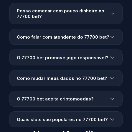
Posso comecar com pouco dinheiro no
77700 bet?
Sim! O depósito mínimo no 77700 bet é de
apenas R$ 25, o que torna a plataforma
Como falar com atendente do 77700 bet?
acessível para todos. Basta acessar a área
O 77700 bet oferece atendimento ao
de depósito após o cadastro, selecionar o
cliente 24 horas por dia, todos os dias.
método desejado e seguir as etapas
O 77700 bet promove jogo responsavel?
Você pode entrar em contato com um
indicadas. Com valores baixos, é possível
Sim, o 77700 bet leva o jogo responsável
atendente diretamente pelo chat ao vivo,
experimentar diferentes jogos e ajustar
muito a sério. A plataforma disponibiliza
localizado no canto inferior do site, ou
Como mudar meus dados no 77700 bet?
suas estratégias sem comprometer seu
ferramentas como limites de depósito,
enviar um e-mail detalhado se preferir. O
orçamento. Além disso, o bônus de boas-
Alterar suas informações no 77700 bet é
alertas de tempo de jogo, e até mesmo a
tempo médio de resposta no chat é de 2
vindas amplia suas possibilidades iniciais!
simples. Basta acessar a seção 'Minha
possibilidade de autoexclusão temporária
O 77700 bet aceita criptomoedas?
minutos, garantindo suporte ágil e eficiente
Conta', selecionar a área de configurações
ou permanente. Além disso, links para
sempre que necessário.
Atualmente, o 77700 bet ainda não aceita
e editar os dados necessários. Caso alguma
organizações de suporte, como GamCare,
criptomoedas como forma de pagamento.
informação precise de verificação, como
Quais slots sao populares no 77700 bet?
são fornecidos na área de ajuda.
No entanto, a plataforma oferece uma
seu endereço ou documentos de
Alguns dos slots mais populares entre os