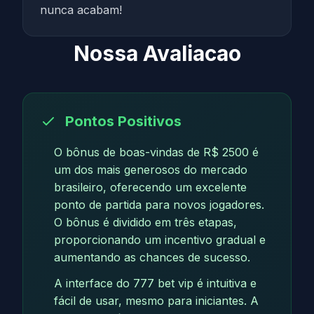
nunca acabam!
Nossa Avaliacao
Pontos Positivos
O bônus de boas-vindas de R$ 2500 é
um dos mais generosos do mercado
brasileiro, oferecendo um excelente
ponto de partida para novos jogadores.
O bônus é dividido em três etapas,
proporcionando um incentivo gradual e
aumentando as chances de sucesso.
A interface do 777 bet vip é intuitiva e
fácil de usar, mesmo para iniciantes. A