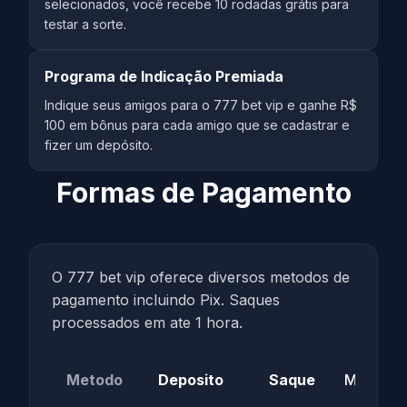
selecionados, você recebe 10 rodadas grátis para
testar a sorte.
Programa de Indicação Premiada
Indique seus amigos para o 777 bet vip e ganhe R$
100 em bônus para cada amigo que se cadastrar e
fizer um depósito.
Formas de Pagamento
O 777 bet vip oferece diversos metodos de
pagamento incluindo Pix. Saques
processados em ate 1 hora.
Metodo
Deposito
Saque
Minimo