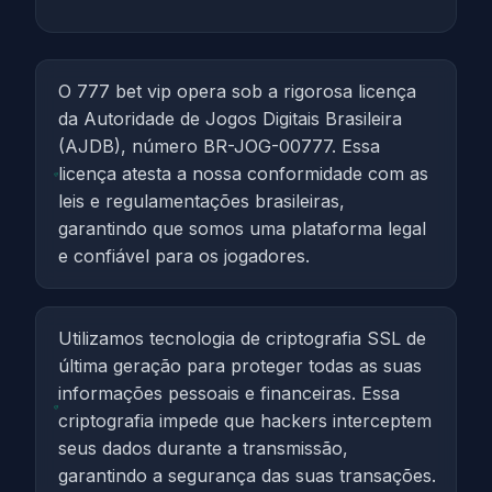
O 777 bet vip opera sob a rigorosa licença
da Autoridade de Jogos Digitais Brasileira
(AJDB), número BR-JOG-00777. Essa
licença atesta a nossa conformidade com as
leis e regulamentações brasileiras,
garantindo que somos uma plataforma legal
e confiável para os jogadores.
Utilizamos tecnologia de criptografia SSL de
última geração para proteger todas as suas
informações pessoais e financeiras. Essa
criptografia impede que hackers interceptem
seus dados durante a transmissão,
garantindo a segurança das suas transações.