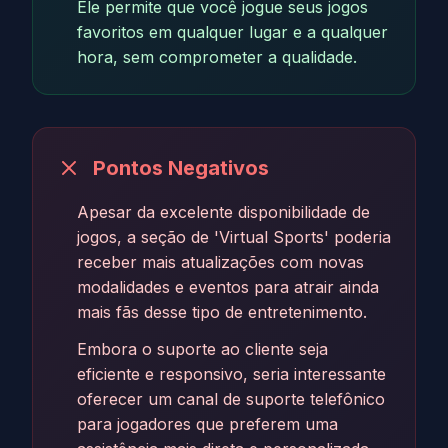
Ele permite que você jogue seus jogos
favoritos em qualquer lugar e a qualquer
hora, sem comprometer a qualidade.
Pontos Negativos
Apesar da excelente disponibilidade de
jogos, a seção de 'Virtual Sports' poderia
receber mais atualizações com novas
modalidades e eventos para atrair ainda
mais fãs desse tipo de entretenimento.
Embora o suporte ao cliente seja
eficiente e responsivo, seria interessante
oferecer um canal de suporte telefônico
para jogadores que preferem uma