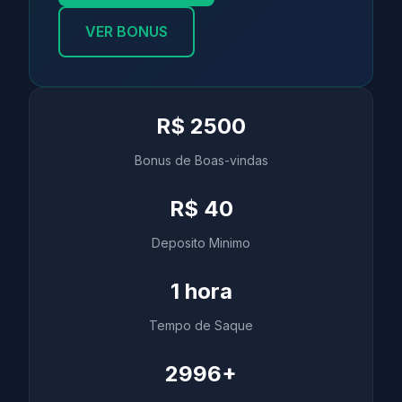
VER BONUS
R$ 2500
Bonus de Boas-vindas
R$ 40
Deposito Minimo
1 hora
Tempo de Saque
2996+