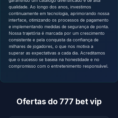
garantindo um catálogo diversificado e de alta
qualidade. Ao longo dos anos, investimos
continuamente em tecnologia, aprimorando nossa
interface, otimizando os processos de pagamento
e implementando medidas de segurança de ponta.
Nossa trajetória é marcada por um crescimento
consistente e pela conquista da confiança de
milhares de jogadores, o que nos motiva a
superar as expectativas a cada dia. Acreditamos
que o sucesso se baseia na honestidade e no
compromisso com o entretenimento responsável.
Ofertas do 777 bet vip