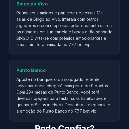
Bingo ao Vivo
Reúna seus amigos e participe de nossas 13+
salas de Bingo ao Vivo. Interaja com outros
jogadores e com o apresentador enquanto marca
os números em sua cartela e busca o tão sonhado
BINGO! Divirta-se com prêmios emocionantes e
uma atmosfera animada no 777 bet vip.
Punto Banco
Aposte no banqueiro ou no jogador e tente
adivinhar quem chegará mais perto de 9 pontos.
Com 29+ mesas de Punto Banco, você terá
diversas opções para testar suas habilidades e
ganhar prêmios incríveis. Descubra a elegância e
a emoção do Punto Banco no 777 bet vip!
Pode Confiar?