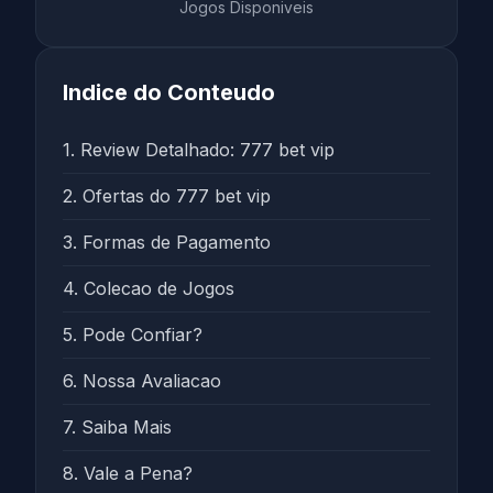
Jogos Disponiveis
Indice do Conteudo
1. Review Detalhado: 777 bet vip
2. Ofertas do 777 bet vip
3. Formas de Pagamento
4. Colecao de Jogos
5. Pode Confiar?
6. Nossa Avaliacao
7. Saiba Mais
8. Vale a Pena?