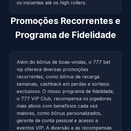
os iniciantes até os high rollers.
Promoções Recorrentes e
Programa de Fidelidade
Além do bônus de boas-vindas, o 777 bet
vip oferece diversas promoções
recorrentes, como bônus de recarga
semanais, cashback em perdas e sorteios
exclusivos. O nosso programa de fidelidade,
o 777 VIP Club, recompensa os jogadores
mais ativos com benefícios cada vez
maiores, como bônus personalizados,
gerente de conta pessoal e acesso a
eventos VIP. A diversão e as recompensas