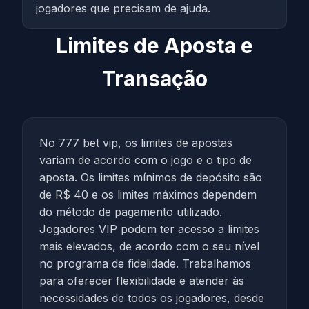
jogadores que precisam de ajuda.
Limites de Aposta e
Transação
No 777 bet vip, os limites de apostas
variam de acordo com o jogo e o tipo de
aposta. Os limites mínimos de depósito são
de R$ 40 e os limites máximos dependem
do método de pagamento utilizado.
Jogadores VIP podem ter acesso a limites
mais elevados, de acordo com o seu nível
no programa de fidelidade. Trabalhamos
para oferecer flexibilidade e atender às
necessidades de todos os jogadores, desde