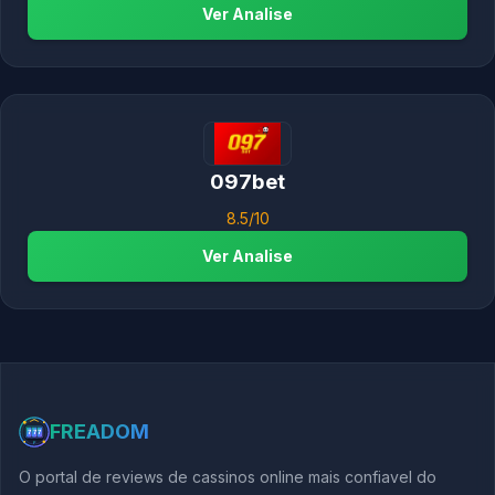
Ver Analise
097bet
8.5/10
Ver Analise
FREADOM
O portal de reviews de cassinos online mais confiavel do