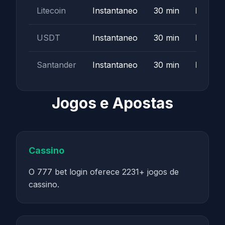
Litecoin
Instantaneo
30 min
R$ 10
USDT
Instantaneo
30 min
R$ 10
Santander
Instantaneo
30 min
R$ 10
Jogos e Apostas
Cassino
O 777 bet login oferece 2231+ jogos de
cassino.