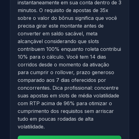
instantaneamente em sua conta dentro de 3
minutos. O requisito de apostas de 35x
sobre o valor do bônus significa que você
precisa girar este montante antes de
converter em saldo sacável, meta
alcançável considerando que slots
contribuem 100% enquanto roleta contribui
10% para o cálculo. Você tem 14 dias
corridos desde o momento da ativação
para cumprir o rollover, prazo generoso
comparado aos 7 dias oferecidos por
concorrentes. Dica profissional: concentre
suas apostas em slots de média volatilidade
com RTP acima de 96% para otimizar o
cumprimento dos requisitos sem arriscar
tudo em poucas rodadas de alta
volatilidade.