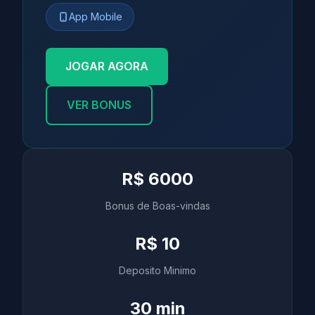
App Mobile
JOGAR AGORA
VER BONUS
R$ 6000
Bonus de Boas-vindas
R$ 10
Deposito Minimo
30 min