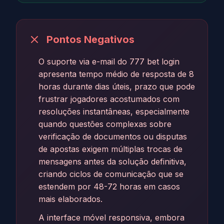
Pontos Negativos
O suporte via e-mail do 777 bet login
apresenta tempo médio de resposta de 8
horas durante dias úteis, prazo que pode
frustrar jogadores acostumados com
resoluções instantâneas, especialmente
quando questões complexas sobre
verificação de documentos ou disputas
de apostas exigem múltiplas trocas de
mensagens antes da solução definitiva,
criando ciclos de comunicação que se
estendem por 48-72 horas em casos
mais elaborados.
A interface móvel responsiva, embora