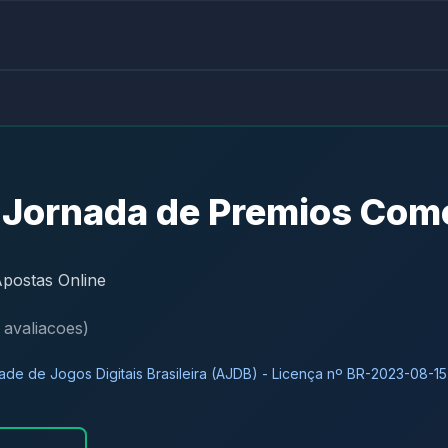
 Jornada de Premios Com
postas Online
 avaliacoes)
ade de Jogos Digitais Brasileira (AJDB) - Licença nº BR-2023-08-1