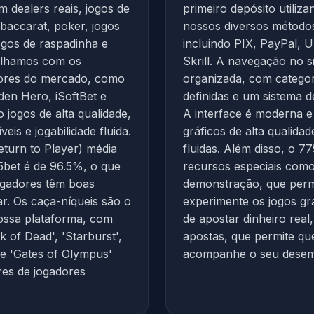
 dealers reais, jogos de
primeiro depósito utiliz
 baccarat, poker, jogos
nossos diversos método
ogos de raspadinha e
incluindo PIX, PayPal, 
alhamos com os
Skrill. A navegação no si
ores do mercado, como
organizada, com categor
den Hero, iSoftBet e
definidas e um sistema d
 jogos de alta qualidade,
A interface é moderna e
veis e jogabilidade fluida.
gráficos de alta qualida
eturn to Player) média
fluidas. Além disso, o 7
5bet é de 96.5%, o que
recursos especiais com
jogadores têm boas
demonstração, que perm
r. Os caça-níqueis são o
experimente os jogos gr
ossa plataforma, com
de apostar dinheiro real,
k of Dead', 'Starburst',
apostas, que permite qu
e 'Gates of Olympus'
acompanhe o seu dese
res de jogadores