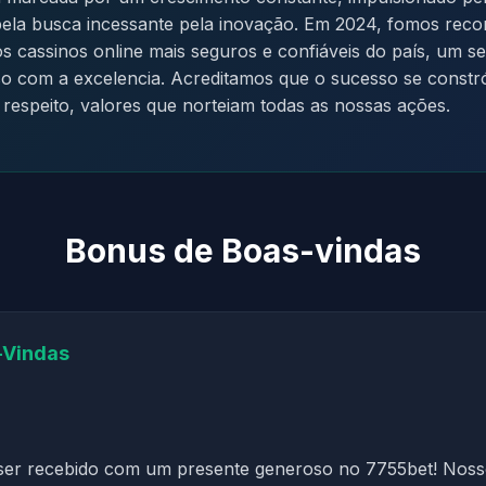
 pela busca incessante pela inovação. Em 2024, fomos reco
cassinos online mais seguros e confiáveis do país, um se
 com a excelencia. Acreditamos que o sucesso se constr
 respeito, valores que norteiam todas as nossas ações.
Bonus de Boas-vindas
-Vindas
ser recebido com um presente generoso no 7755bet! Nos