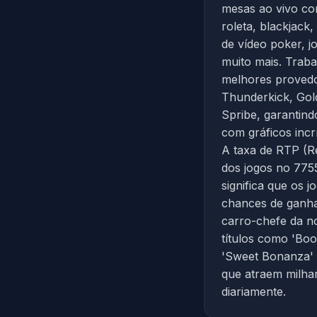
mesas ao vivo com
roleta, blackjack,
de vídeo poker, j
muito mais. Trab
melhores proved
Thunderkick, Gol
Spribe, garantindo
com gráficos incrí
A taxa de RTP (R
dos jogos no 775
significa que os 
chances de ganha
carro-chefe da n
títulos como 'Boo
'Sweet Bonanza' 
que atraem milha
diariamente.