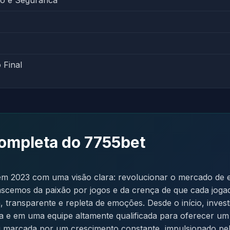
ao e Seguranca
 Final
ompleta do 7755bet
em 2023 com uma visão clara: revolucionar o mercado de 
 Nascemos da paixão por jogos e da crença de que cada jo
, transparente e repleta de emoções. Desde o início, inves
a e em uma equipe altamente qualificada para oferecer um
oi marcada por um crescimento constante, impulsionado pe