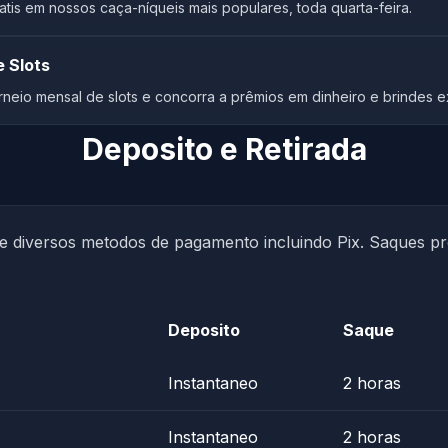
tis em nossos caça-níqueis mais populares, toda quarta-feira.
 Slots
rneio mensal de slots e concorra a prêmios em dinheiro e brindes e
Deposito e Retirada
e diversos metodos de pagamento incluindo Pix. Saques p
Deposito
Saque
Instantaneo
2 horas
Instantaneo
2 horas