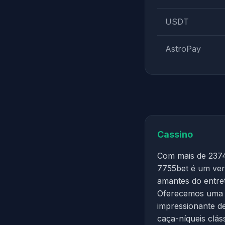
USDT
AstroPay
Cassino
Com mais de 2374 
7755bet é um ver
amantes do entret
Oferecemos uma 
impressionante de
caça-níqueis clás