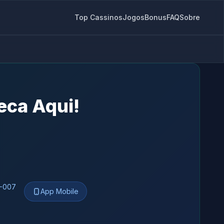
Top Cassinos
Jogos
Bonus
FAQ
Sobre
eca Aqui!
5-007
App Mobile