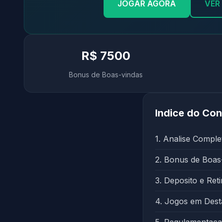
JOGAR AGORA
VER
R$ 7500
Bonus de Boas-vindas
Indice do Co
1. Analise Compl
2. Bonus de Boas
3. Deposito e Ret
4. Jogos em Des