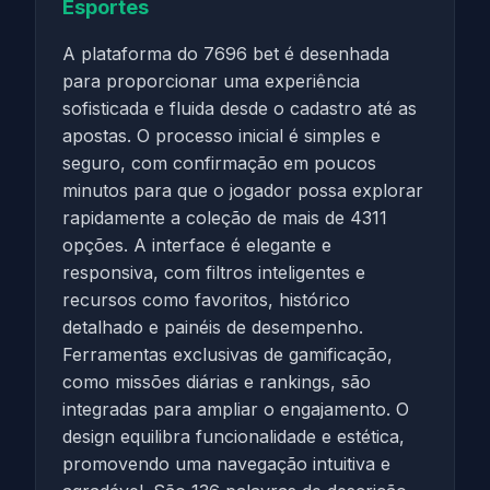
Esportes
A plataforma do 7696 bet é desenhada
para proporcionar uma experiência
sofisticada e fluida desde o cadastro até as
apostas. O processo inicial é simples e
seguro, com confirmação em poucos
minutos para que o jogador possa explorar
rapidamente a coleção de mais de 4311
opções. A interface é elegante e
responsiva, com filtros inteligentes e
recursos como favoritos, histórico
detalhado e painéis de desempenho.
Ferramentas exclusivas de gamificação,
como missões diárias e rankings, são
integradas para ampliar o engajamento. O
design equilibra funcionalidade e estética,
promovendo uma navegação intuitiva e