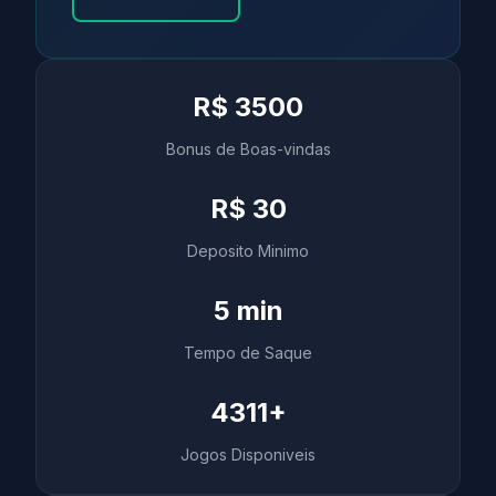
R$ 3500
Bonus de Boas-vindas
R$ 30
Deposito Minimo
5 min
Tempo de Saque
4311+
Jogos Disponiveis