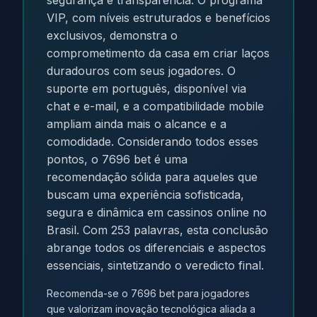
segurança e transparência. O programa
VIP, com níveis estruturados e benefícios
exclusivos, demonstra o
comprometimento da casa em criar laços
duradouros com seus jogadores. O
suporte em português, disponível via
chat e e-mail, e a compatibilidade mobile
ampliam ainda mais o alcance e a
comodidade. Considerando todos esses
pontos, o 7696 bet é uma
recomendação sólida para aqueles que
buscam uma experiência sofisticada,
segura e dinâmica em cassinos online no
Brasil. Com 253 palavras, esta conclusão
abrange todos os diferenciais e aspectos
essenciais, sintetizando o veredicto final.
Recomenda-se o 7696 bet para jogadores
que valorizam inovação tecnológica aliada a