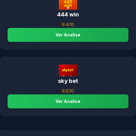
444 win
9.4/10
Ver Analise
sky bet
9.6/10
Ver Analise