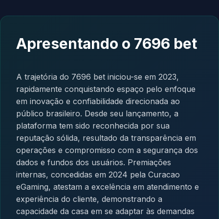
Apresentando o 7696 bet
A trajetória do 7696 bet iniciou-se em 2023,
rapidamente conquistando espaço pelo enfoque
em inovação e confiabilidade direcionada ao
público brasileiro. Desde seu lançamento, a
plataforma tem sido reconhecida por sua
reputação sólida, resultado da transparência em
operações e compromisso com a segurança dos
dados e fundos dos usuários. Premiações
internas, concedidas em 2024 pela Curacao
eGaming, atestam a excelência em atendimento e
experiência do cliente, demonstrando a
capacidade da casa em se adaptar às demandas