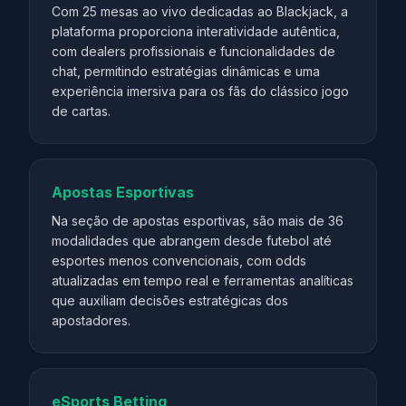
Com 25 mesas ao vivo dedicadas ao Blackjack, a
plataforma proporciona interatividade autêntica,
com dealers profissionais e funcionalidades de
chat, permitindo estratégias dinâmicas e uma
experiência imersiva para os fãs do clássico jogo
de cartas.
Apostas Esportivas
Na seção de apostas esportivas, são mais de 36
modalidades que abrangem desde futebol até
esportes menos convencionais, com odds
atualizadas em tempo real e ferramentas analíticas
que auxiliam decisões estratégicas dos
apostadores.
eSports Betting