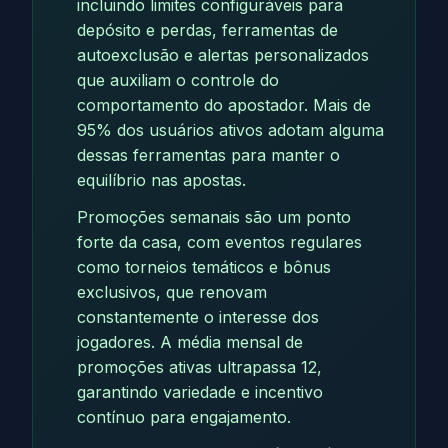
incluindo limites configuráveis para
depósito e perdas, ferramentas de
autoexclusão e alertas personalizados
que auxiliam o controle do
comportamento do apostador. Mais de
95% dos usuários ativos adotam alguma
dessas ferramentas para manter o
equilíbrio nas apostas.
Promoções semanais são um ponto
forte da casa, com eventos regulares
como torneios temáticos e bônus
exclusivos, que renovam
constantemente o interesse dos
jogadores. A média mensal de
promoções ativas ultrapassa 12,
garantindo variedade e incentivo
contínuo para engajamento.