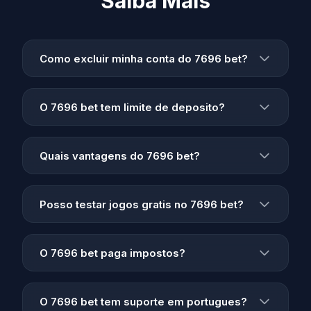
Saiba Mais
Como excluir minha conta do 7696 bet?
Para excluir sua conta no 7696 bet, é
necessário acessar as configurações de
O 7696 bet tem limite de deposito?
perfil dentro da plataforma e solicitar a
Sim, o 7696 bet estabelece um depósito
desativação na seção específica de
mínimo de R$ 30, que atende tanto
gerenciamento de conta. Caso não
Quais vantagens do 7696 bet?
iniciantes quanto usuários experientes que
encontre essa opção diretamente, o
O 7696 bet destaca-se por seu sistema de
desejam gerir seu orçamento com cautela.
processo pode ser iniciado entrando em
gamificação inovador, que oferece missões
Para jogadores de alto volume, há limites
Posso testar jogos gratis no 7696 bet?
contato via chat ao vivo ou e-mail, onde a
exclusivas e recompensas progressivas,
máximos diários que podem alcançar até
equipe de suporte orientará os passos
Sim, o 7696 bet permite que os usuários
tornando a experiência mais envolvente e
R$ 50.000, oferecendo flexibilidade. Essas
necessários para a exclusão definitiva.
experimentem muitos títulos em modo
estratégica. Além disso, sua biblioteca
O 7696 bet paga impostos?
restrições visam manter o equilíbrio e o
Importante lembrar que todos os saldos
demo, especialmente slots e jogos de mesa,
conta com mais de 4311 jogos de
jogo responsável, podendo ser ajustadas
devem estar zerados e não pode haver
Os ganhos obtidos no 7696 bet são
sem a necessidade de depósito. Essa
fornecedores renomados, garantindo
mediante solicitação ao suporte, de acordo
pendências de apostas em aberto. O
tributados conforme a legislação brasileira
funcionalidade é ideal para conhecer as
O 7696 bet tem suporte em portugues?
variedade e qualidade. A plataforma
com o perfil do apostador. Além disso, os
processo é irreversível, portanto,