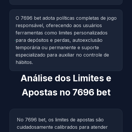
O 7696 bet adota políticas completas de jogo
responsável, oferecendo aos usuários
ferramentas como limites personalizados
para depósitos e perdas, autoexclusão
temporária ou permanente e suporte
especializado para auxiliar no controle de
hábitos.
Análise dos Limites e
Apostas no 7696 bet
No 7696 bet, os limites de apostas são
cuidadosamente calibrados para atender