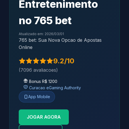
Entretenimento
no 765 bet
Atualizado em: 2026/03/01
765 bet: Sua Nova Opcao de Apostas
Online
9.2/10
(7096 avaliacoes)
Bonus R$ 1200
Curacao eGaming Authority
App Mobile
JOGAR AGORA