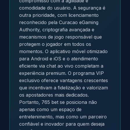
compromisso com a agilidade e
comodidade do usuário. A segurança é
outra prioridade, com licenciamento
reconhecido pela Curacao eGaming
Authority, criptografia avançada e
mecanismos de jogo responsável que
protegem o jogador em todos os
momentos. O aplicativo móvel otimizado
para Android e iOS e o atendimento
eficiente via chat ao vivo completam a
experiência premium. O programa VIP
exclusivo oferece vantagens crescentes
que incentivam a fidelização e valorizam
os apostadores mais dedicados.
Portanto, 765 bet se posiciona não
apenas como um espaço de
entretenimento, mas como um parceiro
confiável e inovador para quem deseja