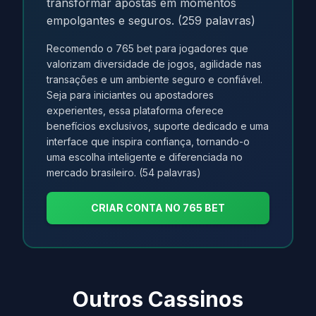
transformar apostas em momentos
empolgantes e seguros. (259 palavras)
Recomendo o 765 bet para jogadores que
valorizam diversidade de jogos, agilidade nas
transações e um ambiente seguro e confiável.
Seja para iniciantes ou apostadores
experientes, essa plataforma oferece
benefícios exclusivos, suporte dedicado e uma
interface que inspira confiança, tornando-o
uma escolha inteligente e diferenciada no
mercado brasileiro. (54 palavras)
CRIAR CONTA NO 765 BET
Outros Cassinos