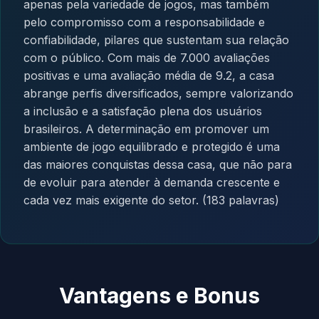
apenas pela variedade de jogos, mas também
pelo compromisso com a responsabilidade e
confiabilidade, pilares que sustentam sua relação
com o público. Com mais de 7.000 avaliações
positivas e uma avaliação média de 9.2, a casa
abrange perfis diversificados, sempre valorizando
a inclusão e a satisfação plena dos usuários
brasileiros. A determinação em promover um
ambiente de jogo equilibrado e protegido é uma
das maiores conquistas dessa casa, que não para
de evoluir para atender à demanda crescente e
cada vez mais exigente do setor. (183 palavras)
Vantagens e Bonus