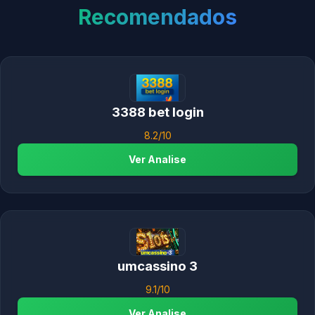
Recomendados
3388 bet login
8.2/10
Ver Analise
umcassino 3
9.1/10
Ver Analise