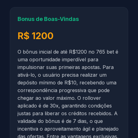
Bonus de Boas-Vindas
R$ 1200
O bônus inicial de até R$1200 no 765 bet é
uma oportunidade imperdível para
impulsionar suas primeiras apostas. Para
ativá-lo, o usuário precisa realizar um
depósito mínimo de R$10, recebendo uma
correspondência progressiva que pode
chegar ao valor máximo. O rollover
aplicado é de 30x, garantindo condições
justas para liberar os créditos recebidos. A
validade do bônus é de 7 dias, o que
incentiva o aproveitamento ágil e planejado
das ofertas. Entre as vantagens exclusivas,