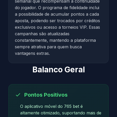
semanal que recompensam a continuidade
do jogador. O programa de fidelidade inclui
a possibilidade de acumular pontos a cada
aposta, podendo ser trocados por créditos
exclusivos ou acesso a torneios VIP. Essas
campanhas são atualizadas
constantemente, mantendo a plataforma
sempre atrativa para quem busca
vantagens extras.
Balanco Geral
Pontos Positivos
O aplicativo móvel do 765 bet é
altamente otimizado, suportando mais de