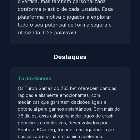
divertida, mas também personalizada
conforme o estilo de cada usuário. Essa
plataforma motiva o jogador a explorar
todo o seu potencial de forma segura e
otimizada. (123 palavras)
Destaques
Turbo Games
Os Turbo Games do 765 bet oferecem partidas
rápidas e altamente emocionantes, com
mecânicas que garantem decisões ágeis e
potencial para ganhos instantâneos. Com mais de
78 títulos, essa categoria inclui jogos de crash
populares e exclusivos, desenvolvidos por
Spribe e BGaming, focados em jogadores que
buscam adrenalina e dinâmica acelerada.