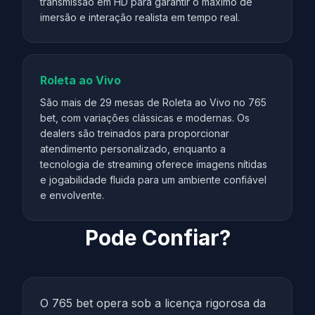
transmissão em HD para garantir o máximo de
imersão e interação realista em tempo real.
Roleta ao Vivo
São mais de 29 mesas de Roleta ao Vivo no 765
bet, com variações clássicas e modernas. Os
dealers são treinados para proporcionar
atendimento personalizado, enquanto a
tecnologia de streaming oferece imagens nítidas
e jogabilidade fluida para um ambiente confiável
e envolvente.
Pode Confiar?
O 765 bet opera sob a licença rigorosa da