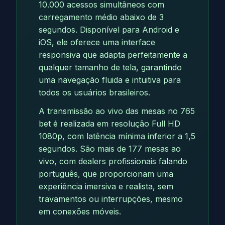
10.000 acessos simultâneos com
carregamento médio abaixo de 3
segundos. Disponível para Android e
iOS, ele oferece uma interface
responsiva que adapta perfeitamente a
qualquer tamanho de tela, garantindo
uma navegação fluida e intuitiva para
todos os usuários brasileiros.
A transmissão ao vivo das mesas no 765
bet é realizada em resolução Full HD
1080p, com latência mínima inferior a 1,5
segundos. São mais de 177 mesas ao
vivo, com dealers profissionais falando
português, que proporcionam uma
experiência imersiva e realista, sem
travamentos ou interrupções, mesmo
em conexões móveis.