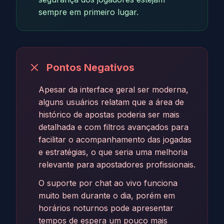
sempre em primeiro lugar.
Pontos Negativos
Apesar da interface geral ser moderna,
alguns usuários relatam que a área de
histórico de apostas poderia ser mais
detalhada e com filtros avançados para
facilitar o acompanhamento das jogadas
e estratégias, o que seria uma melhoria
relevante para apostadores profissionais.
O suporte por chat ao vivo funciona
muito bem durante o dia, porém em
horários noturnos pode apresentar
tempos de espera um pouco mais