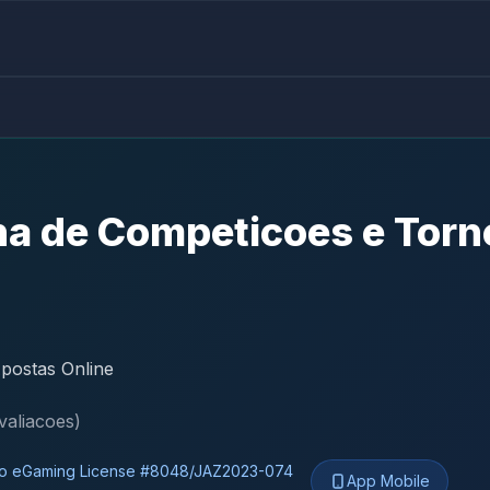
na de Competicoes e Torn
postas Online
valiacoes)
o eGaming License #8048/JAZ2023-074
App Mobile