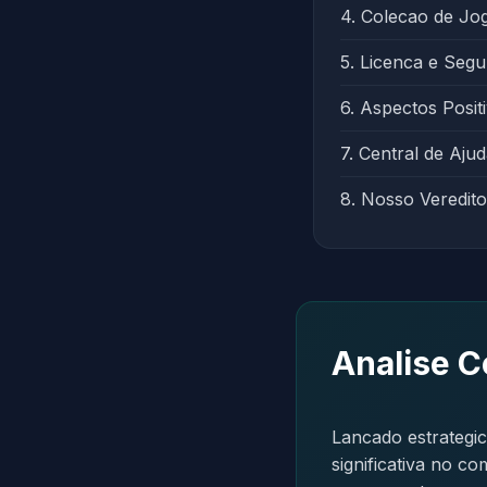
4. Colecao de Jo
5. Licenca e Seg
6. Aspectos Posit
7. Central de Aju
8. Nosso Veredito
Analise C
Lancado estrategic
significativa no co