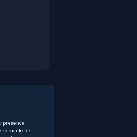
eu presenca
erentemente de