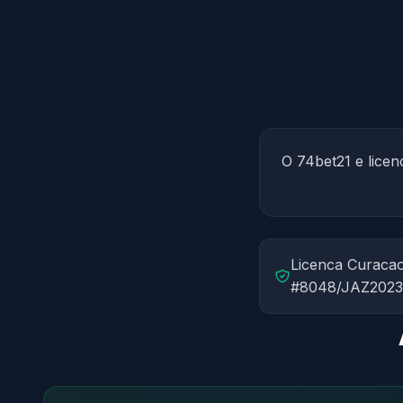
O 74bet21 e lice
Licenca Curaca
#8048/JAZ2023