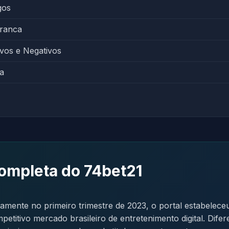
gos
uranca
ivos e Negativos
da
ompleta do 74bet21
amente no primeiro trimestre de 2023, o portal estabelec
mpetitivo mercado brasileiro de entretenimento digital. Dif