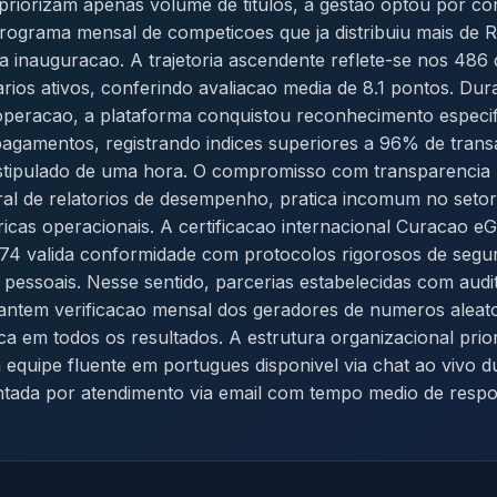
riorizam apenas volume de titulos, a gestao optou por co
programa mensal de competicoes que ja distribuiu mais de
a inauguracao. A trajetoria ascendente reflete-se nos 486
arios ativos, conferindo avaliacao media de 8.1 pontos. Dur
operacao, a plataforma conquistou reconhecimento especif
pagamentos, registrando indices superiores a 96% de tran
stipulado de uma hora. O compromisso com transparencia 
tral de relatorios de desempenho, pratica incomum no seto
icas operacionais. A certificacao internacional Curacao e
 valida conformidade com protocolos rigorosos de segur
pessoais. Nesse sentido, parcerias estabelecidas com audi
antem verificacao mensal dos geradores de numeros aleat
a em todos os resultados. A estrutura organizacional prio
 equipe fluente em portugues disponivel via chat ao vivo d
ntada por atendimento via email com tempo medio de respo