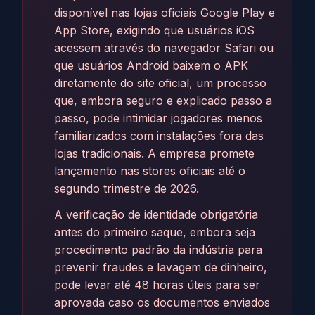
disponível nas lojas oficiais Google Play e
App Store, exigindo que usuários iOS
acessem através do navegador Safari ou
que usuários Android baixem o APK
diretamente do site oficial, um processo
que, embora seguro e explicado passo a
passo, pode intimidar jogadores menos
familiarizados com instalações fora das
lojas tradicionais. A empresa promete
lançamento nas stores oficiais até o
segundo trimestre de 2026.
A verificação de identidade obrigatória
antes do primeiro saque, embora seja
procedimento padrão da indústria para
prevenir fraudes e lavagem de dinheiro,
pode levar até 48 horas úteis para ser
aprovada caso os documentos enviados