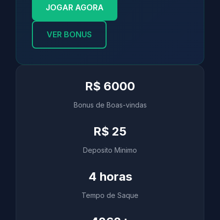
JOGAR AGORA
VER BONUS
R$ 6000
Bonus de Boas-vindas
R$ 25
Deposito Minimo
4 horas
Tempo de Saque