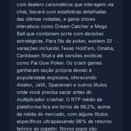
com dealers carismáticos que interagem via
chat, bacará com estatísticas detalhadas
das últimas rodadas, e game shows
interativos como Dream Catcher e Mega
Ball que combinam sorte com decisões
estratégicas. Para fãs de poker, existem 33
variações incluindo Texas Hold'em, Omaha,
Caribbean Stud e até versões exóticas
como Pai Gow Poker. Os crash games
ganharam seção própria devido à
popularidade explosiva, oferecendo
Aviator, JetX, Spaceman e outros títulos
onde você precisa sacar antes do
multiplicador crashar. O RTP médio da
plataforma fica em torno de 96.2%, acima
da média do mercado, com alguns títulos
específicos ultrapassando 98% de retorno
teórico ao jogador. Novos jogos são