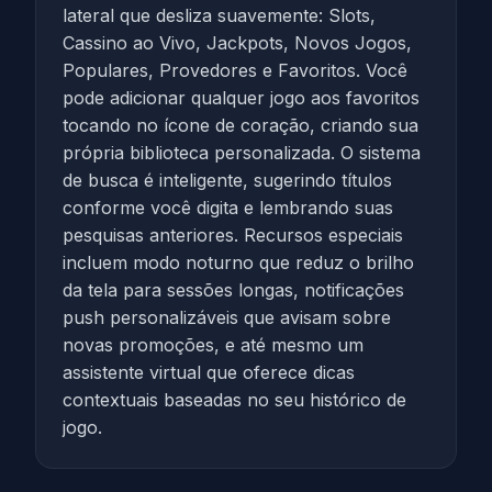
lateral que desliza suavemente: Slots,
Cassino ao Vivo, Jackpots, Novos Jogos,
Populares, Provedores e Favoritos. Você
pode adicionar qualquer jogo aos favoritos
tocando no ícone de coração, criando sua
própria biblioteca personalizada. O sistema
de busca é inteligente, sugerindo títulos
conforme você digita e lembrando suas
pesquisas anteriores. Recursos especiais
incluem modo noturno que reduz o brilho
da tela para sessões longas, notificações
push personalizáveis que avisam sobre
novas promoções, e até mesmo um
assistente virtual que oferece dicas
contextuais baseadas no seu histórico de
jogo.