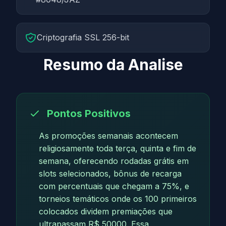
Criptografia SSL 256-bit
Resumo da Analise
Pontos Positivos
As promoções semanais acontecem
religiosamente toda terça, quinta e fim de
semana, oferecendo rodadas grátis em
slots selecionados, bônus de recarga
com percentuais que chegam a 75%, e
torneios temáticos onde os 100 primeiros
colocados dividem premiações que
ultrapassam R$ 50000. Essa