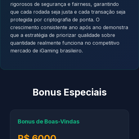
rigorosos de segurança e fairness, garantindo
que cada rodada seja justa e cada transação seja
protegida por criptografia de ponta. O
crescimento consistente ano após ano demonstra
que a estratégia de priorizar qualidade sobre
quantidade realmente funciona no competitivo
mercado de iGaming brasileiro.
Bonus Especiais
Bonus de Boas-Vindas
R$ 6000