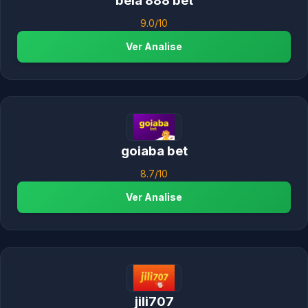
bela 888 bet
9.0/10
Ver Analise
goiaba bet
8.7/10
Ver Analise
jili707