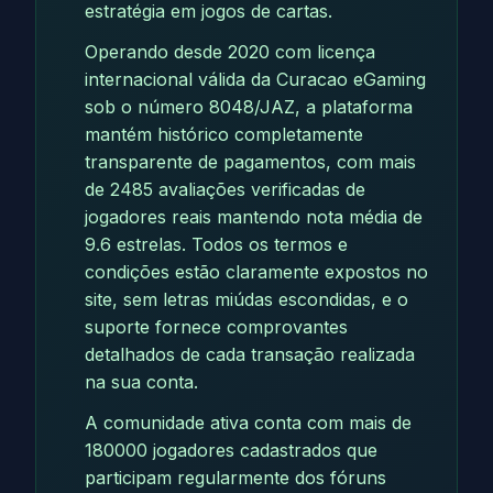
estratégia em jogos de cartas.
Operando desde 2020 com licença
internacional válida da Curacao eGaming
sob o número 8048/JAZ, a plataforma
mantém histórico completamente
transparente de pagamentos, com mais
de 2485 avaliações verificadas de
jogadores reais mantendo nota média de
9.6 estrelas. Todos os termos e
condições estão claramente expostos no
site, sem letras miúdas escondidas, e o
suporte fornece comprovantes
detalhados de cada transação realizada
na sua conta.
A comunidade ativa conta com mais de
180000 jogadores cadastrados que
participam regularmente dos fóruns