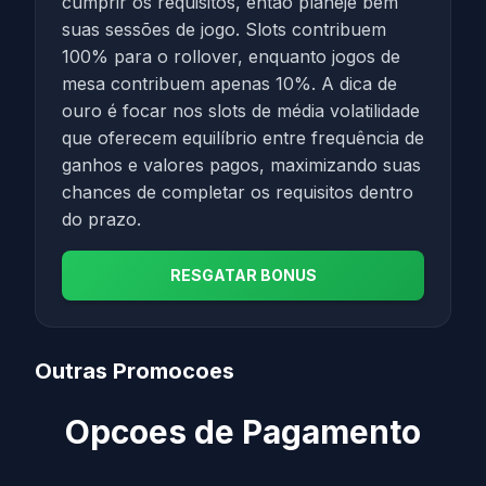
cumprir os requisitos, então planeje bem
suas sessões de jogo. Slots contribuem
100% para o rollover, enquanto jogos de
mesa contribuem apenas 10%. A dica de
ouro é focar nos slots de média volatilidade
que oferecem equilíbrio entre frequência de
ganhos e valores pagos, maximizando suas
chances de completar os requisitos dentro
do prazo.
RESGATAR BONUS
Outras Promocoes
Opcoes de Pagamento