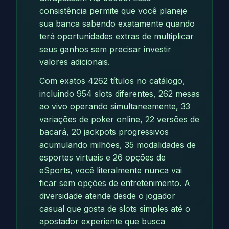
consistência permite que você planeje
sua banca sabendo exatamente quando
terá oportunidades extras de multiplicar
seus ganhos sem precisar investir
valores adicionais.
Com exatos 4262 títulos no catálogo,
incluindo 954 slots diferentes, 262 mesas
ao vivo operando simultaneamente, 33
variações de poker online, 22 versões de
bacará, 20 jackpots progressivos
acumulando milhões, 35 modalidades de
esportes virtuais e 26 opções de
eSports, você literalmente nunca vai
ficar sem opções de entretenimento. A
diversidade atende desde o jogador
casual que gosta de slots simples até o
apostador experiente que busca