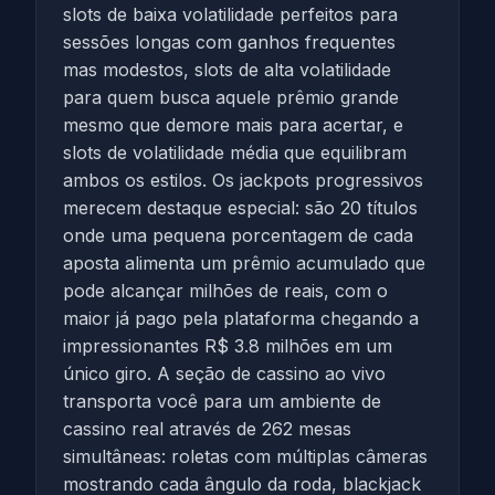
slots de baixa volatilidade perfeitos para
sessões longas com ganhos frequentes
mas modestos, slots de alta volatilidade
para quem busca aquele prêmio grande
mesmo que demore mais para acertar, e
slots de volatilidade média que equilibram
ambos os estilos. Os jackpots progressivos
merecem destaque especial: são 20 títulos
onde uma pequena porcentagem de cada
aposta alimenta um prêmio acumulado que
pode alcançar milhões de reais, com o
maior já pago pela plataforma chegando a
impressionantes R$ 3.8 milhões em um
único giro. A seção de cassino ao vivo
transporta você para um ambiente de
cassino real através de 262 mesas
simultâneas: roletas com múltiplas câmeras
mostrando cada ângulo da roda, blackjack