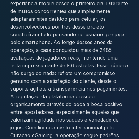
experiência mobile desde o primeiro dia. Diferente
de muitos concorrentes que simplesmente
adaptaram sites desktop para celular, os
desenvolvedores por trás desse projeto
construíram tudo pensando no usuário que joga
pelo smartphone. Ao longo desses anos de
operação, a casa conquistou mais de 2485
avaliações de jogadores reais, mantendo uma
nota impressionante de 9.6 estrelas. Esse número
não surge do nada: reflete um compromisso
genuíno com a satisfação do cliente, desde o
suporte ágil até a transparência nos pagamentos.
A reputação da plataforma cresceu
organicamente através do boca a boca positivo
entre apostadores, especialmente aqueles que
valorizam agilidade nos saques e variedade de
jogos. Com licenciamento internacional pela
Curacao eGaming, a operação segue padrões