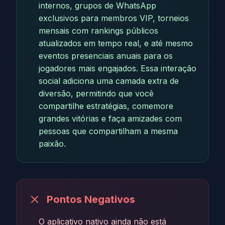
internos, grupos de WhatsApp
exclusivos para membros VIP, torneios
mensais com rankings públicos
atualizados em tempo real, e até mesmo
eventos presenciais anuais para os
jogadores mais engajados. Essa interação
social adiciona uma camada extra de
diversão, permitindo que você
compartilhe estratégias, comemore
grandes vitórias e faça amizades com
pessoas que compartilham a mesma
paixão.
Pontos Negativos
O aplicativo nativo ainda não está