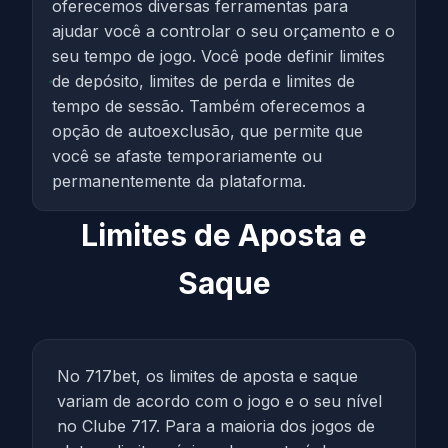
oferecemos diversas ferramentas para
ajudar você a controlar o seu orçamento e o
seu tempo de jogo. Você pode definir limites
de depósito, limites de perda e limites de
tempo de sessão. Também oferecemos a
opção de autoexclusão, que permite que
você se afaste temporariamente ou
permanentemente da plataforma.
Limites de Aposta e
Saque
No 717bet, os limites de aposta e saque
variam de acordo com o jogo e o seu nível
no Clube 717. Para a maioria dos jogos de