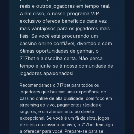
reais e outros jogadores em tempo real.
Além disso, o nosso programa VIP
exclusivo oferece benefícios cada vez
mais vantajosos para os jogadores mais
fiéis. Se você está procurando um
cassino online confiável, divertido e com
ótimas oportunidades de ganhar, o
717bet é a escolha certa. Não perca
tempo e junte-se à nossa comunidade de
jogadores apaixonados!
Recomendamos o 717bet para todos os
jogadores que buscam uma experiência de
cassino online de alta qualidade, com foco em
streaming ao vivo, pagamentos rápidos e
seguros, e um atendimento ao cliente
excepcional. Se você é um fã de slots, jogos
de mesa ou cassino ao vivo, o 717bet tem algo
a oferecer para você. Prepare-se para se