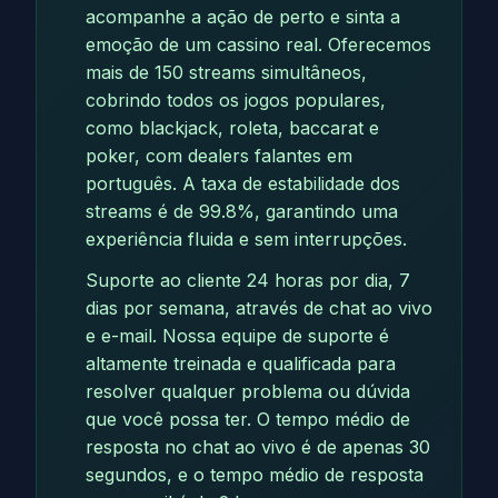
acompanhe a ação de perto e sinta a
emoção de um cassino real. Oferecemos
mais de 150 streams simultâneos,
cobrindo todos os jogos populares,
como blackjack, roleta, baccarat e
poker, com dealers falantes em
português. A taxa de estabilidade dos
streams é de 99.8%, garantindo uma
experiência fluida e sem interrupções.
Suporte ao cliente 24 horas por dia, 7
dias por semana, através de chat ao vivo
e e-mail. Nossa equipe de suporte é
altamente treinada e qualificada para
resolver qualquer problema ou dúvida
que você possa ter. O tempo médio de
resposta no chat ao vivo é de apenas 30
segundos, e o tempo médio de resposta