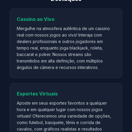
Cassino ao Vivo
Mergulhe na atmosfera autêntica de um cassino
real com nossos jogos ao vivo! Interaja com
dealers profissionais e outros jogadores em
tempo real, enquanto joga blackjack, roleta,
baccarat e poker. Nossos streams são
transmitidos em alta definição, com múltiplos
ângulos de câmera e recursos interativos.
Esportes Virtuais
Aposte em seus esportes favoritos a qualquer
hora e em qualquer lugar com nossos jogos
virtuais! Oferecemos uma variedade de opções,
como futebol, basquete, tênis e corrida de
cavalos, com gráficos realistas e resultados