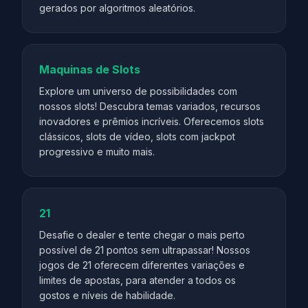
gerados por algoritmos aleatórios.
Maquinas de Slots
Explore um universo de possibilidades com
nossos slots! Descubra temas variados, recursos
inovadores e prêmios incríveis. Oferecemos slots
clássicos, slots de vídeo, slots com jackpot
progressivo e muito mais.
21
Desafie o dealer e tente chegar o mais perto
possível de 21 pontos sem ultrapassar! Nossos
jogos de 21 oferecem diferentes variações e
limites de apostas, para atender a todos os
gostos e níveis de habilidade.