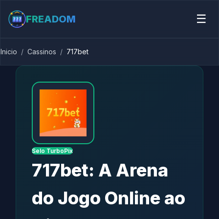
☰
FREADOM
Inicio
/
Cassinos
/
717bet
Selo TurboPix
717bet: A Arena
do Jogo Online ao