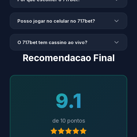
cliente através do chat ao vivo ou por e-
sociais para não perder nenhuma
O 717bet se destaca da concorrência por
mail. Eles irão solicitar algumas
oportunidade. Além disso, alguns slots
diversos motivos. Oferecemos um bônus de
informações para confirmar a sua
Posso jogar no celular no 717bet?
oferecem rodadas grátis como recurso do
boas-vindas generoso de R$1200, uma
identidade e, em seguida, processarão a
jogo, que podem ser ativadas ao atingir
Sim, você pode jogar no 717bet no seu
vasta seleção de mais de 2848 jogos,
sua solicitação de exclusão. É importante
uma determinada combinação de símbolos.
celular ou tablet com sistema operacional
saques via Pix em apenas 45 minutos, uma
O 717bet tem cassino ao vivo?
ressaltar que a exclusão da conta é um
Consulte as regras de cada jogo para saber
Android ou iOS. Oferecemos aplicativos
plataforma de streaming ao vivo de alta
processo irreversível e você perderá
mais.
Com certeza! O cassino ao vivo do 717bet é
dedicados para cada plataforma, que
Recomendacao Final
qualidade e um compromisso inabalável
acesso a todos os seus fundos e histórico
um dos nossos maiores destaques.
podem ser baixados gratuitamente na
com a segurança e a transparência. Além
de jogo. Se você estiver enfrentando
Oferecemos mais de 264 mesas
nossa página de downloads. Além disso, o
disso, nosso programa VIP exclusivo
problemas com o jogo, recomendamos que
transmitidas em tempo real com dealers
nosso site é totalmente responsivo, o que
oferece benefícios cada vez mais
você procure ajuda profissional antes de
profissionais e interativos. Você pode jogar
significa que ele se adapta automaticamente
vantajosos para os jogadores mais fiéis.
excluir a sua conta.
blackjack, roleta, baccarat, poker e outros
9.1
ao tamanho da tela do seu dispositivo
Escolha o 717bet e experimente a emoção
jogos populares, sentindo a emoção de um
móvel. Jogue seus jogos favoritos a
de um cassino online de verdade!
cassino físico no conforto da sua casa.
qualquer hora e em qualquer lugar com o
Nossos streams são de alta qualidade, com
717bet!
de 10 pontos
múltiplos ângulos de câmera e recursos
interativos. Experimente o cassino ao vivo