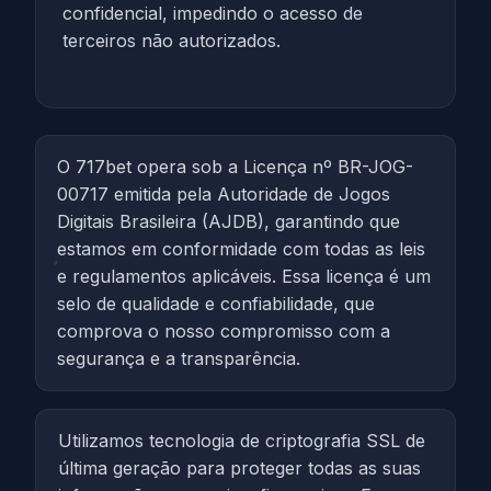
confidencial, impedindo o acesso de
terceiros não autorizados.
O 717bet opera sob a Licença nº BR-JOG-
00717 emitida pela Autoridade de Jogos
Digitais Brasileira (AJDB), garantindo que
estamos em conformidade com todas as leis
e regulamentos aplicáveis. Essa licença é um
selo de qualidade e confiabilidade, que
comprova o nosso compromisso com a
segurança e a transparência.
Utilizamos tecnologia de criptografia SSL de
última geração para proteger todas as suas