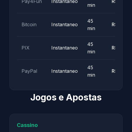
Pay4Fun
Instantaneo
R$ 30
min
45
Bitcoin
Instantaneo
R$ 30
min
45
PIX
Instantaneo
R$ 30
min
45
PayPal
Instantaneo
R$ 30
min
Jogos e Apostas
Cassino