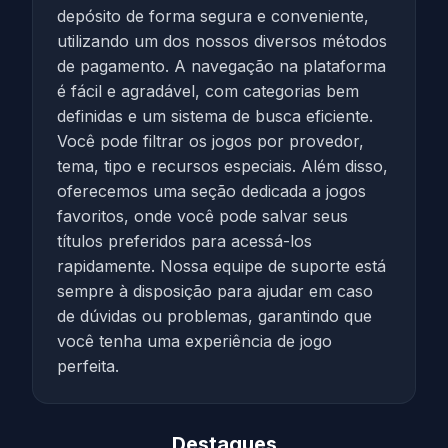
depósito de forma segura e conveniente,
utilizando um dos nossos diversos métodos
de pagamento. A navegação na plataforma
é fácil e agradável, com categorias bem
definidas e um sistema de busca eficiente.
Você pode filtrar os jogos por provedor,
tema, tipo e recursos especiais. Além disso,
oferecemos uma seção dedicada a jogos
favoritos, onde você pode salvar seus
títulos preferidos para acessá-los
rapidamente. Nossa equipe de suporte está
sempre à disposição para ajudar em caso
de dúvidas ou problemas, garantindo que
você tenha uma experiência de jogo
perfeita.
Destaques