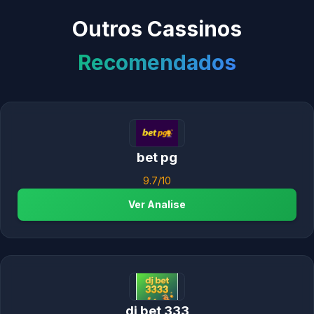
Outros Cassinos
Recomendados
bet pg
9.7/10
Ver Analise
dj bet 333