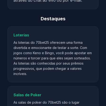
através do chat ao vivo ou por e-mail.
Destaques
Loterias
As loterias do 70bet25 oferecem uma forma
divertida e emocionante de testar a sorte. Com
jogos como Keno e Bingo, você pode apostar em
números e torcer para que eles sejam sorteados.
As loterias são conhecidas por seus prêmios
progressivos, que podem chegar a valores
incríveis.
Salas de Poker
As salas de poker do 70bet25 são o lugar