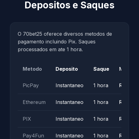
Depositos e Saques
O 70bet25 oferece diversos metodos de
pagamento incluindo Pix. Saques
processados em ate 1 hora.
Metodo
Deposito
Saque
Minimo
PicPay
Instantaneo
1 hora
R$ 25
Ethereum
Instantaneo
1 hora
R$ 25
PIX
Instantaneo
1 hora
R$ 25
Pay4Fun
Instantaneo
1 hora
R$ 25