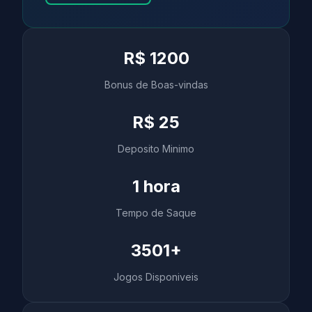
R$ 1200
Bonus de Boas-vindas
R$ 25
Deposito Minimo
1 hora
Tempo de Saque
3501+
Jogos Disponiveis