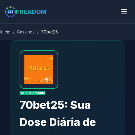
☰
FREADOM
Inicio
/
Cassinos
/
70bet25
Selo Diamante
70bet25: Sua
Dose Diária de