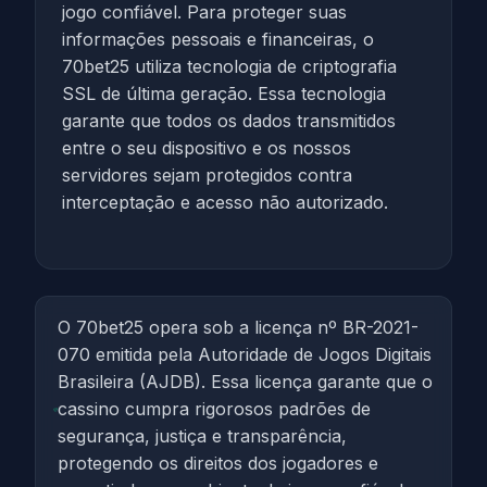
jogo confiável. Para proteger suas
informações pessoais e financeiras, o
70bet25 utiliza tecnologia de criptografia
SSL de última geração. Essa tecnologia
garante que todos os dados transmitidos
entre o seu dispositivo e os nossos
servidores sejam protegidos contra
interceptação e acesso não autorizado.
O 70bet25 opera sob a licença nº BR-2021-
070 emitida pela Autoridade de Jogos Digitais
Brasileira (AJDB). Essa licença garante que o
cassino cumpra rigorosos padrões de
segurança, justiça e transparência,
protegendo os direitos dos jogadores e