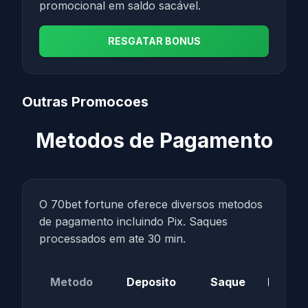
promocional em saldo sacável.
RESGATAR BONUS
Outras Promocoes
Metodos de Pagamento
O 70bet fortune oferece diversos metodos
de pagamento incluindo Pix. Saques
processados em ate 30 min.
Metodo
Deposito
Saque
Minimo