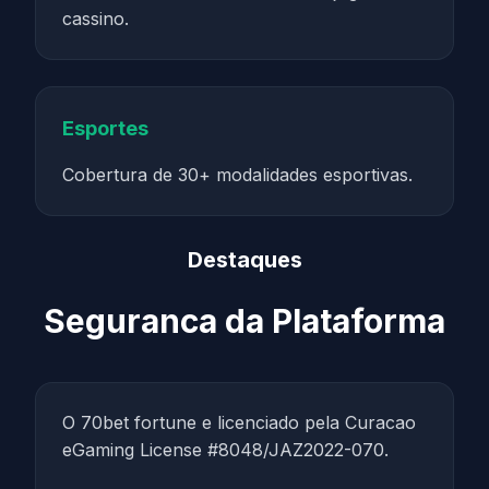
cassino.
Esportes
Cobertura de 30+ modalidades esportivas.
Destaques
Seguranca da Plataforma
O 70bet fortune e licenciado pela Curacao
eGaming License #8048/JAZ2022-070.