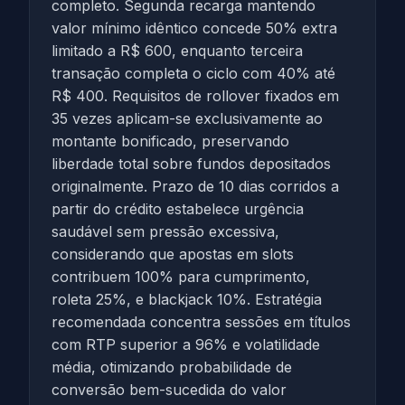
completo. Segunda recarga mantendo
valor mínimo idêntico concede 50% extra
limitado a R$ 600, enquanto terceira
transação completa o ciclo com 40% até
R$ 400. Requisitos de rollover fixados em
35 vezes aplicam-se exclusivamente ao
montante bonificado, preservando
liberdade total sobre fundos depositados
originalmente. Prazo de 10 dias corridos a
partir do crédito estabelece urgência
saudável sem pressão excessiva,
considerando que apostas em slots
contribuem 100% para cumprimento,
roleta 25%, e blackjack 10%. Estratégia
recomendada concentra sessões em títulos
com RTP superior a 96% e volatilidade
média, otimizando probabilidade de
conversão bem-sucedida do valor