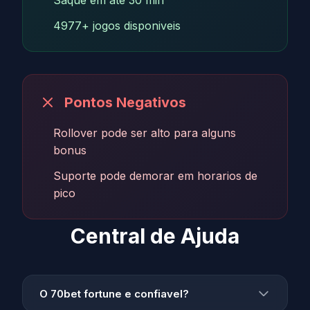
Saque em ate 30 min
4977+ jogos disponiveis
Pontos Negativos
Rollover pode ser alto para alguns
bonus
Suporte pode demorar em horarios de
pico
Central de Ajuda
O 70bet fortune e confiavel?