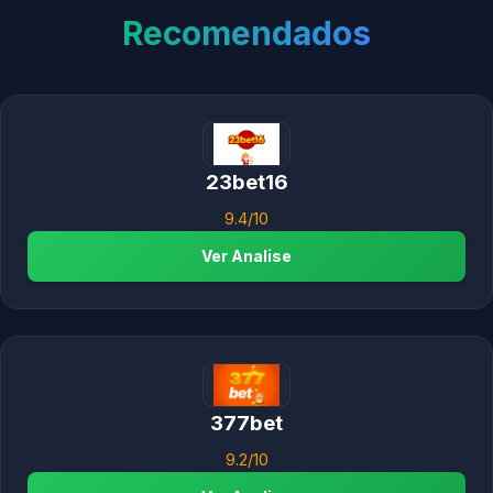
Recomendados
23bet16
9.4/10
Ver Analise
377bet
9.2/10