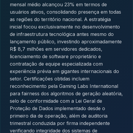
mensal médio alcançou 23% em termos de
usuários ativos, consolidando presença em todas
as regiões do território nacional. A estratégia
inicial focou exclusivamente no desenvolvimento
de infraestrutura tecnológica antes mesmo do
lançamento público, investindo aproximadamente
R$ 8,7 milhões em servidores dedicados,
licenciamento de software proprietário e
contratação de equipe especializada com
experiência prévia em gigantes internacionais do
setor. Certificações obtidas incluem
reconhecimento pela Gaming Labs International
para fairness dos algoritmos de geração aleatória,
selo de conformidade com a Lei Geral de
Proteção de Dados implementado desde o
primeiro dia de operação, além de auditoria
trimestral conduzida por firma independente
verificando integridade dos sistemas de