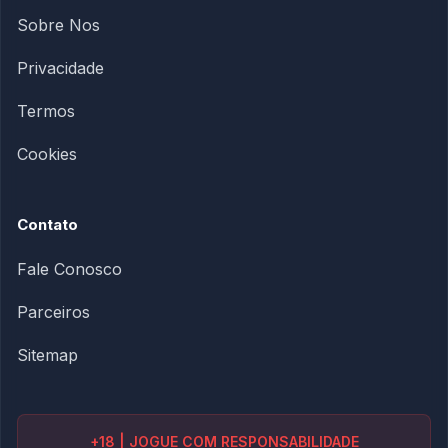
Sobre Nos
Privacidade
Termos
Cookies
Contato
Fale Conosco
Parceiros
Sitemap
+18 | JOGUE COM RESPONSABILIDADE