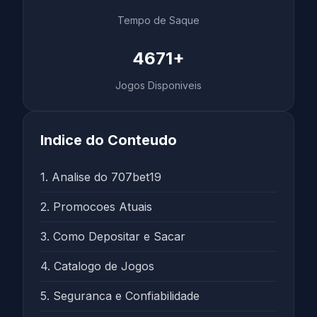
Tempo de Saque
4671+
Jogos Disponiveis
Indice do Conteudo
1. Analise do 707bet19
2. Promocoes Atuais
3. Como Depositar e Sacar
4. Catalogo de Jogos
5. Seguranca e Confiabilidade