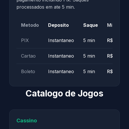
processados em ate 5 min.
Metodo
Deposito
Saque
Minimo
PIX
Instantaneo
5 min
R$ 25
Cartao
Instantaneo
5 min
R$ 25
Boleto
Instantaneo
5 min
R$ 25
Catalogo de Jogos
Cassino