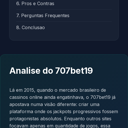
6. Pros e Contras
7. Perguntas Frequentes
8. Conclusao
Analise do 707bet19
Lá em 2015, quando o mercado brasileiro de
cassinos online ainda engatinhava, o 707bet19 já
apostava numa visão diferente: criar uma
plataforma onde os jackpots progressivos fossem
protagonistas absolutos. Enquanto outros sites
focavam apenas em quantidade de jogos, essa