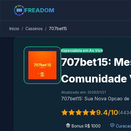
FREADOM
Inicio
/
Cassinos
/
707bet15
Especialista em Ao Vivo
707bet15: Mes
Comunidade 
Atualizado em: 2026/01/21
707bet15: Sua Nova Opcao de 
9.4/10
(4434
Bonus R$ 1000
Curacao