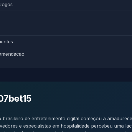
 Jogos
uentes
comendacao
07bet15
brasileiro de entretenimento digital começou a amadurec
edores e especialistas em hospitalidade percebeu uma lacun