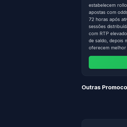
estabelecem rollo
apostas com odds 
72 horas após ati
sessões distribuíd
com RTP elevado 
de saldo, depois
oferecem melhor 
Outras Promoc