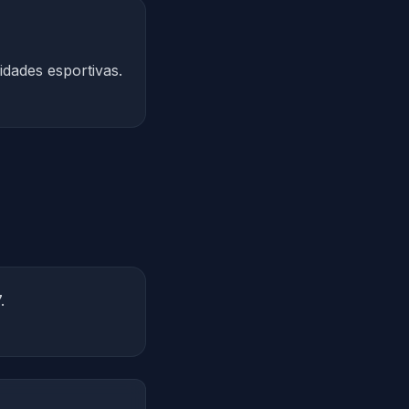
dades esportivas.
.