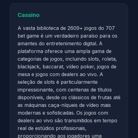
Cassino
A vasta biblioteca de 2609+ jogos do 707
bet game é um verdadeiro paraíso para os
amantes do entretenimento digital. A
plataforma oferece uma ampla gama de
categorias de jogos, incluindo slots, roleta,
blackjack, baccarat, vídeo poker, jogos de
mesa e jogos com dealers ao vivo. A
seleção de slots é particularmente
impressionante, com centenas de títulos
disponíveis, desde os clássicos de frutas até
as máquinas caça-níqueis de vídeo mais
modernas e sofisticadas. Os jogos com
dealers ao vivo são transmitidos em tempo
real de estúdios profissionais,
proporcionando aos jogadores uma