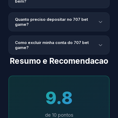
variedade de ferramentas para ajudar os
bem?
jackpots, basta apostar o valor máximo em
jogadores a controlar seus gastos e evitar o
cada rodada. A plataforma também exibe o
O site mobile do 707 bet game é totalmente
vício em jogos de azar. Essas ferramentas
valor atual do jackpot em tempo real, para
otimizado para dispositivos móveis,
Quanto preciso depositar no 707 bet
incluem limites de depósito, limites de
que os jogadores possam acompanhar as
oferecendo uma experiência de jogo fluida
game?
perda, autoexclusão e lembretes de tempo
oportunidades de ganhar.
e responsiva. A plataforma utiliza
de jogo. Os jogadores podem definir esses
O depósito mínimo no 707 bet game é de
tecnologia HTML5 para garantir que os
limites a qualquer momento, e a plataforma
apenas R$ 10, tornando a plataforma
Como excluir minha conta do 707 bet
jogos sejam compatíveis com todos os
se compromete a respeitá-los. Além disso,
acessível a jogadores de todos os
game?
navegadores móveis, sem a necessidade de
o 707 bet game oferece acesso a recursos
orçamentos. A plataforma aceita uma
baixar ou instalar nenhum aplicativo. O site
Se você deseja excluir sua conta do 707
Resumo e Recomendacao
de apoio para jogadores em risco, como
variedade de métodos de pagamento,
mobile também oferece todos os recursos
bet game, basta entrar em contato com o
linhas de ajuda e grupos de apoio.
incluindo Pix, Bitcoin, Bradesco e PicPay.
e funcionalidades disponíveis na versão
suporte ao cliente por chat ao vivo ou e-
Os limites máximos de depósito variam
desktop, incluindo bônus, promoções,
mail. A equipe de suporte irá guiá-lo pelo
dependendo do método de pagamento
suporte ao cliente e métodos de
processo de exclusão e solicitará a
escolhido. Para aproveitar ao máximo o
pagamento.
confirmação da sua identidade. Após a
9.8
bônus de boas-vindas, recomendamos
confirmação, sua conta será excluída
depositar o valor máximo permitido em
permanentemente, e todos os seus dados
cada etapa.
serão removidos da plataforma. Lembre-se
de 10 pontos
de que a exclusão da conta é irreversível,