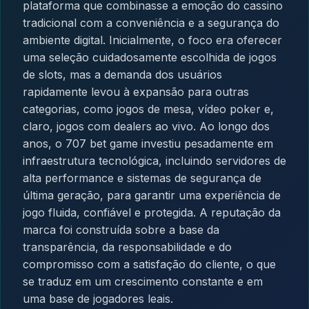
plataforma que combinasse a emoção do cassino
tradicional com a conveniência e a segurança do
ambiente digital. Inicialmente, o foco era oferecer
uma seleção cuidadosamente escolhida de jogos
de slots, mas a demanda dos usuários
rapidamente levou à expansão para outras
categorias, como jogos de mesa, vídeo poker e,
claro, jogos com dealers ao vivo. Ao longo dos
anos, o 707 bet game investiu pesadamente em
infraestrutura tecnológica, incluindo servidores de
alta performance e sistemas de segurança de
última geração, para garantir uma experiência de
jogo fluida, confiável e protegida. A reputação da
marca foi construída sobre a base da
transparência, da responsabilidade e do
compromisso com a satisfação do cliente, o que
se traduz em um crescimento constante e em
uma base de jogadores leais.