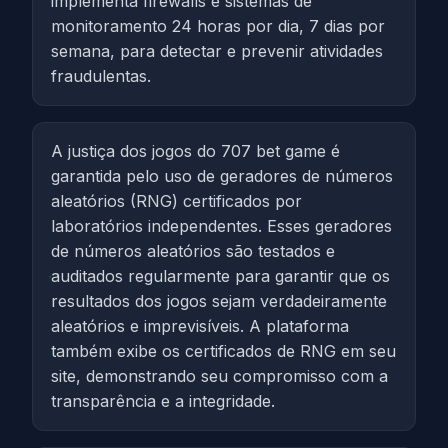
implementa firewalls e sistemas de
monitoramento 24 horas por dia, 7 dias por
semana, para detectar e prevenir atividades
fraudulentas.
A justiça dos jogos do 707 bet game é
garantida pelo uso de geradores de números
aleatórios (RNG) certificados por
laboratórios independentes. Esses geradores
de números aleatórios são testados e
auditados regularmente para garantir que os
resultados dos jogos sejam verdadeiramente
aleatórios e imprevisíveis. A plataforma
também exibe os certificados de RNG em seu
site, demonstrando seu compromisso com a
transparência e a integridade.