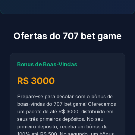
Ofertas do 707 bet game
Bonus de Boas-Vindas
R$ 3000
Prepare-se para decolar com o bônus de
boas-vindas do 707 bet game! Oferecemos
um pacote de até R$ 3000, distribuído em
seus três primeiros depósitos. No seu
primeiro depósito, receba um bônus de
100% até R$ 500. No segundo, um bônus