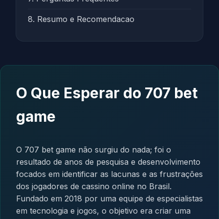
8. Resumo e Recomendacao
O Que Esperar do 707 bet
game
O 707 bet game não surgiu do nada; foi o
resultado de anos de pesquisa e desenvolvimento
focados em identificar as lacunas e as frustrações
dos jogadores de cassino online no Brasil.
Fundado em 2018 por uma equipe de especialistas
em tecnologia e jogos, o objetivo era criar uma