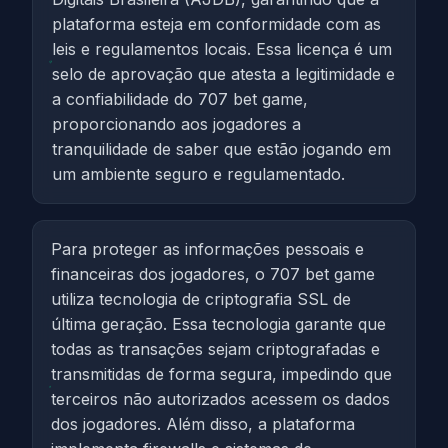
plataforma esteja em conformidade com as
leis e regulamentos locais. Essa licença é um
selo de aprovação que atesta a legitimidade e
a confiabilidade do 707 bet game,
proporcionando aos jogadores a
tranquilidade de saber que estão jogando em
um ambiente seguro e regulamentado.
Para proteger as informações pessoais e
financeiras dos jogadores, o 707 bet game
utiliza tecnologia de criptografia SSL de
última geração. Essa tecnologia garante que
todas as transações sejam criptografadas e
transmitidas de forma segura, impedindo que
terceiros não autorizados acessem os dados
dos jogadores. Além disso, a plataforma