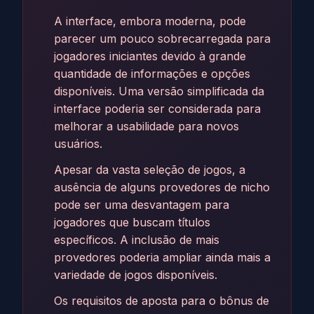
A interface, embora moderna, pode
parecer um pouco sobrecarregada para
jogadores iniciantes devido à grande
quantidade de informações e opções
disponíveis. Uma versão simplificada da
interface poderia ser considerada para
melhorar a usabilidade para novos
usuários.
Apesar da vasta seleção de jogos, a
ausência de alguns provedores de nicho
pode ser uma desvantagem para
jogadores que buscam títulos
específicos. A inclusão de mais
provedores poderia ampliar ainda mais a
variedade de jogos disponíveis.
Os requisitos de aposta para o bônus de