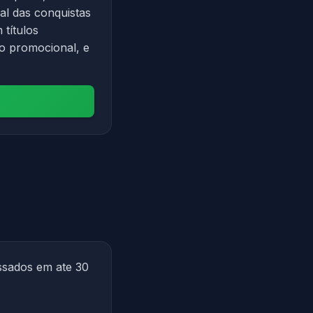
l das conquistas
 títulos
do promocional, e
ssados em ate 30