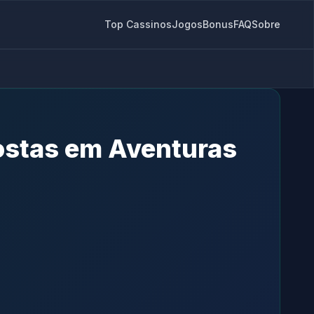
Top Cassinos
Jogos
Bonus
FAQ
Sobre
ostas em Aventuras