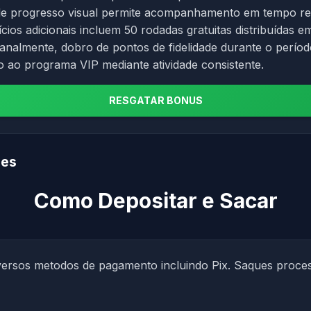
de progresso visual permite acompanhamento em tempo rea
cios adicionais incluem 50 rodadas gratuitas distribuídas em
analmente, dobro de pontos de fidelidade durante o perío
 ao programa VIP mediante atividade consistente.
RESGATAR BONUS
oes
Como Depositar e Sacar
versos metodos de pagamento incluindo Pix. Saques proce