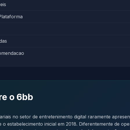
eis
Plataforma
idas
comendacao
re o 6bb
ariais no setor de entretenimento digital raramente aprese
 o estabelecimento inicial em 2018. Diferentemente de op