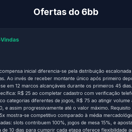
Ofertas do 6bb
-Vindas
ompensa inicial diferencia-se pela distribuição escalonada
as. Ao invés de receber montante único após primeiro dep
se em 12 marcos alcançáveis durante os primeiros 45 dias
pecífica: R$ 25 ao completar cadastro com verificação tele
co categorias diferentes de jogos, R$ 75 ao atingir volum
, e assim progressivamente até o valor máximo. Requisito
15x mostra-se competitivo comparado à média mercadológi
iadas: slots contribuem 100%, jogos de mesa 15%, e apost
a de 10 dias para cumprir cada etapa oferece flexibilidade 