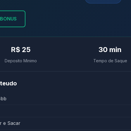
 BONUS
R$ 25
30 min
Deposito Minimo
Tempo de Saque
nteudo
6bb
r e Sacar