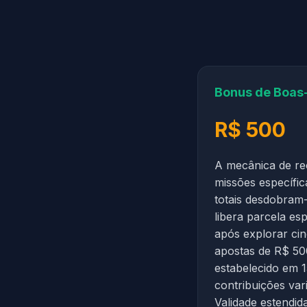
Bonus de Boas
R$ 500
A mecânica de rec
missões específic
totais desdobram-
libera parcela es
após explorar cin
apostas de R$ 500
estabelecido em 
contribuições var
Validade estendid