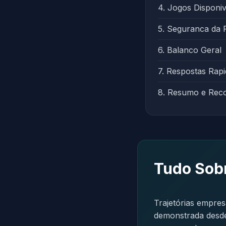
4. Jogos Disponiv
5. Seguranca da 
6. Balanco Geral
7. Respostas Rap
8. Resumo e Re
Tudo Sob
Trajetórias empres
demonstrada desde