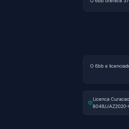
O 6bb oferece 37
O 6bb e licencia
Licenca Curacao
8048/JAZ2020-