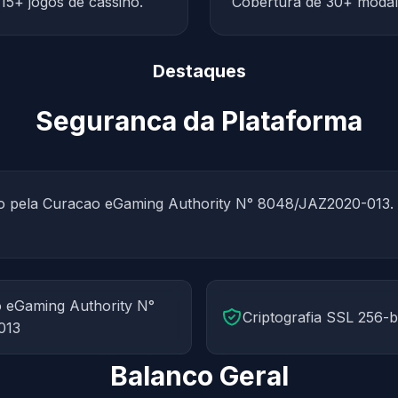
15+ jogos de cassino.
Cobertura de 30+ modali
Destaques
Seguranca da Plataforma
do pela Curacao eGaming Authority N° 8048/JAZ2020-013.
 eGaming Authority N°
Criptografia SSL 256-b
013
Balanco Geral