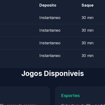
Deposito
Saque
Instantaneo
30 min
Instantaneo
30 min
Instantaneo
30 min
Instantaneo
30 min
Jogos Disponiveis
Esportes