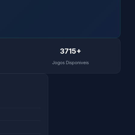
3715+
Jogos Disponiveis