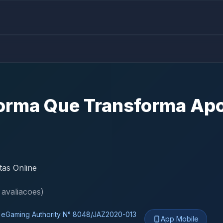
forma Que Transforma Ap
as Online
 avaliacoes)
eGaming Authority N° 8048/JAZ2020-013
App Mobile