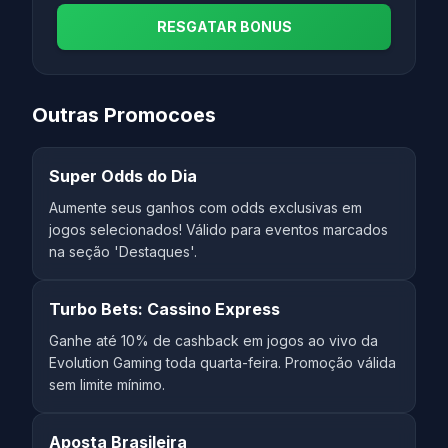
RESGATAR BONUS
Outras Promocoes
Super Odds do Dia
Aumente seus ganhos com odds exclusivas em
jogos selecionados! Válido para eventos marcados
na seção 'Destaques'.
Turbo Bets: Cassino Express
Ganhe até 10% de cashback em jogos ao vivo da
Evolution Gaming toda quarta-feira. Promoção válida
sem limite mínimo.
Aposta Brasileira