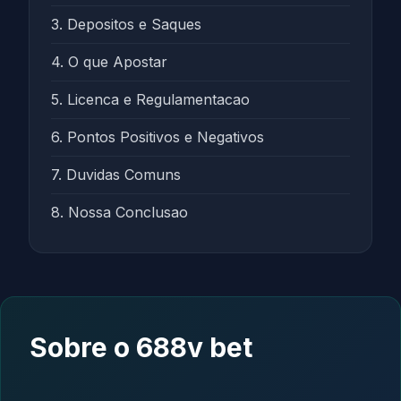
3. Depositos e Saques
4. O que Apostar
5. Licenca e Regulamentacao
6. Pontos Positivos e Negativos
7. Duvidas Comuns
8. Nossa Conclusao
Sobre o 688v bet