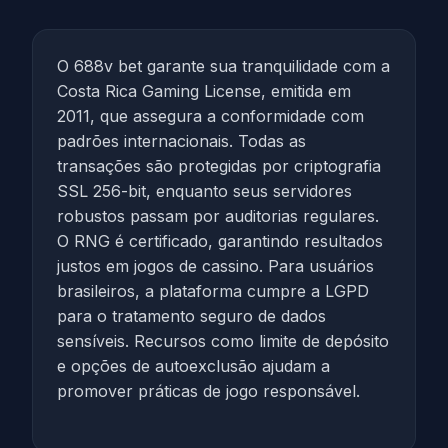
O 688v bet garante sua tranquilidade com a
Costa Rica Gaming License, emitida em
2011, que assegura a conformidade com
padrões internacionais. Todas as
transações são protegidas por criptografia
SSL 256-bit, enquanto seus servidores
robustos passam por auditorias regulares.
O RNG é certificado, garantindo resultados
justos em jogos de cassino. Para usuários
brasileiros, a plataforma cumpre a LGPD
para o tratamento seguro de dados
sensíveis. Recursos como limite de depósito
e opções de autoexclusão ajudam a
promover práticas de jogo responsável.