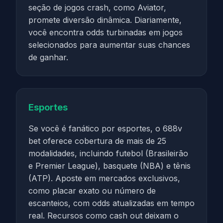
seção de jogos crash, como Aviator,
promete diversão dinâmica. Diariamente,
você encontra odds turbinadas em jogos
selecionados para aumentar suas chances
de ganhar.
Esportes
Se você é fanático por esportes, o 688v
bet oferece cobertura de mais de 25
modalidades, incluindo futebol (Brasileirão
e Premier League), basquete (NBA) e tênis
(ATP). Aposte em mercados exclusivos,
como placar exato ou número de
escanteios, com odds atualizadas em tempo
real. Recursos como cash out deixam o