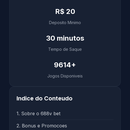
R$ 20
Deposito Minimo
30 minutos
Tempo de Saque
9614+
Jogos Disponiveis
Indice do Conteudo
1. Sobre o 688v bet
2. Bonus e Promocoes