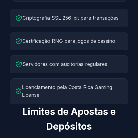
Criptografia SSL 256-bit para transações
Certificação RNG para jogos de cassino
Servidores com auditorias regulares
Licenciamento pela Costa Rica Gaming
License
Limites de Apostas e
Depósitos