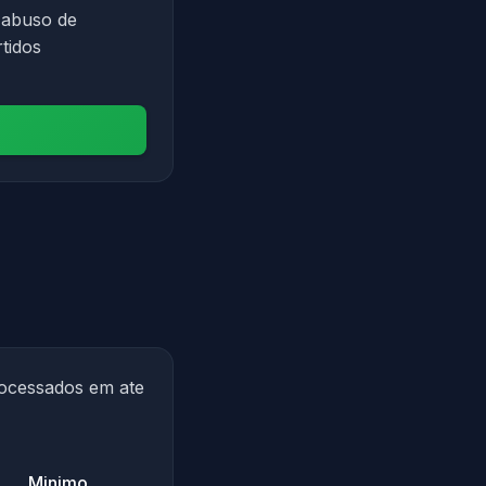
r abuso de
tidos
rocessados em ate
Minimo