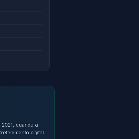
m 2021, quando a
etenimento digital