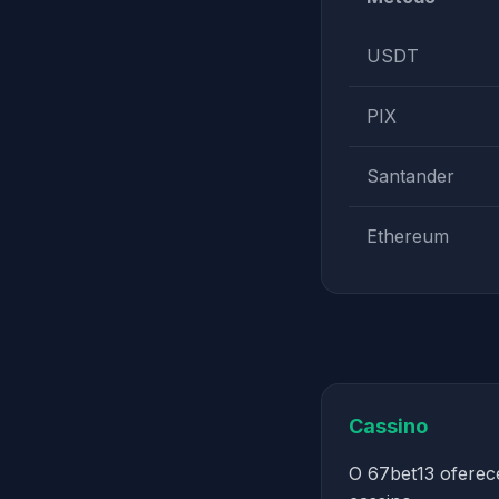
USDT
PIX
Santander
Ethereum
Cassino
O 67bet13 oferec