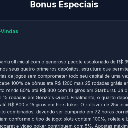
Bonus Especiais
-Vindas
bankroll inicial com o generoso pacote escalonado de R$ 3
nos seus quatro primeiros depósitos, estrutura que permit
rias de jogos sem comprometer todo seu capital de uma ve
ecebe 100% de bônus até R$ 1200 mais 25 rodadas grátis 
to rende 80% até R$ 800 com 18 giros em Starburst. Já o 
 15 rodadas em Gonzo's Quest. Finalmente, o quarto depó
é R$ 800 e 15 giros em Fire Joker. O rollover de 25x inci
ito combinados, devendo ser cumprido em 72 horas corrid
iam conforme o tipo de jogo: slots contam 100%, roleta e 
ccarat e vídeo poker contribuem com 5%. Apostas máxim