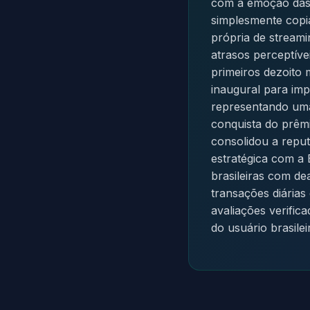
com a emoção das 
simplesmente copi
própria de stream
atrasos perceptíve
primeiros dezoito 
inaugural para imp
representando uma
conquista do prêm
consolidou a repu
estratégica com a
brasileiras com de
transações diárias
avaliações verifi
do usuário brasile