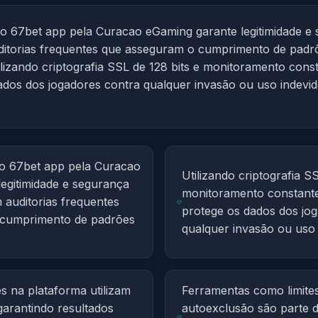
do 67bet app pela Curacao eGaming garante legitimidade e
ditorias frequentes que asseguram o cumprimento de padr
tilizando criptografia SSL de 128 bits e monitoramento cons
ados dos jogadores contra qualquer invasão ou uso indevid
do 67bet app pela Curacao
Utilizando criptografia SS
egitimidade e segurança
monitoramento constante
 auditorias frequentes
protege os dados dos jo
 cumprimento de padrões
qualquer invasão ou uso 
s na plataforma utilizam
Ferramentas como limites
garantindo resultados
autoexclusão são parte