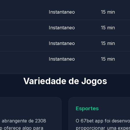
Instantaneo
15 min
Instantaneo
15 min
Instantaneo
15 min
Instantaneo
15 min
Variedade de Jogos
Esportes
 abrangente de 2308
O 67bet app foi desenvo
p oferece algo para
proporcionar uma experi