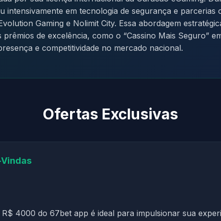
tiu intensivamente em tecnologia de segurança e parceria
olution Gaming e Nolimit City. Essa abordagem estratégic
s prêmios de excelência, como o “Cassino Mais Seguro” e
presença e competitividade no mercado nacional.
Ofertas Exclusivas
-Vindas
e R$ 4000 do 67bet app é ideal para impulsionar sua experi