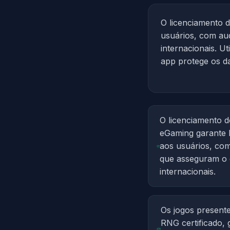
O licenciamento 
usuários, com au
internacionais. U
app protege os d
O licenciamento 
eGaming garante l
aos usuários, com
que asseguram o
internacionais.
Os jogos presente
RNG certificado, 