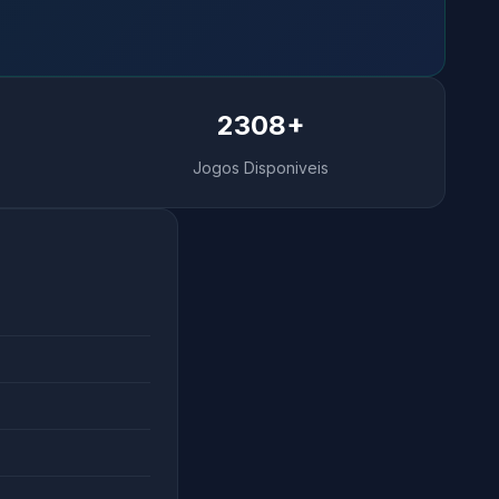
2308+
Jogos Disponiveis