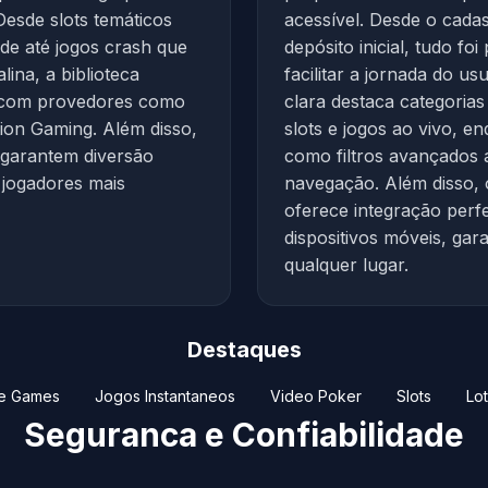
Desde slots temáticos
acessível. Desde o cadas
ade até jogos crash que
depósito inicial, tudo fo
ina, a biblioteca
facilitar a jornada do us
a com provedores como
clara destaca categoria
ion Gaming. Além disso,
slots e jogos ao vivo, e
s garantem diversão
como filtros avançados
 jogadores mais
navegação. Além disso, o
oferece integração perf
dispositivos móveis, ga
qualquer lugar.
Destaques
e Games
Jogos Instantaneos
Video Poker
Slots
Lot
Seguranca e Confiabilidade