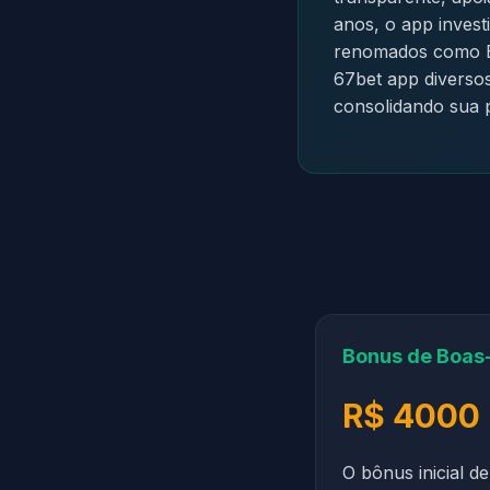
anos, o app inves
renomados como Ev
67bet app diverso
consolidando sua 
Bonus de Boas
R$ 4000
O bônus inicial d