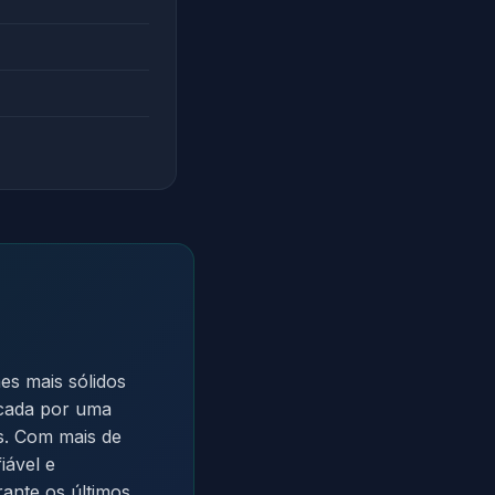
s mais sólidos
arcada por uma
s. Com mais de
iável e
ante os últimos