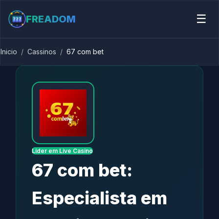
☰
FREADOM
Inicio
/
Cassinos
/
67 com bet
Líder em Live Casino
67 com bet:
Especialista em