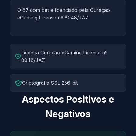
O 67 com bet e licenciado pela Curaçao
eGaming License nº 8048/JAZ.
Licenca Curaçao eGaming License nº
8048/JAZ
Criptografia SSL 256-bit
Aspectos Positivos e
Negativos