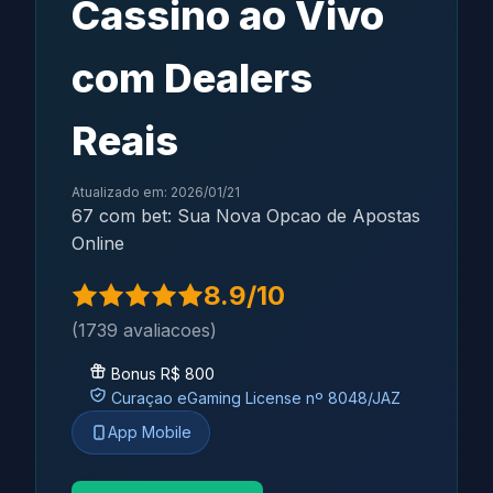
Cassino ao Vivo
com Dealers
Reais
Atualizado em: 2026/01/21
67 com bet: Sua Nova Opcao de Apostas
Online
8.9/10
(1739 avaliacoes)
Bonus R$ 800
Curaçao eGaming License nº 8048/JAZ
App Mobile