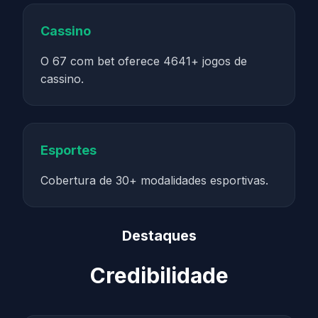
Cassino
O 67 com bet oferece 4641+ jogos de
cassino.
Esportes
Cobertura de 30+ modalidades esportivas.
Destaques
Credibilidade