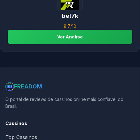
bet7k
8.7/10
Ver Analise
FREADOM
O portal de reviews de cassinos online mais confiavel do
Brasil.
Cassinos
Top Cassinos