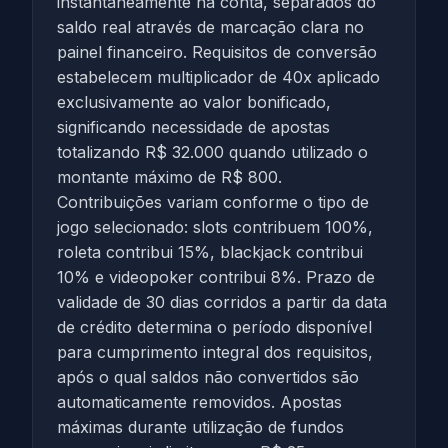
instantaneamente na conta, separados do
saldo real através de marcação clara no
painel financeiro. Requisitos de conversão
estabelecem multiplicador de 40x aplicado
exclusivamente ao valor bonificado,
significando necessidade de apostas
totalizando R$ 32.000 quando utilizado o
montante máximo de R$ 800.
Contribuições variam conforme o tipo de
jogo selecionado: slots contribuem 100%,
roleta contribui 15%, blackjack contribui
10% e videopoker contribui 8%. Prazo de
validade de 30 dias corridos a partir da data
de crédito determina o período disponível
para cumprimento integral dos requisitos,
após o qual saldos não convertidos são
automaticamente removidos. Apostas
máximas durante utilização de fundos