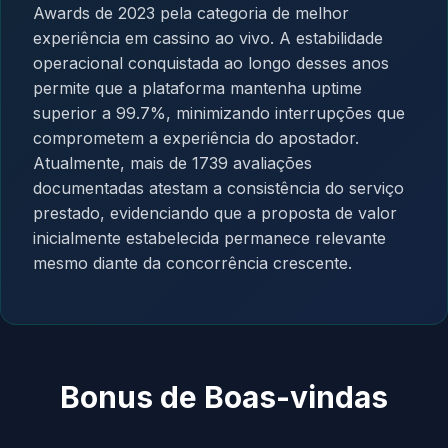
Awards de 2023 pela categoria de melhor
experiência em cassino ao vivo. A estabilidade
operacional conquistada ao longo desses anos
permite que a plataforma mantenha uptime
superior a 99.7%, minimizando interrupções que
comprometem a experiência do apostador.
Atualmente, mais de 1739 avaliações
documentadas atestam a consistência do serviço
prestado, evidenciando que a proposta de valor
inicialmente estabelecida permanece relevante
mesmo diante da concorrência crescente.
Bonus de Boas-vindas