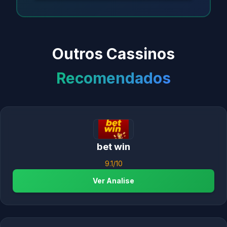
Outros Cassinos
Recomendados
bet win
9.1/10
Ver Analise