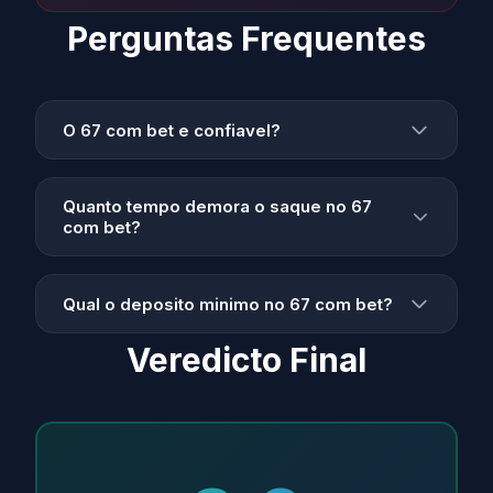
Perguntas Frequentes
O 67 com bet e confiavel?
Sim, o 67 com bet opera com licenca da
Curaçao eGaming License nº 8048/JAZ.
Quanto tempo demora o saque no 67
com bet?
Saques via Pix levam ate 5 min.
Qual o deposito minimo no 67 com bet?
O deposito minimo e de R$ 30.
Veredicto Final