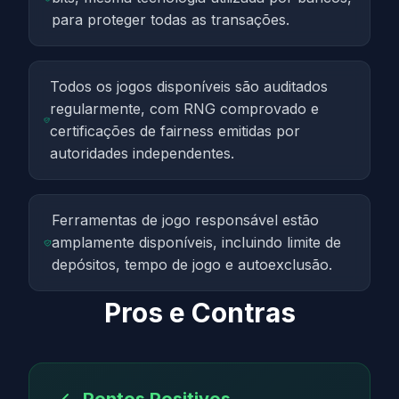
para proteger todas as transações.
Todos os jogos disponíveis são auditados
regularmente, com RNG comprovado e
certificações de fairness emitidas por
autoridades independentes.
Ferramentas de jogo responsável estão
amplamente disponíveis, incluindo limite de
depósitos, tempo de jogo e autoexclusão.
Pros e Contras