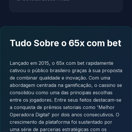
Tudo Sobre o 65x com bet
Lançado em 2015, o 65x com bet rapidamente
cativou o público brasileiro graças à sua proposta
de combinar qualidade e inovação. Com uma
abordagem centrada na gamificação, o cassino se
consolidou como uma das principais escolhas
entre os jogadores. Entre seus feitos destacam-se
a conquista de prêmios setoriais como 'Melhor
Operadora Digital' por dois anos consecutivos. O
crescimento da plataforma foi sustentado por
uma série de parcerias estratégicas com os