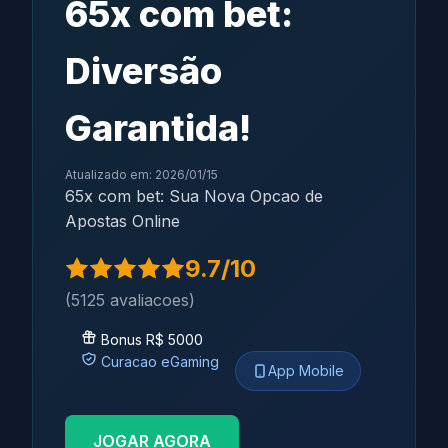
65x com bet:
Diversão
Garantida!
Atualizado em: 2026/01/15
65x com bet: Sua Nova Opcao de
Apostas Online
9.7/10
(5125 avaliacoes)
Bonus R$ 5000
Curacao eGaming
App Mobile
JOGAR AGORA