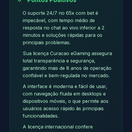
Pontos Positivos
O suporte 24/7 no 65x com bet é
impecável, com tempo médio de
resposta no chat ao vivo inferior a 2
minutos e soluções rápidas para os
principais problemas.
Sua licença Curacao eGaming assegura
total transparência e segurança,
garantindo mais de 8 anos de operação
confiável e bem-regulada no mercado.
A interface é moderna e fácil de usar,
com navegação fluida em desktops e
dispositivos móveis, o que permite aos
usuários acesso rápido às principais
funcionalidades.
A licença internacional confere