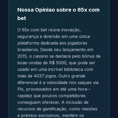
Nossa Opiniao sobre o 65x com
bet
O 65x com bet reúne inovação,
segurança e diversão em uma única
plataforma dedicada aos jogadores
brasileiros. Desde seu lançamento em
2015, o cassino se destaca pelo bônus de
boas-vindas de R$ 5000, que pode ser
usado em uma incrível biblioteca com
mais de 4037 jogos. Outro grande
diferencial é a velocidade nos saques via
Pix, processados em até uma hora –
rapidez que poucos competidores
conseguem oferecer. A inclusão de
recursos de gamificação, como missões
e prêmios exclusivos, mantém os