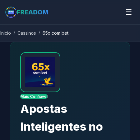
☰
FREADOM
Inicio
/
Cassinos
/
65x com bet
Mais Confiável
Apostas
Inteligentes no