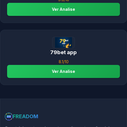
Ver Analise
79bet app
8.1/10
Ver Analise
FREADOM