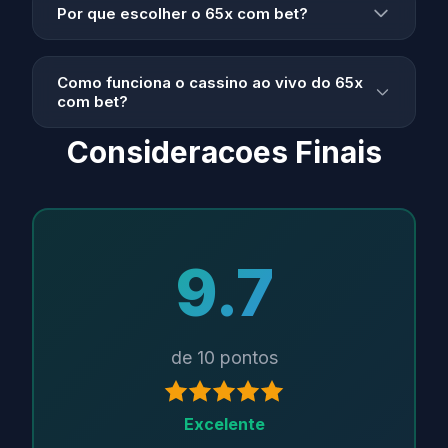
no 65x com bet. Contudo, opções como
suporte ao cliente. Prepare documentos
Por que escolher o 65x com bet?
Pix, Mercado Pago e transferência
que comprovem a nova informação para
A escolha pelo 65x com bet é óbvia para
bancária compensam essa limitação,
garantir agilidade no processo.
quem busca segurança, variedade de jogos
oferecendo maior velocidade e
Como funciona o cassino ao vivo do 65x
e transações rápidas. Com um bônus de
com bet?
conveniência.
até R$ 5000 e uma comunidade engajada,
O cassino ao vivo oferece uma experiência
Consideracoes Finais
essa plataforma se destaca entre as
realista com mesas de roleta, blackjack e
opções disponíveis no Brasil.
bacará operadas por dealers profissionais.
As transmissões são de alta qualidade e
permitem interação direta, tudo isso com
suporte em português para maior imersão.
9.7
de 10 pontos
Excelente