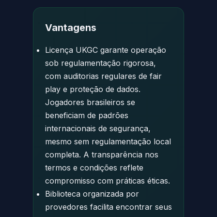
Vantagens
Licença UKGC garante operação
sob regulamentação rigorosa,
com auditorias regulares de fair
play e proteção de dados.
Jogadores brasileiros se
beneficiam de padrões
internacionais de segurança,
mesmo sem regulamentação local
completa. A transparência nos
termos e condições reflete
compromisso com práticas éticas.
Biblioteca organizada por
provedores facilita encontrar seus