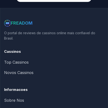
FREADOM
O portal de reviews de cassinos online mais confiavel do
Brasil.
Cassinos
Top Cassinos
Novos Cassinos
Informacoes
Sobre Nos