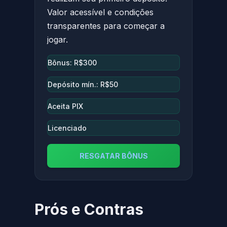
Valor acessível e condições
transparentes para começar a
jogar.
Bônus: R$300
Depósito mín.: R$50
Aceita PIX
Licenciado
RESGATAR BÔNUS
Prós e Contras