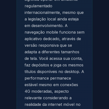
regulamentado
internacionalmente, mesmo que
a legislação local ainda esteja
em desenvolvimento. A
navegação mobile funciona sem
aplicativo dedicado, através de
versão responsiva que se
adapta a diferentes tamanhos
de tela. Você acessa sua conta,
faz depósitos e joga os mesmos
títulos disponíveis no desktop. A
performance permanece
estável mesmo em conexões
4G moderadas, aspecto
relevante considerando a
realidade da internet móvel no