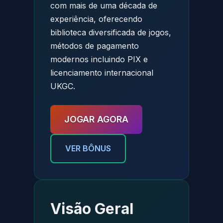
com mais de uma década de
experiência, oferecendo
biblioteca diversificada de jogos,
métodos de pagamento
modernos incluindo PIX e
licenciamento internacional
UKGC.
JOGAR AGORA
VER BÔNUS
Visão Geral