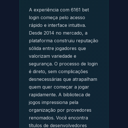
A experiência com 6161 bet
login começa pelo acesso
rápido e interface intuitiva.
Desde 2014 no mercado, a
plataforma construiu reputação
sólida entre jogadores que
valorizam variedade e
segurança. O processo de login
é direto, sem complicações
desnecessárias que atrapalham
quem quer começar a jogar
rapidamente. A biblioteca de
jogos impressiona pela
organização por provedores
renomados. Você encontra
títulos de desenvolvedores