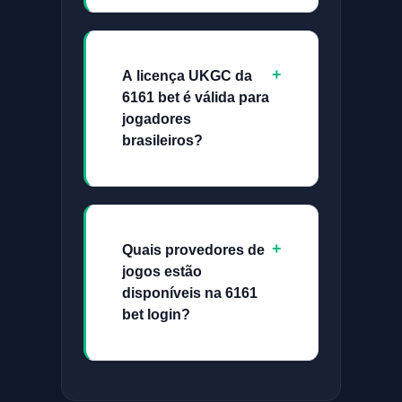
+
A licença UKGC da
6161 bet é válida para
jogadores
brasileiros?
+
Quais provedores de
jogos estão
disponíveis na 6161
bet login?