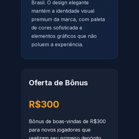
Brasil. O design elegante
mantém a identidade visual
premium da marca, com paleta
de cores sofisticada e
elementos gráficos que não
poluem a experiência.
Oferta de Bônus
R$300
Bônus de boas-vindas de R$300
para novos jogadores que
realizam seu primeiro depósito.