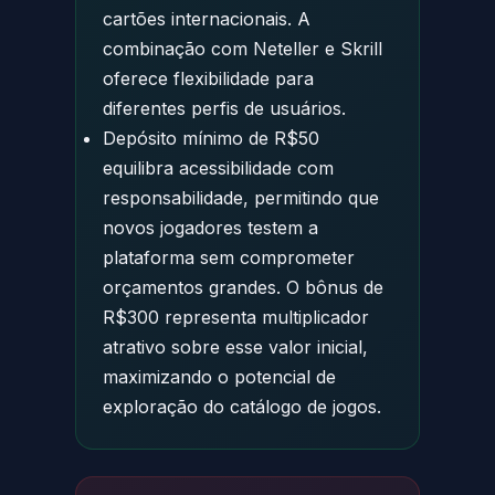
cartões internacionais. A
combinação com Neteller e Skrill
oferece flexibilidade para
diferentes perfis de usuários.
Depósito mínimo de R$50
equilibra acessibilidade com
responsabilidade, permitindo que
novos jogadores testem a
plataforma sem comprometer
orçamentos grandes. O bônus de
R$300 representa multiplicador
atrativo sobre esse valor inicial,
maximizando o potencial de
exploração do catálogo de jogos.