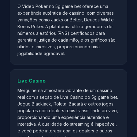
O Video Poker no 5g game bet oferece uma
experiência autêntica de cassino, com diversas
variações como Jacks or Better, Deuces Wild e
Bonus Poker. A plataforma utiliza geradores de
números aleatórios (RNG) certificados para
garantir a justiça de cada mão, e os gráficos são
nítidos e imersivos, proporcionando uma
jogabilidade agradável.
Live Casino
Mergulhe na atmosfera vibrante de um cassino
real com a seção de Live Casino do 5g game bet.
Jogue Blackjack, Roleta, Bacará e outros jogos
populares com dealers reais transmitindo ao vivo,
proporcionando uma experiência autêntica e
interativa. A qualidade do streaming é impecável,
e você pode interagir com os dealers e outros