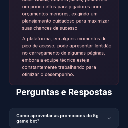
um pouco altos para jogadores com
orçamentos menores, exigindo um
planejamento cuidadoso para maximizar
suas chances de sucesso.
A plataforma, em alguns momentos de
pico de acesso, pode apresentar lentidão
no carregamento de algumas páginas,
embora a equipe técnica esteja
constantemente trabalhando para
otimizar o desempenho.
Perguntas e Respostas
Como aproveitar as promocoes do 5g
game bet?