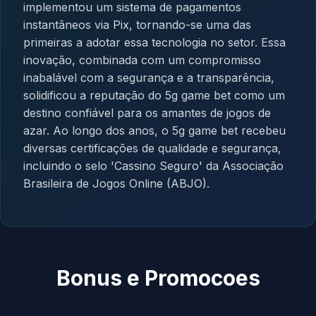
implementou um sistema de pagamentos
instantâneos via Pix, tornando-se uma das
primeiras a adotar essa tecnologia no setor. Essa
inovação, combinada com um compromisso
inabalável com a segurança e a transparência,
solidificou a reputação do 5g game bet como um
destino confiável para os amantes de jogos de
azar. Ao longo dos anos, o 5g game bet recebeu
diversas certificações de qualidade e segurança,
incluindo o selo 'Cassino Seguro' da Associação
Brasileira de Jogos Online (ABJO).
Bonus e Promocoes