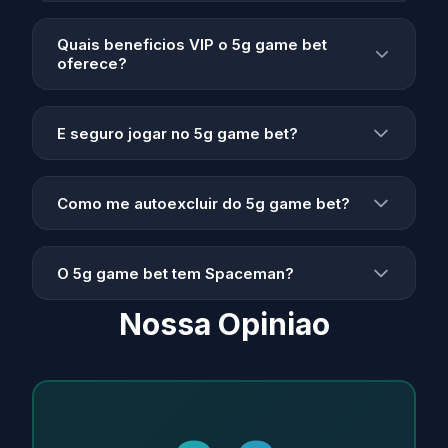
Para aproveitar as promoções do 5g game
bet, basta verificar a seção 'Promoções'
Quais beneficios VIP o 5g game bet
em nosso site ou aplicativo. Lá você
oferece?
encontrará todas as ofertas disponíveis,
O programa VIP do 5g game bet oferece
com seus respectivos termos e condições.
uma série de benefícios exclusivos para os
E seguro jogar no 5g game bet?
Geralmente, as promoções exigem um
jogadores mais leais. Os benefícios incluem
depósito mínimo ou a aposta em jogos
Sim, é totalmente seguro jogar no 5g game
bônus de depósito personalizados,
específicos. Certifique-se de ler
bet. Operamos sob a licença nº BR-2026-
cashback semanal, acesso a torneios
Como me autoexcluir do 5g game bet?
atentamente as regras de cada promoção
007 emitida pela Autoridade de Jogos
exclusivos com premiações em dinheiro,
antes de participar.
O 5g game bet oferece a opção de
Digitais Brasileira (AJDB) e utilizamos
um gerente de conta dedicado para atender
autoexclusão para jogadores que desejam
tecnologia de criptografia SSL de última
O 5g game bet tem Spaceman?
às suas necessidades e presentes de
controlar seus gastos e evitar o vício em
geração para proteger seus dados pessoais
aniversário. Quanto mais alto o seu nível
Sim, o 5g game bet oferece o popular jogo
jogos de azar. Para se autoexcluir, basta
Nossa Opiniao
e financeiros. Além disso, nossos jogos são
VIP, maiores e melhores serão os
Spaceman! Você pode encontrá-lo na
entrar em contato com nossa equipe de
certificados por laboratórios independentes
benefícios.
seção de crash games, onde poderá testar
atendimento ao cliente através do chat ao
para garantir a justiça e a aleatoriedade dos
sua sorte e tentar multiplicar seus ganhos a
vivo ou e-mail e solicitar a suspensão de
resultados.
cada segundo. Spaceman é um jogo
sua conta. Você poderá definir um período
emocionante e viciante, que tem atraído
de autoexclusão, que pode variar de alguns