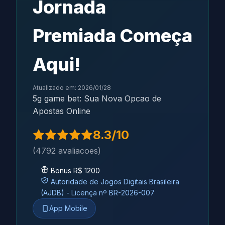
Jornada
Premiada Começa
Aqui!
Atualizado em: 2026/01/28
5g game bet: Sua Nova Opcao de
Apostas Online
8.3/10
(4792 avaliacoes)
Bonus R$ 1200
Autoridade de Jogos Digitais Brasileira
(AJDB) - Licença nº BR-2026-007
App Mobile