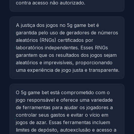
contra acesso não autorizado.
A justiça dos jogos no 5g game bet é
garantida pelo uso de geradores de números
aleatórios (RNGs) certificados por
laboratórios independentes. Esses RNGs
garantem que os resultados dos jogos sejam
aleatórios e imprevisíveis, proporcionando
uma experiência de jogo justa e transparente.
O 5g game bet está comprometido com o
jogo responsável e oferece uma variedade
de ferramentas para ajudar os jogadores a
controlar seus gastos e evitar o vício em
jogos de azar. Essas ferramentas incluem
limites de depósito, autoexclusão e acesso a