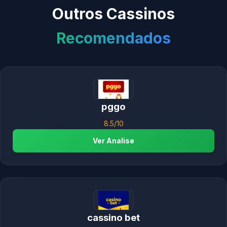
Outros Cassinos
Recomendados
pggo
8.5/10
Ver Analise
cassino bet