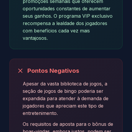
promoções semanais que oferecem
oportunidades constantes de aumentar
seus ganhos. O programa VIP exclusivo
recompensa a lealdade dos jogadores
com benefícios cada vez mais
vantajosos.
Pontos Negativos
Apesar da vasta biblioteca de jogos, a
seção de jogos de bingo poderia ser
expandida para atender à demanda de
jogadores que apreciam este tipo de
entretenimento.
Os requisitos de aposta para o bônus de
boas-vindas, embora justos, podem ser