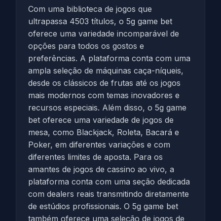
Com uma biblioteca de jogos que
ultrapassa 4503 títulos, o 5g game bet
oferece uma variedade incomparável de
opções para todos os gostos e
preferências. A plataforma conta com uma
ampla seleção de máquinas caça-níqueis,
desde os clássicos de frutas até os jogos
mais modernos com temas inovadores e
recursos especiais. Além disso, o 5g game
bet oferece uma variedade de jogos de
mesa, como Blackjack, Roleta, Bacará e
Poker, em diferentes variações e com
diferentes limites de aposta. Para os
amantes de jogos de cassino ao vivo, a
plataforma conta com uma seção dedicada
com dealers reais transmitindo diretamente
de estúdios profissionais. O 5g game bet
também oferece uma seleção de jogos de