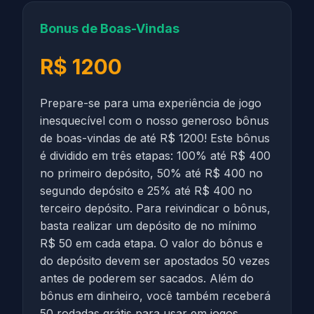
Bonus de Boas-Vindas
R$ 1200
Prepare-se para uma experiência de jogo
inesquecível com o nosso generoso bônus
de boas-vindas de até R$ 1200! Este bônus
é dividido em três etapas: 100% até R$ 400
no primeiro depósito, 50% até R$ 400 no
segundo depósito e 25% até R$ 400 no
terceiro depósito. Para reivindicar o bônus,
basta realizar um depósito de no mínimo
R$ 50 em cada etapa. O valor do bônus e
do depósito devem ser apostados 50 vezes
antes de poderem ser sacados. Além do
bônus em dinheiro, você também receberá
50 rodadas grátis para usar em jogos