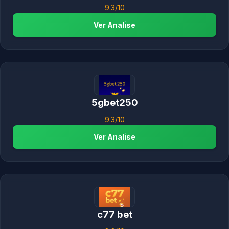
9.3/10
Ver Analise
5gbet250
9.3/10
Ver Analise
c77 bet