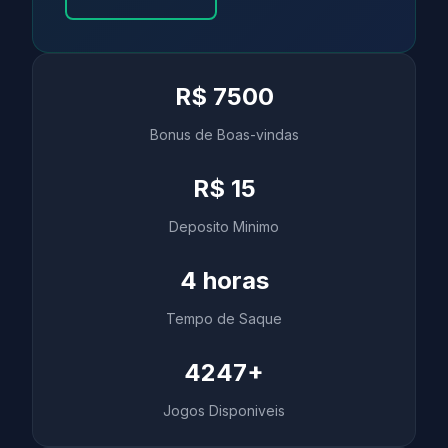
R$ 7500
Bonus de Boas-vindas
R$ 15
Deposito Minimo
4 horas
Tempo de Saque
4247+
Jogos Disponiveis