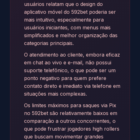
usuários relatam que o design do
aplicativo móvel do 592bet poderia ser
mais intuitivo, especialmente para
usuários iniciantes, com menus mais
simplificados e melhor organização das
categorias principais.
O atendimento ao cliente, embora eficaz
em chat ao vivo e e-mail, não possui
suporte telefônico, o que pode ser um
ponto negativo para quem prefere
contato direto e imediato via telefone em
situações mais complexas.
Os limites máximos para saques via Pix
no 592bet são relativamente baixos em
comparação a outros concorrentes, o
que pode frustrar jogadores high rollers
que buscam movimentar grandes