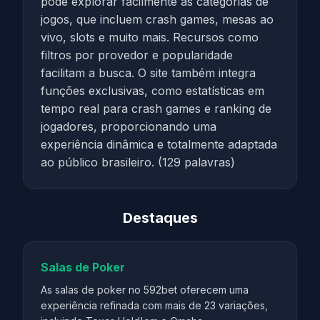
pode explorar facilmente as categorias de
jogos, que incluem crash games, mesas ao
vivo, slots e muito mais. Recursos como
filtros por provedor e popularidade
facilitam a busca. O site também integra
funções exclusivas, como estatísticas em
tempo real para crash games e ranking de
jogadores, proporcionando uma
experiência dinâmica e totalmente adaptada
ao público brasileiro. (129 palavras)
Destaques
Salas de Poker
As salas de poker no 592bet oferecem uma
experiência refinada com mais de 23 variações,