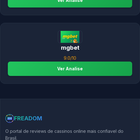
Ver Analise
mgbet
9.0/10
Ver Analise
FREADOM
O portal de reviews de cassinos online mais confiavel do
Brasil.