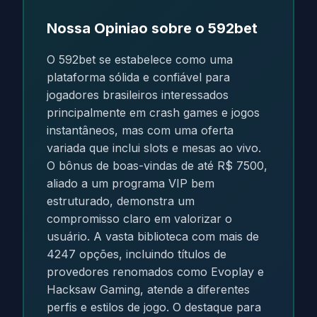
boas-vindas relacionado ao depósito para
Nossa Opiniao sobre o 592bet
maximizar seus benefícios. Se surgirem
dúvidas, o suporte está disponível para
O 592bet se estabelece como uma
ajudar em cada etapa.
plataforma sólida e confiável para
jogadores brasileiros interessados
principalmente em crash games e jogos
instantâneos, mas com uma oferta
variada que inclui slots e mesas ao vivo.
O bônus de boas-vindas de até R$ 7500,
aliado a um programa VIP bem
estruturado, demonstra um
compromisso claro em valorizar o
usuário. A vasta biblioteca com mais de
4247 opções, incluindo títulos de
provedores renomados como Evoplay e
Hacksaw Gaming, atende a diferentes
perfis e estilos de jogo. O destaque para