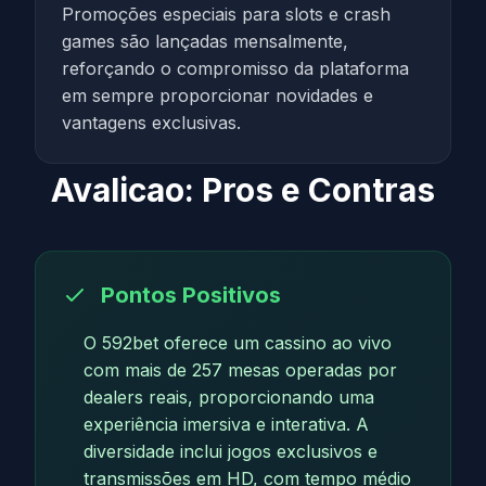
Promoções especiais para slots e crash
games são lançadas mensalmente,
reforçando o compromisso da plataforma
em sempre proporcionar novidades e
vantagens exclusivas.
Avalicao: Pros e Contras
Pontos Positivos
O 592bet oferece um cassino ao vivo
com mais de 257 mesas operadas por
dealers reais, proporcionando uma
experiência imersiva e interativa. A
diversidade inclui jogos exclusivos e
transmissões em HD, com tempo médio