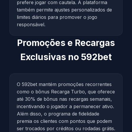
prefere jogar com cautela. A plataforma
também permite ajustes personalizados de
limites diários para promover o jogo
responsável.
Promoções e Recargas
Exclusivas no 592bet
O 592bet mantém promoções recorrentes
como o bônus Recarga Turbo, que oferece
até 30% de bônus nas recargas semanais,
incentivando o jogador a permanecer ativo.
Além disso, o programa de fidelidade
premia os clientes com pontos que podem
ser trocados por créditos ou rodadas grátis.