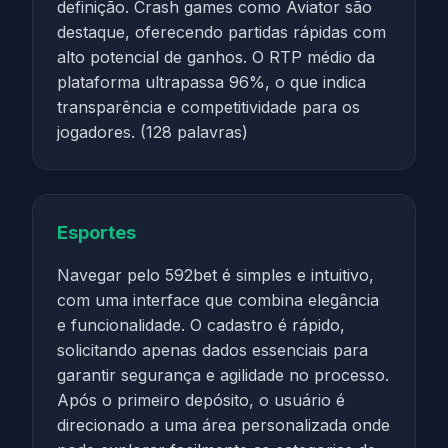
definição. Crash games como Aviator são
destaque, oferecendo partidas rápidas com
alto potencial de ganhos. O RTP médio da
plataforma ultrapassa 96%, o que indica
transparência e competitividade para os
jogadores. (128 palavras)
Esportes
Navegar pelo 592bet é simples e intuitivo,
com uma interface que combina elegância
e funcionalidade. O cadastro é rápido,
solicitando apenas dados essenciais para
garantir segurança e agilidade no processo.
Após o primeiro depósito, o usuário é
direcionado a uma área personalizada onde