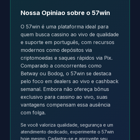
Nossa Opiniao sobre o 57win
O 57win é uma plataforma ideal para
quem busca cassino ao vivo de qualidade
e suporte em português, com recursos
modernos como depósitos via
criptomoedas e saques rápidos via Pix.
Comparado a concorrentes como
Betway ou Bodog, o 57win se destaca
pelo foco em dealers ao vivo e cashback
semanal. Embora não ofereça bônus
exclusivo para cassino ao vivo, suas
vantagens compensam essa ausência
com folga.
Se você valoriza qualidade, segurança e um
atendimento dedicado, experimente o 57win
hoje mesmo. Cadastre-se e aproveite seu