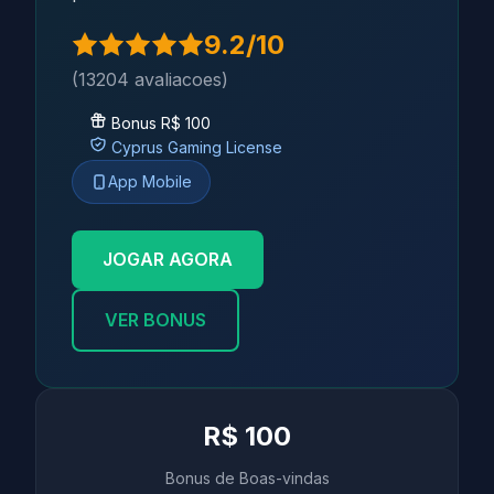
9.2/10
(13204 avaliacoes)
Bonus R$ 100
Cyprus Gaming License
App Mobile
JOGAR AGORA
VER BONUS
R$ 100
Bonus de Boas-vindas