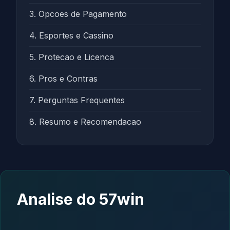
3. Opcoes de Pagamento
4. Esportes e Cassino
5. Protecao e Licenca
6. Pros e Contras
7. Perguntas Frequentes
8. Resumo e Recomendacao
Analise do 57win