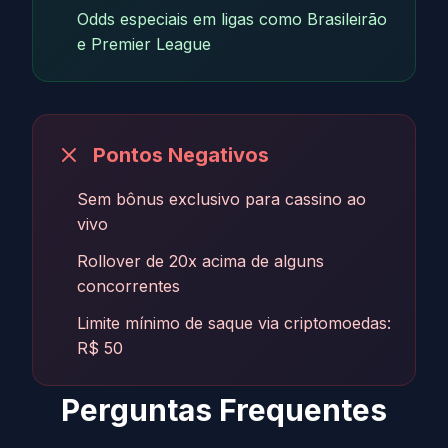
Odds especiais em ligas como Brasileirão
e Premier League
Pontos Negativos
Sem bônus exclusivo para cassino ao
vivo
Rollover de 20x acima de alguns
concorrentes
Limite mínimo de saque via criptomoedas:
R$ 50
Perguntas Frequentes