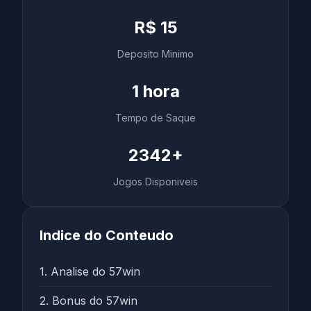
R$ 15
Deposito Minimo
1 hora
Tempo de Saque
2342+
Jogos Disponiveis
Indice do Conteudo
1. Analise do 57win
2. Bonus do 57win