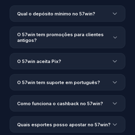
Qual o depósito mínimo no 57win?
O depósito mínimo é de R$ 15 via Pix,
permitindo que jogadores com diferentes
O 57win tem promoções para clientes
orçamentos aproveitem os recursos da
antigos?
plataforma.
Sim, o 57win oferece cashback semanal de
até 15% e promoções exclusivas como
O 57win aceita Pix?
odds especiais em jogos selecionados.
Sim, os depósitos via Pix são processados
instantaneamente, e os saques levam
O 57win tem suporte em português?
apenas 1 hora para serem concluídos.
Sim, o suporte via WhatsApp é totalmente
em português, garantindo atendimento
Como funciona o cashback no 57win?
rápido e personalizado.
O cashback semanal devolve até 15% das
perdas líquidas diretamente na sua conta.
Quais esportes posso apostar no 57win?
Basta jogar e aguardar o crédito!