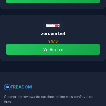
zeroum bet
9.9/10
Ver Analise
FREADOM
O portal de reviews de cassinos online mais confiavel do
Brasil.