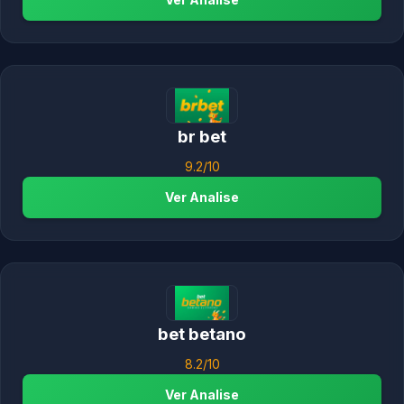
br bet
9.2/10
Ver Analise
bet betano
8.2/10
Ver Analise