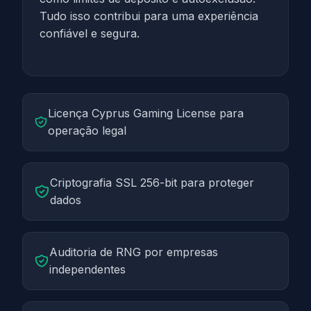
Tudo isso contribui para uma experiência
confiável e segura.
Licença Cyprus Gaming License para
operação legal
Criptografia SSL 256-bit para proteger
dados
Auditoria de RNG por empresas
independentes