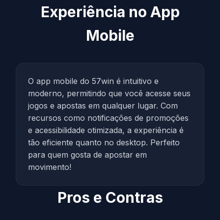
Experiência no App
Mobile
O app mobile do 57win é intuitivo e
moderno, permitindo que você acesse seus
jogos e apostas em qualquer lugar. Com
recursos como notificações de promoções
e acessibilidade otimizada, a experiência é
tão eficiente quanto no desktop. Perfeito
para quem gosta de apostar em
movimento!
Pros e Contras