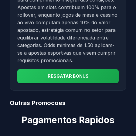
Apostas em slots contribuem 100% para o
rollover, enquanto jogos de mesa e cassino
ao vivo computam apenas 10% do valor
apostado, estratégia comum no setor para
equilibrar volatilidade diferenciada entre
categorias. Odds mínimas de 1.50 aplicam-
se a apostas esportivas que visem cumprir
requisitos promocionais.
RESGATAR BONUS
Outras Promocoes
Pagamentos Rapidos