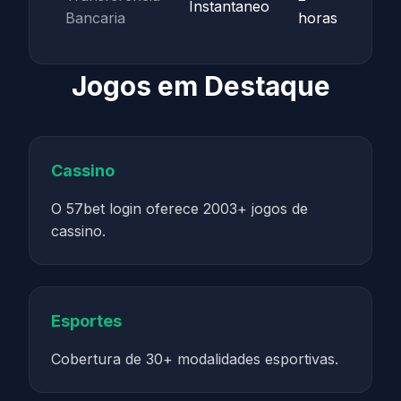
Instantaneo
R$ 
Bancaria
horas
Jogos em Destaque
Cassino
O 57bet login oferece 2003+ jogos de
cassino.
Esportes
Cobertura de 30+ modalidades esportivas.