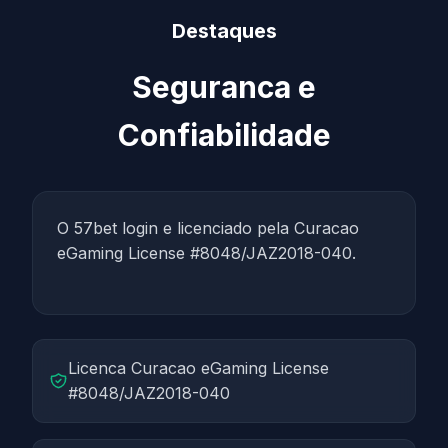
Destaques
Seguranca e
Confiabilidade
O 57bet login e licenciado pela Curacao
eGaming License #8048/JAZ2018-040.
Licenca Curacao eGaming License
#8048/JAZ2018-040