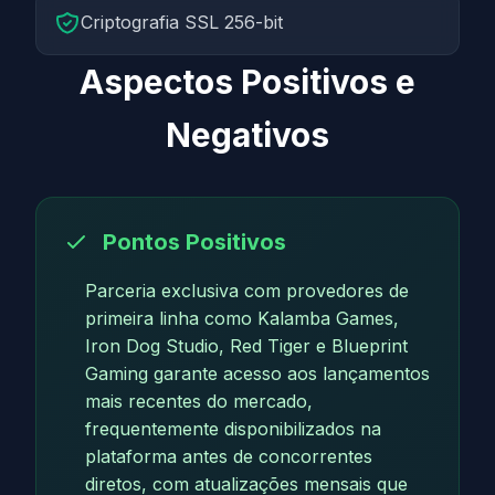
Criptografia SSL 256-bit
Aspectos Positivos e
Negativos
Pontos Positivos
Parceria exclusiva com provedores de
primeira linha como Kalamba Games,
Iron Dog Studio, Red Tiger e Blueprint
Gaming garante acesso aos lançamentos
mais recentes do mercado,
frequentemente disponibilizados na
plataforma antes de concorrentes
diretos, com atualizações mensais que