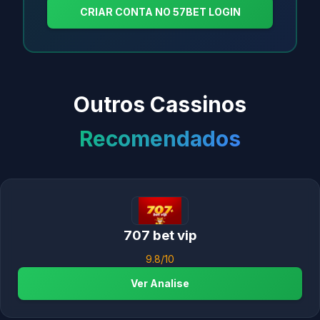
CRIAR CONTA NO 57BET LOGIN
Outros Cassinos
Recomendados
707 bet vip
9.8/10
Ver Analise