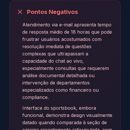
Pontos Negativos
Atendimento via e-mail apresenta tempo
de resposta médio de 18 horas que pode
frustrar usuários acostumados com
resolução imediata de questões
complexas que ultrapassam a
capacidade do chat ao vivo,
especialmente consultas que requerem
análise documental detalhada ou
intervenção de departamentos
especializados como financeiro ou
compliance.
Interface do sportsbook, embora
funcional, demonstra design visualmente
datado quando comparada à seção de
cassino recentemente reformulada, com