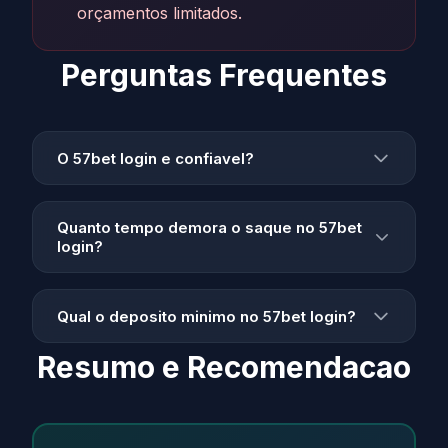
orçamentos limitados.
Perguntas Frequentes
O 57bet login e confiavel?
Sim, o 57bet login opera com licenca da
Curacao eGaming License #8048/JAZ2018-
Quanto tempo demora o saque no 57bet
040.
login?
Saques via Pix levam ate 2 horas.
Qual o deposito minimo no 57bet login?
O deposito minimo e de R$ 10.
Resumo e Recomendacao