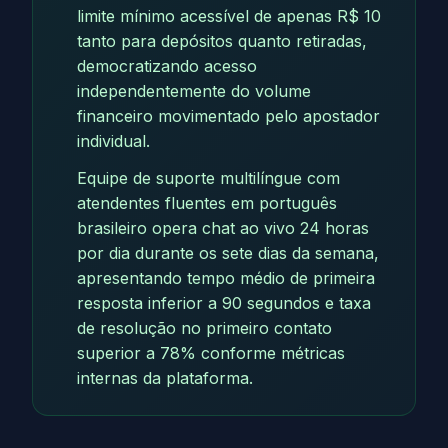
limite mínimo acessível de apenas R$ 10
tanto para depósitos quanto retiradas,
democratizando acesso
independentemente do volume
financeiro movimentado pelo apostador
individual.
Equipe de suporte multilíngue com
atendentes fluentes em português
brasileiro opera chat ao vivo 24 horas
por dia durante os sete dias da semana,
apresentando tempo médio de primeira
resposta inferior a 90 segundos e taxa
de resolução no primeiro contato
superior a 78% conforme métricas
internas da plataforma.