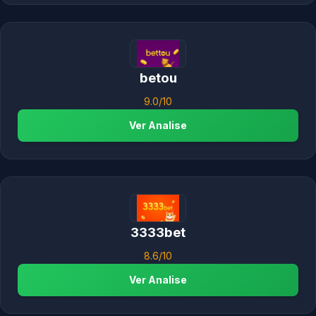
betou
9.0/10
Ver Analise
3333bet
8.6/10
Ver Analise