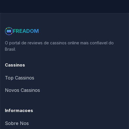
FREADOM
O portal de reviews de cassinos online mais confiavel do
Brasil.
Cassinos
Top Cassinos
Novos Cassinos
Informacoes
Sobre Nos