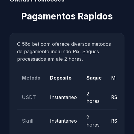
Pagamentos Rapidos
O 56d bet com oferece diversos metodos
de pagamento incluindo Pix. Saques
processados em ate 2 horas.
Metodo
Deposito
Saque
Minimo
2
USDT
Instantaneo
R$ 30
horas
2
Skrill
Instantaneo
R$ 30
horas