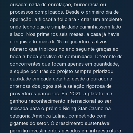
ousada: nada de enrolação, burocracia ou
processos complicados. Desde o primeiro dia de
operação, a filosofia foi clara - criar um ambiente
onde tecnologia e simplicidade caminhassem lado
a lado. Nos primeiros seis meses, a casa já havia
conquistado mais de 15 mil jogadores ativos,
número que triplicou no ano seguinte graças ao
boca a boca positivo da comunidade. Diferente de
concorrentes que focam apenas em quantidade,
a equipe por trás do projeto sempre priorizou
qualidade em cada detalhe: desde a curadoria
criteriosa dos jogos até a seleção rigorosa de
provedores parceiros. Em 2021, a plataforma
ganhou reconhecimento internacional ao ser
indicada para o prêmio Rising Star Casino na
categoria América Latina, competindo com
gigantes do setor. O crescimento sustentável
permitiu investimentos pesados em infraestrutura