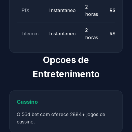
2
PIX
Instantaneo
R$ 30
horas
2
Litecoin
Instantaneo
R$ 30
horas
Opcoes de
Entretenimento
Cassino
O 56d bet com oferece 2884+ jogos de
cassino.