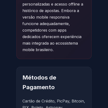
personalizadas e acesso offline a
histórico de apostas. Embora a
versão mobile responsiva
funcione adequadamente,
competidores com apps
dedicados oferecem experiência
mais integrada ao ecossistema
mobile brasileiro.
Métodos de
Pagamento
Cartão de Crédito, PicPay, Bitcoin,
PIX, Boleto, Astropay