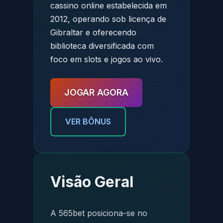
cassino online estabelecida em
2012, operando sob licença de
Gibraltar e oferecendo
biblioteca diversificada com
foco em slots e jogos ao vivo.
JOGAR AGORA
VER BÔNUS
Visão Geral
A 565bet posiciona-se no