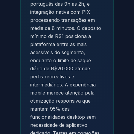
português das 9h às 2h, e
integração nativa com PIX
processando transações em
média de 8 minutos. O depósito
mínimo de R$1 posiciona a
plataforma entre as mais
acessíveis do segmento,
enquanto o limite de saque
diário de R$20.000 atende
perfis recreativos e
intermediários. A experiência
mobile merece atenção pela
otimização responsiva que
mantém 95% das
funcionalidades desktop sem
necessidade de aplicativo
dedicado. Testes em conexões