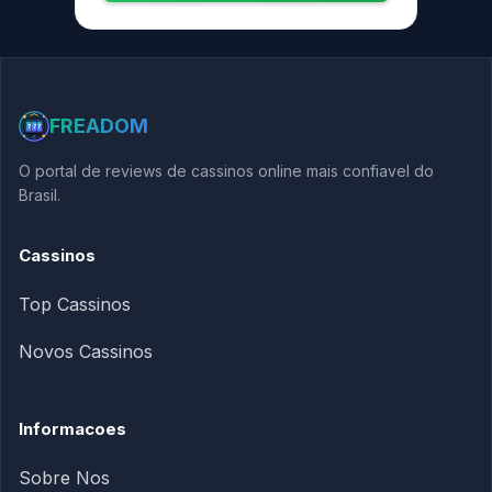
FREADOM
O portal de reviews de cassinos online mais confiavel do
Brasil.
Cassinos
Top Cassinos
Novos Cassinos
Informacoes
Sobre Nos