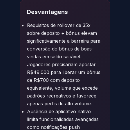
Desvantagens
Requisitos de rollover de 35x
sobre depósito + bônus elevam
significativamente a barreira para
conversão do bônus de boas-
vindas em saldo sacável.
Jogadores precisariam apostar
R$49.000 para liberar um bônus
de R$700 com depósito
equivalente, volume que excede
padrões recreativos e favorece
apenas perfis de alto volume.
Ausência de aplicativo nativo
limita funcionalidades avançadas
como notificações push