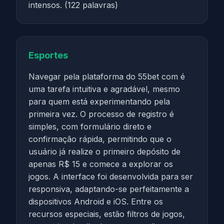
intensos. (122 palavras)
Esportes
Navegar pela plataforma do 55bet com é
uma tarefa intuitiva e agradável, mesmo
para quem está experimentando pela
primeira vez. O processo de registro é
simples, com formulário direto e
confirmação rápida, permitindo que o
usuário já realize o primeiro depósito de
apenas R$ 15 e comece a explorar os
jogos. A interface foi desenvolvida para ser
responsiva, adaptando-se perfeitamente a
dispositivos Android e iOS. Entre os
recursos especiais, estão filtros de jogos,