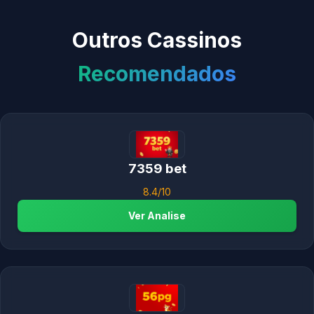
Outros Cassinos
Recomendados
7359 bet
8.4/10
Ver Analise