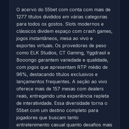
O acervo do 55bet com conta com mais de
1277 títulos divididos em várias categorias
para todos os gostos. Slots modernos e
clássicos dividem espaço com crash games,
jogos instantâneos, mesa ao vivo e
esportes virtuais. Os provedores de peso
como ELK Studios, CT Gaming, Yggdrasil e
Booongo garantem variedade e qualidade,
com jogos que apresentam RTP médio de
96%, destacando títulos exclusivos e
lançamentos frequentes. A seção ao vivo
oferece mais de 157 mesas com dealers
reais, entregando uma experiência repleta
de interatividade. Essa diversidade torna o
55bet com um destino completo para
jogadores que buscam tanto
entretenimento casual quanto desafios mais