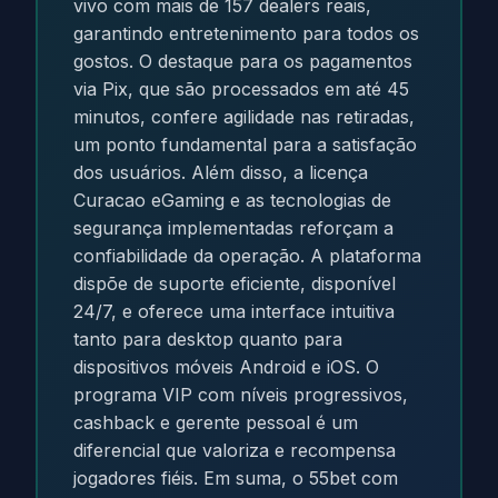
vivo com mais de 157 dealers reais,
garantindo entretenimento para todos os
gostos. O destaque para os pagamentos
via Pix, que são processados em até 45
minutos, confere agilidade nas retiradas,
um ponto fundamental para a satisfação
dos usuários. Além disso, a licença
Curacao eGaming e as tecnologias de
segurança implementadas reforçam a
confiabilidade da operação. A plataforma
dispõe de suporte eficiente, disponível
24/7, e oferece uma interface intuitiva
tanto para desktop quanto para
dispositivos móveis Android e iOS. O
programa VIP com níveis progressivos,
cashback e gerente pessoal é um
diferencial que valoriza e recompensa
jogadores fiéis. Em suma, o 55bet com