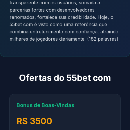
transparente com os usuários, somada a
parcerias fortes com desenvolvedores
renomados, fortalece sua credibilidade. Hoje, o
55bet com é visto como uma referência que
combina entretenimento com confiança, atraindo
milhares de jogadores diariamente. (182 palavras)
Ofertas do 55bet com
Bonus de Boas-Vindas
R$ 3500