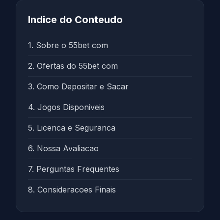
Indice do Conteudo
1. Sobre o 55bet com
2. Ofertas do 55bet com
3. Como Depositar e Sacar
4. Jogos Disponiveis
5. Licenca e Seguranca
6. Nossa Avaliacao
7. Perguntas Frequentes
8. Consideracoes Finais