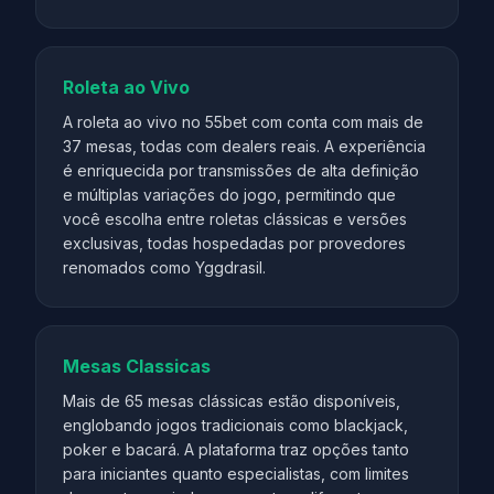
Roleta ao Vivo
A roleta ao vivo no 55bet com conta com mais de
37 mesas, todas com dealers reais. A experiência
é enriquecida por transmissões de alta definição
e múltiplas variações do jogo, permitindo que
você escolha entre roletas clássicas e versões
exclusivas, todas hospedadas por provedores
renomados como Yggdrasil.
Mesas Classicas
Mais de 65 mesas clássicas estão disponíveis,
englobando jogos tradicionais como blackjack,
poker e bacará. A plataforma traz opções tanto
para iniciantes quanto especialistas, com limites