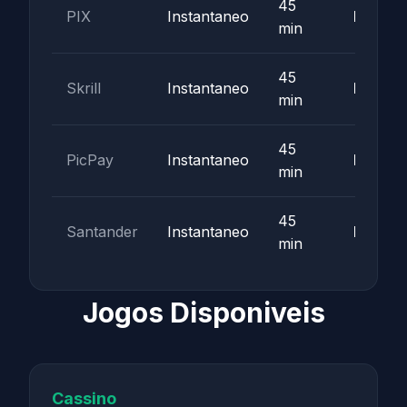
45
PIX
Instantaneo
R$ 15
min
45
Skrill
Instantaneo
R$ 15
min
45
PicPay
Instantaneo
R$ 15
min
45
Santander
Instantaneo
R$ 15
min
Jogos Disponiveis
Cassino