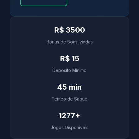
R$ 3500
Bonus de Boas-vindas
R$ 15
Deposito Minimo
45 min
Tempo de Saque
1277+
Jogos Disponiveis