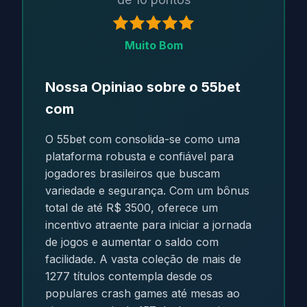
emoções rápidas e estratégias dinâmicas.
sempre que precisar, independentemente
oferecendo uma experiência legítima para
Para acessá-la, basta entrar na seção de
do horário, tornando a experiência mais
brasileiros.
crash games, escolher Spaceman e
tranquila e segura.
Muito Bom
começar a jogar com apostas a partir de
R$ 15.
Nossa Opiniao sobre o 55bet
com
O 55bet com consolida-se como uma
plataforma robusta e confiável para
jogadores brasileiros que buscam
variedade e segurança. Com um bônus
total de até R$ 3500, oferece um
incentivo atraente para iniciar a jornada
de jogos e aumentar o saldo com
facilidade. A vasta coleção de mais de
1277 títulos contempla desde os
populares crash games até mesas ao