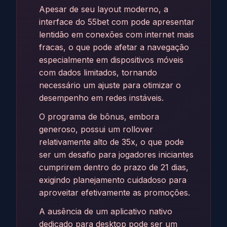
Apesar de seu layout moderno, a
interface do 55bet com pode apresentar
lentidão em conexões com internet mais
fracas, o que pode afetar a navegação
especialmente em dispositivos móveis
com dados limitados, tornando
necessário um ajuste para otimizar o
desempenho em redes instáveis.
O programa de bônus, embora
generoso, possui um rollover
relativamente alto de 35x, o que pode
ser um desafio para jogadores iniciantes
cumprirem dentro do prazo de 21 dias,
exigindo planejamento cuidadoso para
aproveitar efetivamente as promoções.
A ausência de um aplicativo nativo
dedicado para desktop pode ser um