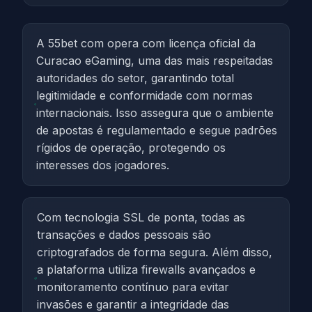
A 55bet com opera com licença oficial da
Curacao eGaming, uma das mais respeitadas
autoridades do setor, garantindo total
legitimidade e conformidade com normas
internacionais. Isso assegura que o ambiente
de apostas é regulamentado e segue padrões
rígidos de operação, protegendo os
interesses dos jogadores.
Com tecnologia SSL de ponta, todas as
transações e dados pessoais são
criptografados de forma segura. Além disso,
a plataforma utiliza firewalls avançados e
monitoramento contínuo para evitar
invasões e garantir a integridade das