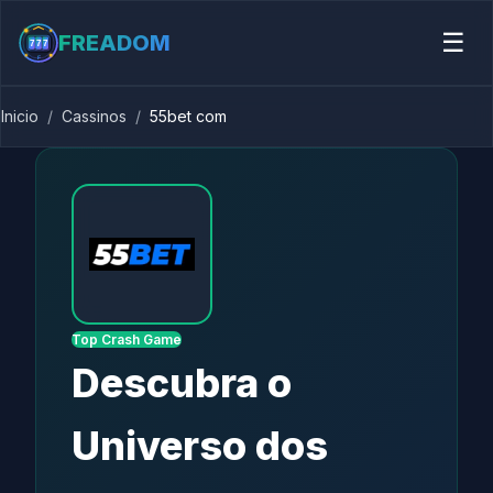
☰
FREADOM
Inicio
/
Cassinos
/
55bet com
Top Crash Game
Descubra o
Universo dos