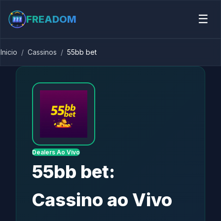
☰
FREADOM
Inicio
/
Cassinos
/
55bb bet
Dealers Ao Vivo
55bb bet:
Cassino ao Vivo