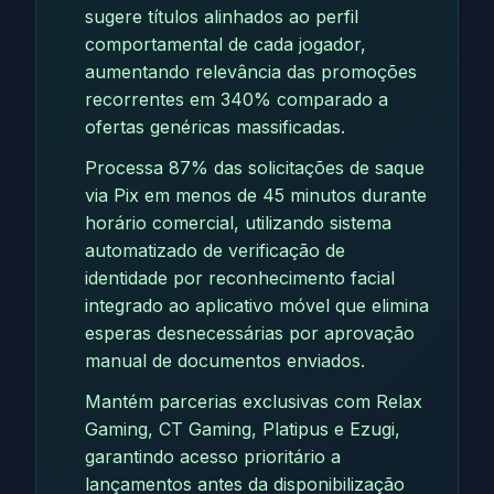
sugere títulos alinhados ao perfil
comportamental de cada jogador,
aumentando relevância das promoções
recorrentes em 340% comparado a
ofertas genéricas massificadas.
Processa 87% das solicitações de saque
via Pix em menos de 45 minutos durante
horário comercial, utilizando sistema
automatizado de verificação de
identidade por reconhecimento facial
integrado ao aplicativo móvel que elimina
esperas desnecessárias por aprovação
manual de documentos enviados.
Mantém parcerias exclusivas com Relax
Gaming, CT Gaming, Platipus e Ezugi,
garantindo acesso prioritário a
lançamentos antes da disponibilização