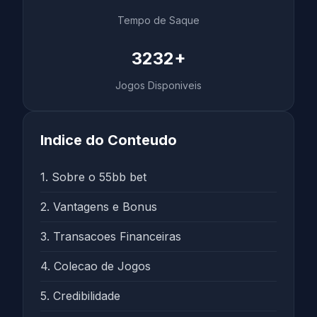
Tempo de Saque
3232+
Jogos Disponiveis
Indice do Conteudo
1. Sobre o 55bb bet
2. Vantagens e Bonus
3. Transacoes Financeiras
4. Colecao de Jogos
5. Credibilidade