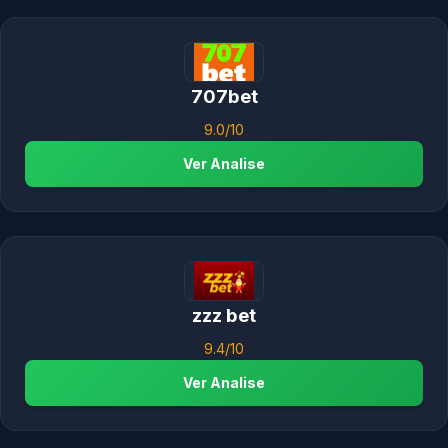
707bet
9.0/10
Ver Analise
zzz bet
9.4/10
Ver Analise