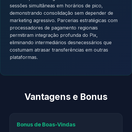
sessões simultâneas em horários de pico,
demonstrando consolidação sem depender de
marketing agressivo. Parcerias estratégicas com
processadores de pagamento regionais
permitiram integração profunda do Pix,
eliminando intermediários desnecessários que
costumam atrasar transferências em outras
plataformas.
Vantagens e Bonus
Bonus de Boas-Vindas