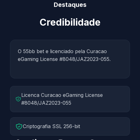
Destaques
Credibilidade
O 55bb bet e licenciado pela Curacao
eGaming License #8048/JAZ2023-055.
Licenca Curacao eGaming License
#8048/JAZ2023-055
Criptografia SSL 256-bit