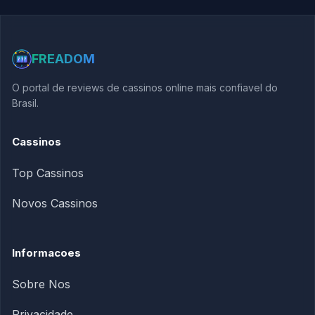
FREADOM
O portal de reviews de cassinos online mais confiavel do
Brasil.
Cassinos
Top Cassinos
Novos Cassinos
Informacoes
Sobre Nos
Privacidade