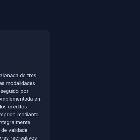
alonada de tres
das modalidades
 seguido por
 complementada em
os creditos
umprido mediante
integralmente
de validade
ores recreativos