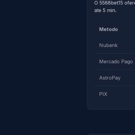
O 5588bet15 ofer
ate 5 min.
Metodo
Nubank
Mercado Pago
AstroPay
PIX