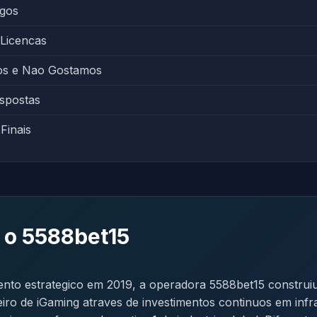
ogos
 Licencas
os e Nao Gostamos
espostas
Finais
 o 5588bet15
nto estrategico em 2019, a operadora 5588bet15 construiu
iro de iGaming atraves de investimentos continuos em infr