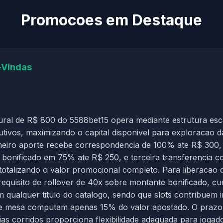
Promocoes em Destaque
-Vindas
gural de R$ 800 do 5588bet15 opera mediante estrutura esc
tivos, maximizando o capital disponivel para exploracao 
imeiro aporte recebe correspondencia de 100% ate R$ 300,
 bonificado em 75% ate R$ 250, e terceira transferencia
otalizando o valor promocional completo. Para liberacao d
requisito de rollover de 40x sobre montante bonificado, c
m qualquer titulo do catalogo, sendo que slots contribuem 
e mesa computam apenas 15% do valor apostado. O prazo 
ias corridos proporciona flexibilidade adequada para jogad