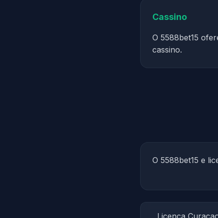
Cassino
O 5588bet15 ofer
cassino.
O 5588bet15 e li
Licenca Curaca