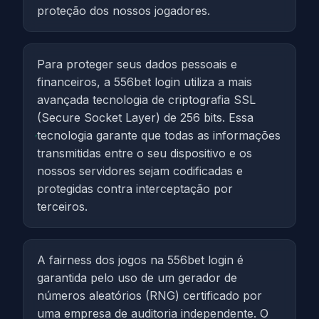
proteção dos nossos jogadores.
Para proteger seus dados pessoais e
financeiros, a 556bet login utiliza a mais
avançada tecnologia de criptografia SSL
(Secure Socket Layer) de 256 bits. Essa
tecnologia garante que todas as informações
transmitidas entre o seu dispositivo e os
nossos servidores sejam codificadas e
protegidas contra interceptação por
terceiros.
A fairness dos jogos na 556bet login é
garantida pelo uso de um gerador de
números aleatórios (RNG) certificado por
uma empresa de auditoria independente. O