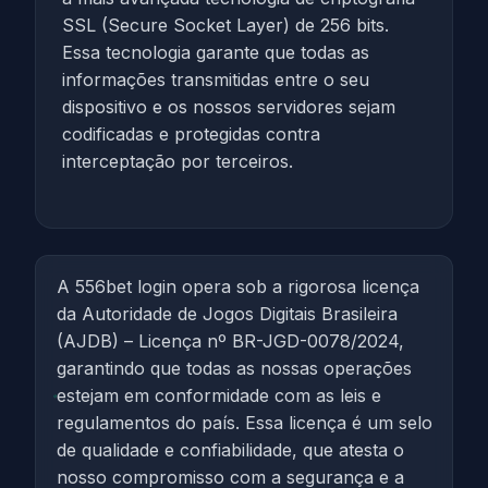
SSL (Secure Socket Layer) de 256 bits.
Essa tecnologia garante que todas as
informações transmitidas entre o seu
dispositivo e os nossos servidores sejam
codificadas e protegidas contra
interceptação por terceiros.
A 556bet login opera sob a rigorosa licença
da Autoridade de Jogos Digitais Brasileira
(AJDB) – Licença nº BR-JGD-0078/2024,
garantindo que todas as nossas operações
estejam em conformidade com as leis e
regulamentos do país. Essa licença é um selo
de qualidade e confiabilidade, que atesta o
nosso compromisso com a segurança e a