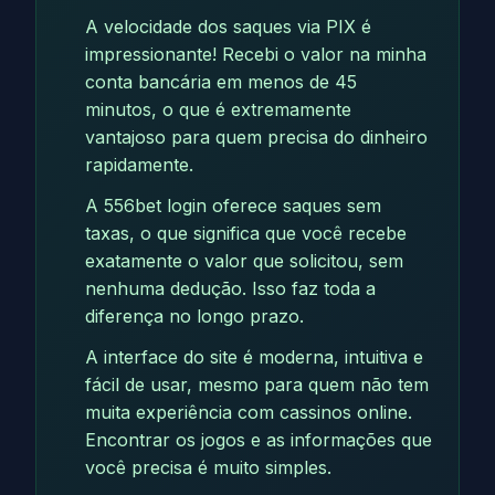
A velocidade dos saques via PIX é
impressionante! Recebi o valor na minha
conta bancária em menos de 45
minutos, o que é extremamente
vantajoso para quem precisa do dinheiro
rapidamente.
A 556bet login oferece saques sem
taxas, o que significa que você recebe
exatamente o valor que solicitou, sem
nenhuma dedução. Isso faz toda a
diferença no longo prazo.
A interface do site é moderna, intuitiva e
fácil de usar, mesmo para quem não tem
muita experiência com cassinos online.
Encontrar os jogos e as informações que
você precisa é muito simples.