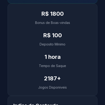
R$ 1800
Bonus de Boas-vindas
R$ 100
Deposito Minimo
1 hora
Tempo de Saque
2187+
Jogos Disponiveis