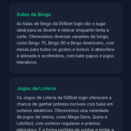
Salas de Bingo
As Salas de Bingo da 556bet login são o lugar
ideal para se divertir e relaxar enquanto tenta a
sorte. Oferecemos diversas variantes de bingo,
como Bingo 75, Bingo 90 e Bingo Americano, com
mesas para todos os gostos e bolsos. A atmosfera
é animada e acolhedora, com bate-papos e jogos
interativos.
Jogos de Loteria
Os Jogos de Loteria da 556bet login oferecem a
chance de ganhar prêmios incríveis com base em
sorteios aleatórios. Oferecemos uma variedade
de jogos de loteria, como Mega Sena, Quina e
Lotofácil, com sorteios regulares e prêmios
milionários. É a forma perfeita de sonhar e tentar a