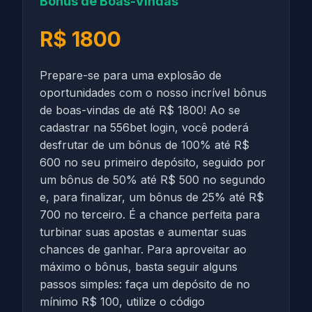
Bonus de Boas-Vindas
R$ 1800
Prepare-se para uma explosão de
oportunidades com o nosso incrível bônus
de boas-vindas de até R$ 1800! Ao se
cadastrar na 556bet login, você poderá
desfrutar de um bônus de 100% até R$
600 no seu primeiro depósito, seguido por
um bônus de 50% até R$ 500 no segundo
e, para finalizar, um bônus de 25% até R$
700 no terceiro. É a chance perfeita para
turbinar suas apostas e aumentar suas
chances de ganhar. Para aproveitar ao
máximo o bônus, basta seguir alguns
passos simples: faça um depósito de no
mínimo R$ 100, utilize o código