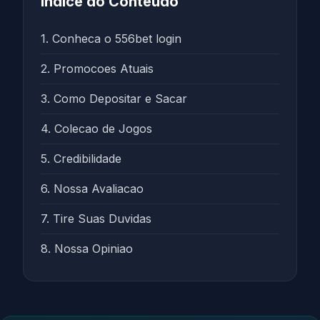
Indice do Conteudo
1. Conheca o 556bet login
2. Promocoes Atuais
3. Como Depositar e Sacar
4. Colecao de Jogos
5. Credibilidade
6. Nossa Avaliacao
7. Tire Suas Duvidas
8. Nossa Opiniao