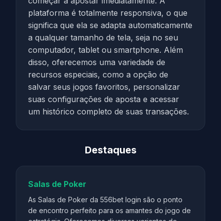
começar a apostar imediatamente. A
plataforma é totalmente responsiva, o que
significa que ela se adapta automaticamente
a qualquer tamanho de tela, seja no seu
computador, tablet ou smartphone. Além
disso, oferecemos uma variedade de
recursos especiais, como a opção de
salvar seus jogos favoritos, personalizar
suas configurações de aposta e acessar
um histórico completo de suas transações.
Destaques
Salas de Poker
As Salas de Poker da 556bet login são o ponto
de encontro perfeito para os amantes do jogo de