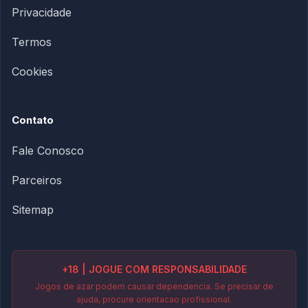
Privacidade
Termos
Cookies
Contato
Fale Conosco
Parceiros
Sitemap
+18 | JOGUE COM RESPONSABILIDADE
Jogos de azar podem causar dependencia. Se precisar de
ajuda, procure orientacao profissional.