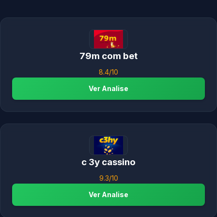
79m com bet
8.4/10
Ver Analise
c 3y cassino
9.3/10
Ver Analise