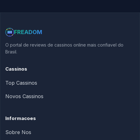
FREADOM
O portal de reviews de cassinos online mais confiavel do
Brasil.
Cassinos
Top Cassinos
Novos Cassinos
Informacoes
Sobre Nos