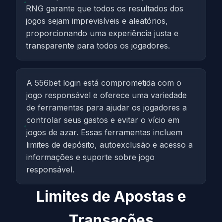
RNG garante que todos os resultados dos
jogos sejam imprevisíveis e aleatórios,
proporcionando uma experiência justa e
transparente para todos os jogadores.
A 556bet login está comprometida com o
jogo responsável e oferece uma variedade
de ferramentas para ajudar os jogadores a
controlar seus gastos e evitar o vício em
jogos de azar. Essas ferramentas incluem
limites de depósito, autoexclusão e acesso a
informações e suporte sobre jogo
responsável.
Limites de Apostas e
Transações