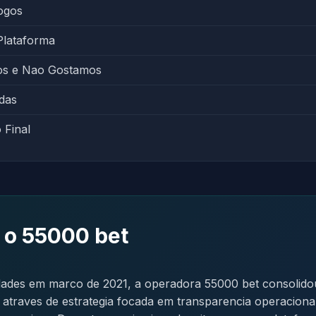
Jogos
Plataforma
os e Nao Gostamos
idas
 Final
 o 55000 bet
vidades em marco de 2021, a operadora 55000 bet consolid
 atraves de estrategia focada em transparencia operacional