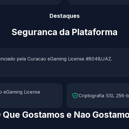
Destaques
Seguranca da Plataforma
cenciado pela Curacao eGaming License #8048/JAZ.
o eGaming License
Criptografia SSL 256-b
 Que Gostamos e Nao Gostam