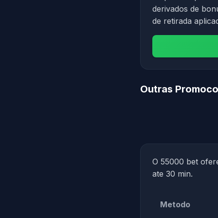
derivados de bon
de retirada aplica
Outras Promoc
O 55000 bet ofer
ate 30 min.
Metodo