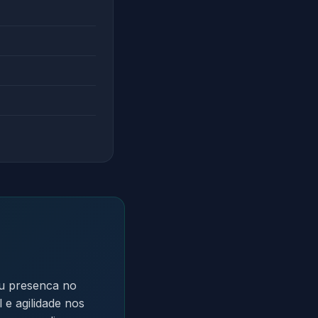
ou presenca no
 e agilidade nos