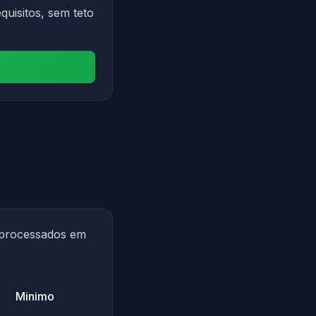
uisitos, sem teto
 processados em
Minimo