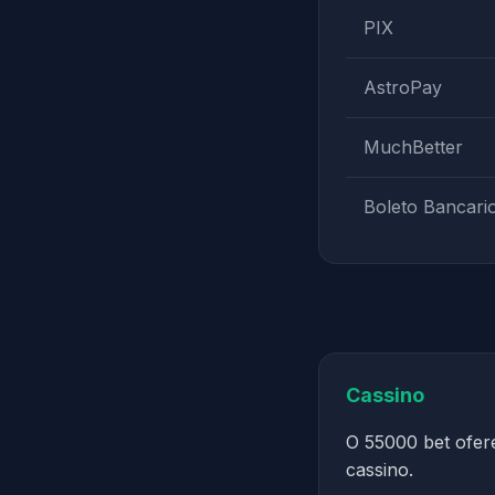
PIX
AstroPay
MuchBetter
Boleto Bancari
Cassino
O 55000 bet ofer
cassino.