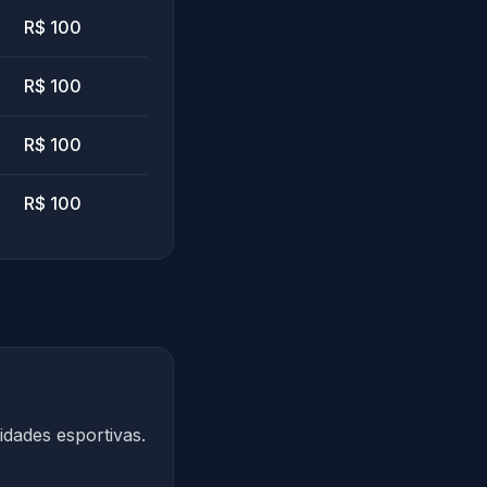
R$ 100
R$ 100
R$ 100
R$ 100
dades esportivas.