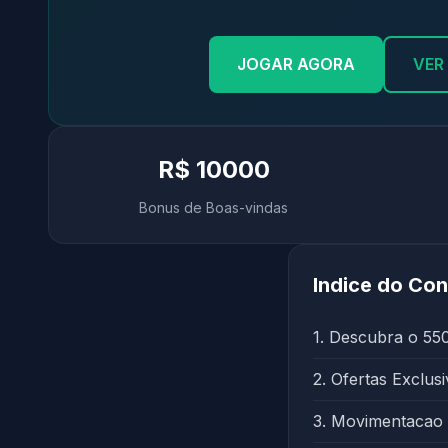
JOGAR AGORA
VER
R$ 10000
Bonus de Boas-vindas
Indice do Co
1. Descubra o 55
2. Ofertas Exclus
3. Movimentacao 