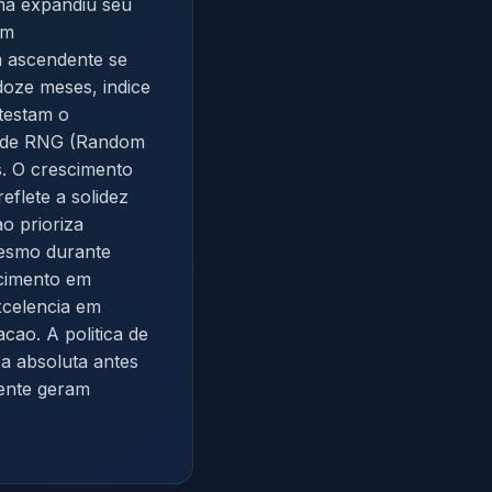
rma expandiu seu
om
a ascendente se
doze meses, indice
atestam o
os de RNG (Random
s. O crescimento
eflete a solidez
o prioriza
mesmo durante
ecimento em
xcelencia em
cao. A politica de
a absoluta antes
mente geram