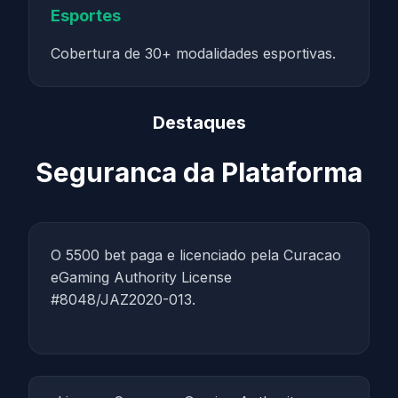
Esportes
Cobertura de 30+ modalidades esportivas.
Destaques
Seguranca da Plataforma
O 5500 bet paga e licenciado pela Curacao
eGaming Authority License
#8048/JAZ2020-013.