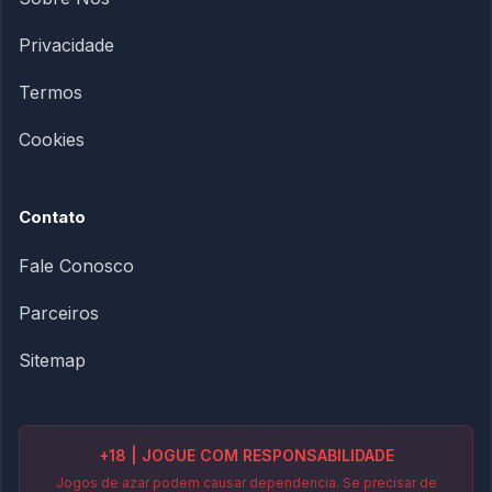
Privacidade
Termos
Cookies
Contato
Fale Conosco
Parceiros
Sitemap
+18 | JOGUE COM RESPONSABILIDADE
Jogos de azar podem causar dependencia. Se precisar de