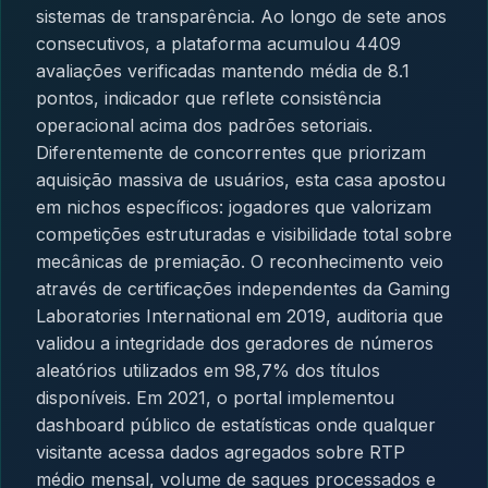
sistemas de transparência. Ao longo de sete anos
consecutivos, a plataforma acumulou 4409
avaliações verificadas mantendo média de 8.1
pontos, indicador que reflete consistência
operacional acima dos padrões setoriais.
Diferentemente de concorrentes que priorizam
aquisição massiva de usuários, esta casa apostou
em nichos específicos: jogadores que valorizam
competições estruturadas e visibilidade total sobre
mecânicas de premiação. O reconhecimento veio
através de certificações independentes da Gaming
Laboratories International em 2019, auditoria que
validou a integridade dos geradores de números
aleatórios utilizados em 98,7% dos títulos
disponíveis. Em 2021, o portal implementou
dashboard público de estatísticas onde qualquer
visitante acessa dados agregados sobre RTP
médio mensal, volume de saques processados e