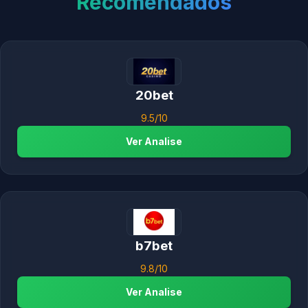
Recomendados
20bet
9.5/10
Ver Analise
b7bet
9.8/10
Ver Analise