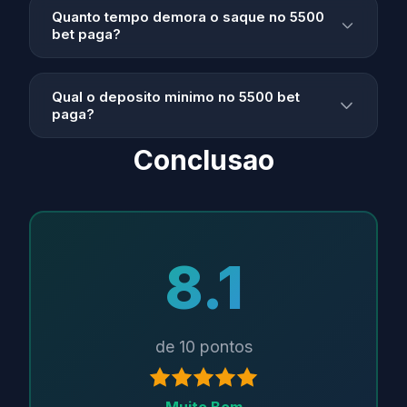
Curacao eGaming Authority License
Quanto tempo demora o saque no 5500
#8048/JAZ2020-013.
bet paga?
Saques via Pix levam ate 15 min.
Qual o deposito minimo no 5500 bet
paga?
O deposito minimo e de R$ 10.
Conclusao
8.1
de 10 pontos