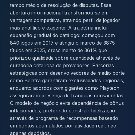
tempo médio de resolução de disputas. Essa
abertura informacional transformou-se em
vantagem competitiva, atraindo perfil de jogador
mais analítico e exigente. A trajetória inclui
expansão gradual do catálogo: começou com
840 jogos em 2017 e atingiu o marco de 3875
títulos em 2025, crescimento de 361% que
priorizou qualidade sobre quantidade através de
curadoria criteriosa de provedores. Parcerias
estratégicas com desenvolvedores de médio porte
como Belatra garantiram exclusividades regionais,
enquanto acordos com gigantes como Playtech
asseguraram presença de franquias consagradas.
O modelo de negócio evita dependência de bônus
inflacionados, preferindo construir fidelização
através de programa de recompensas baseado
em pontos acumulados por atividade real, não
apenas depósitos.