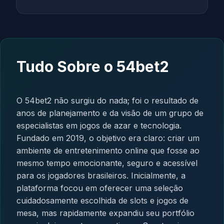
Tudo Sobre o 54bet2
O 54bet2 não surgiu do nada; foi o resultado de
anos de planejamento e da visão de um grupo de
especialistas em jogos de azar e tecnologia.
Fundado em 2019, o objetivo era claro: criar um
ambiente de entretenimento online que fosse ao
mesmo tempo emocionante, seguro e acessível
para os jogadores brasileiros. Inicialmente, a
plataforma focou em oferecer uma seleção
cuidadosamente escolhida de slots e jogos de
mesa, mas rapidamente expandiu seu portfólio