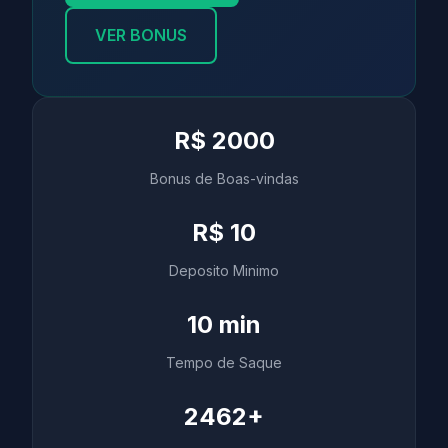
VER BONUS
R$ 2000
Bonus de Boas-vindas
R$ 10
Deposito Minimo
10 min
Tempo de Saque
2462+