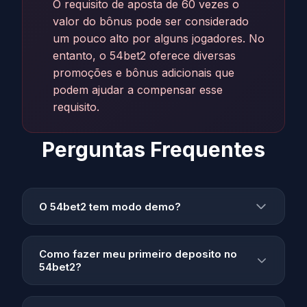
O requisito de aposta de 60 vezes o
valor do bônus pode ser considerado
um pouco alto por alguns jogadores. No
entanto, o 54bet2 oferece diversas
promoções e bônus adicionais que
podem ajudar a compensar esse
requisito.
Perguntas Frequentes
O 54bet2 tem modo demo?
Sim, o 54bet2 oferece a opção de jogar a
maioria dos seus jogos em modo demo,
Como fazer meu primeiro deposito no
permitindo que você experimente a
54bet2?
jogabilidade e os recursos sem arriscar
Fazer seu primeiro depósito no 54bet2 é
dinheiro real. Essa é uma ótima maneira de