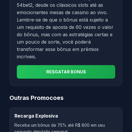
54bet2, desde os clássicos slots até as
emocionantes mesas de cassino ao vivo.
Lembre-se de que o bônus está sujeito a
um requisito de aposta de 60 vezes o valor
do bônus, mas com as estratégias certas e
um pouco de sorte, você poderá
transformar esse bônus em prêmios
incríveis.
RESGATAR BONUS
Outras Promocoes
Recarga Explosiva
Receba um bônus de 75% até R$ 800 em seu
segundo depósito semanal.