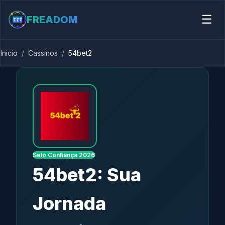
☰
FREADOM
Inicio
/
Cassinos
/
54bet2
Selo Confiança 2026
54bet2: Sua
Jornada