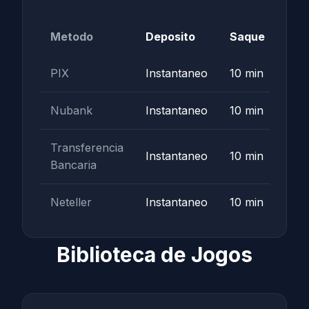
Metodo
Deposito
Saque
Min
PIX
Instantaneo
10 min
R$ 
Nubank
Instantaneo
10 min
R$ 
Transferencia
Instantaneo
10 min
R$ 
Bancaria
Neteller
Instantaneo
10 min
R$ 
Biblioteca de Jogos