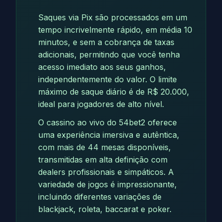
Saques via Pix são processados em um
tempo incrivelmente rápido, em média 10
minutos, e sem a cobrança de taxas
adicionais, permitindo que você tenha
acesso imediato aos seus ganhos,
independentemente do valor. O limite
máximo de saque diário é de R$ 20.000,
ideal para jogadores de alto nível.
O cassino ao vivo do 54bet2 oferece
uma experiência imersiva e autêntica,
com mais de 44 mesas disponíveis,
transmitidas em alta definição com
dealers profissionais e simpáticos. A
variedade de jogos é impressionante,
incluindo diferentes variações de
blackjack, roleta, baccarat e poker.