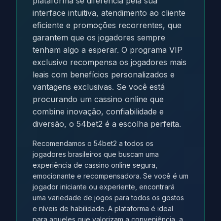
plataforma se diferencia pela sua
interface intuitiva, atendimento ao cliente
eficiente e promoções recorrentes, que
garantem que os jogadores sempre
tenham algo a esperar. O programa VIP
exclusivo recompensa os jogadores mais
leais com benefícios personalizados e
vantagens exclusivas. Se você está
procurando um cassino online que
combine inovação, confiabilidade e
diversão, o 54bet2 é a escolha perfeita.
Recomendamos o 54bet2 a todos os
jogadores brasileiros que buscam uma
experiência de cassino online segura,
emocionante e recompensadora. Se você é um
jogador iniciante ou experiente, encontrará
uma variedade de jogos para todos os gostos
e níveis de habilidade. A plataforma é ideal
para aqueles que valorizam a conveniência, a