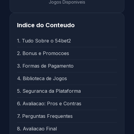
Jogos Disponiveis
Indice do Conteudo
1. Tudo Sobre o 54bet2
2. Bonus e Promocoes
3. Formas de Pagamento
4. Biblioteca de Jogos
5. Seguranca da Plataforma
6. Avaliacao: Pros e Contras
7. Perguntas Frequentes
8. Avaliacao Final