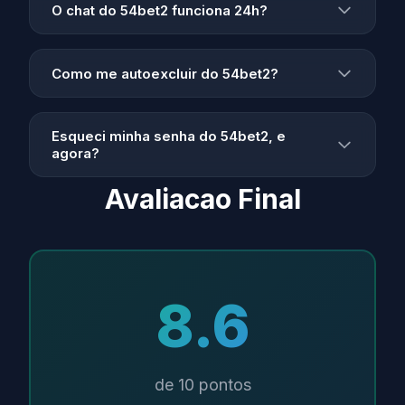
um processo simples e rápido. Primeiro,
O chat do 54bet2 funciona 24h?
se familiarizar com os jogos e desenvolver
faça login na sua conta e acesse a seção
suas estratégias antes de começar a
Sim, o chat ao vivo do 54bet2 está
de depósitos. Em seguida, selecione o
apostar com dinheiro real. O modo demo
disponível 24 horas por dia, 7 dias por
método de pagamento desejado, como Pix,
Como me autoexcluir do 54bet2?
está disponível para slots, jogos de mesa e
semana, para atender às suas necessidades
transferência bancária ou cartão de
alguns jogos de cassino ao vivo. Para jogar
O 54bet2 leva o jogo responsável muito a
e responder às suas dúvidas. Nossa equipe
crédito. Insira o valor que deseja depositar
em modo demo, basta selecionar o jogo
sério e oferece a opção de autoexclusão
de suporte é composta por profissionais
Esqueci minha senha do 54bet2, e
e siga as instruções na tela para concluir a
desejado e clicar no botão 'Jogar Grátis' ou
para jogadores que desejam se afastar
agora?
qualificados e experientes, que estão
transação. O depósito mínimo é de apenas
'Modo Demonstração'.
temporariamente ou permanentemente dos
sempre prontos para ajudar. Você pode
R$ 10. Após a confirmação do depósito, o
Se você esqueceu sua senha do 54bet2,
Avaliacao Final
jogos de azar. Para se autoexcluir, basta
acessar o chat ao vivo clicando no ícone
valor será creditado instantaneamente na
não se preocupe! É fácil recuperá-la. Na
entrar em contato com nossa equipe de
de bate-papo no canto inferior direito da
sua conta e você poderá começar a jogar.
página de login, clique no link 'Esqueci
suporte através do chat ao vivo ou por e-
tela. Além do chat ao vivo, o 54bet2
minha senha'. Em seguida, insira o seu
mail e solicitar a autoexclusão. Você poderá
oferece suporte por e-mail, com um tempo
endereço de e-mail cadastrado na
definir um período de autoexclusão, que
de resposta de até 24 horas.
plataforma. Você receberá um e-mail com
8.6
pode variar de 6 meses a 5 anos. Durante o
um link para redefinir sua senha. Clique no
período de autoexclusão, você não poderá
link e siga as instruções na tela para criar
acessar sua conta e não receberá
uma nova senha. Certifique-se de escolher
nenhuma comunicação promocional.
de 10 pontos
uma senha forte e segura, que combine