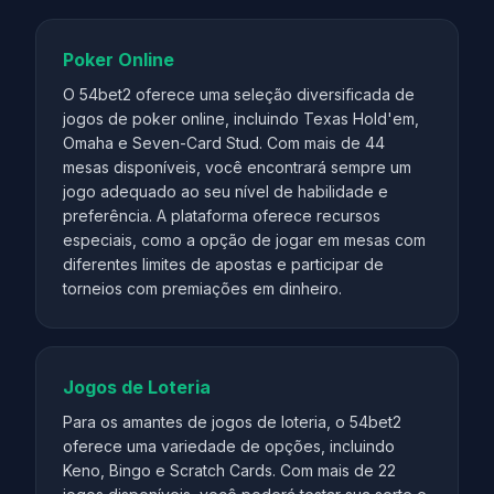
Poker Online
O 54bet2 oferece uma seleção diversificada de
jogos de poker online, incluindo Texas Hold'em,
Omaha e Seven-Card Stud. Com mais de 44
mesas disponíveis, você encontrará sempre um
jogo adequado ao seu nível de habilidade e
preferência. A plataforma oferece recursos
especiais, como a opção de jogar em mesas com
diferentes limites de apostas e participar de
torneios com premiações em dinheiro.
Jogos de Loteria
Para os amantes de jogos de loteria, o 54bet2
oferece uma variedade de opções, incluindo
Keno, Bingo e Scratch Cards. Com mais de 22