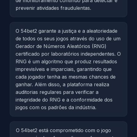
de monitoramento contínuo para detectar e
prevenir atividades fraudulentas.
O 54bet2 garante a justiça e a aleatoriedade
de todos os seus jogos através do uso de um
Gerador de Números Aleatórios (RNG)
certificado por laboratórios independentes. O
RNG é um algoritmo que produz resultados
imprevisíveis e imparciais, garantindo que
cada jogador tenha as mesmas chances de
ganhar. Além disso, a plataforma realiza
auditorias regulares para verificar a
integridade do RNG e a conformidade dos
jogos com os padrões da indústria.
O 54bet2 está comprometido com o jogo