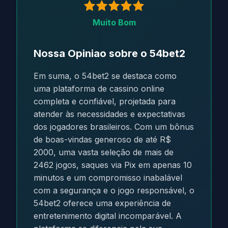
letras maiúsculas e minúsculas, números e
símbolos.
Muito Bom
Nossa Opiniao sobre o 54bet2
Em suma, o 54bet2 se destaca como
uma plataforma de cassino online
completa e confiável, projetada para
atender às necessidades e expectativas
dos jogadores brasileiros. Com um bônus
de boas-vindas generoso de até R$
2000, uma vasta seleção de mais de
2462 jogos, saques via Pix em apenas 10
minutos e um compromisso inabalável
com a segurança e o jogo responsável, o
54bet2 oferece uma experiência de
entretenimento digital incomparável. A