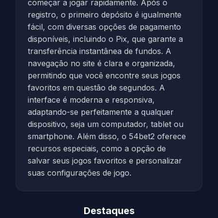
começar a jogar rapidamente. Após o
registro, o primeiro depósito é igualmente
fácil, com diversas opções de pagamento
disponíveis, incluindo o Pix, que garante a
transferência instantânea de fundos. A
navegação no site é clara e organizada,
permitindo que você encontre seus jogos
favoritos em questão de segundos. A
interface é moderna e responsiva,
adaptando-se perfeitamente a qualquer
dispositivo, seja um computador, tablet ou
smartphone. Além disso, o 54bet2 oferece
recursos especiais, como a opção de
salvar seus jogos favoritos e personalizar
suas configurações de jogo.
Destaques