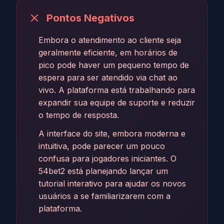
Pontos Negativos
Embora o atendimento ao cliente seja
geralmente eficiente, em horários de
pico pode haver um pequeno tempo de
espera para ser atendido via chat ao
vivo. A plataforma está trabalhando para
expandir sua equipe de suporte e reduzir
o tempo de resposta.
A interface do site, embora moderna e
intuitiva, pode parecer um pouco
confusa para jogadores iniciantes. O
54bet2 está planejando lançar um
tutorial interativo para ajudar os novos
usuários a se familiarizarem com a
plataforma.