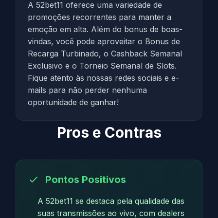
A 52bet11 oferece uma variedade de
promoções recorrentes para manter a
emoção em alta. Além do bonus de boas-
vindas, você pode aproveitar o Bonus de
Recarga Turbinado, o Cashback Semanal
Exclusivo e o Torneio Semanal de Slots.
Fique atento às nossas redes sociais e e-
mails para não perder nenhuma
oportunidade de ganhar!
Pros e Contras
Pontos Positivos
A 52bet11 se destaca pela qualidade das
suas transmissões ao vivo, com dealers