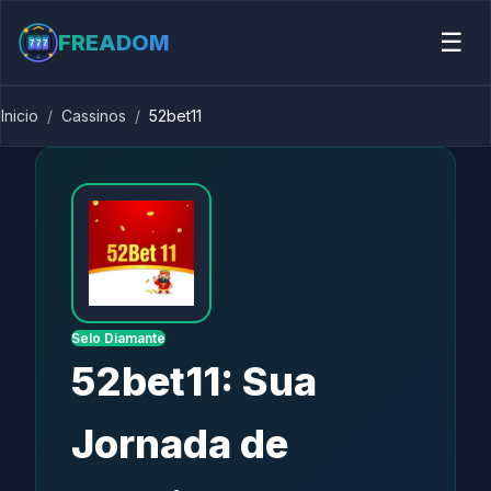
☰
FREADOM
Inicio
/
Cassinos
/
52bet11
Selo Diamante
52bet11: Sua
Jornada de