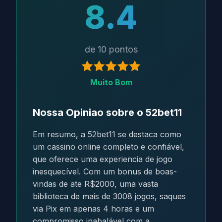
solicitar autoexclusão da plataforma. A
8.4
Ethereum ou Pay4Fun. A 52bet11 não
mais rápido possível.
52bet11 também oferece informações e
cobra taxas adicionais para depósitos com
recursos sobre como identificar e lidar com
cartão de crédito.
o problema do jogo compulsivo. A
de 10 pontos
plataforma incentiva o jogo responsável e
se preocupa com o bem-estar dos seus
jogadores.
Muito Bom
Nossa Opiniao sobre o 52bet11
Em resumo, a 52bet11 se destaca como
um cassino online completo e confiável,
que oferece uma experiencia de jogo
inesquecível. Com um bonus de boas-
vindas de ate R$2000, uma vasta
biblioteca de mais de 3008 jogos, saques
via Pix em apenas 4 horas e um
compromisso inabalável com a