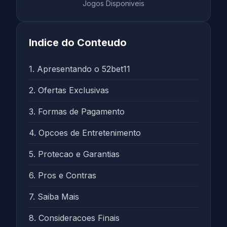
Jogos Disponiveis
Indice do Conteudo
1. Apresentando o 52bet11
2. Ofertas Exclusivas
3. Formas de Pagamento
4. Opcoes de Entretenimento
5. Protecao e Garantias
6. Pros e Contras
7. Saiba Mais
8. Consideracoes Finais