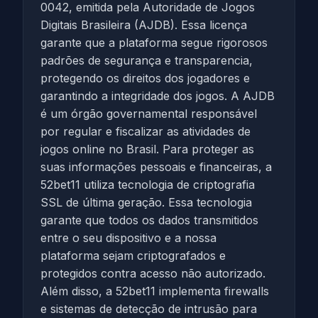
0042, emitida pela Autoridade de Jogos
Digitais Brasileira (AJDB). Essa licença
garante que a plataforma segue rigorosos
padrões de segurança e transparencia,
protegendo os direitos dos jogadores e
garantindo a integridade dos jogos. A AJDB
é um órgão governamental responsável
por regular e fiscalizar as atividades de
jogos online no Brasil. Para proteger as
suas informações pessoais e financeiras, a
52bet11 utiliza tecnologia de criptografia
SSL de última geração. Essa tecnologia
garante que todos os dados transmitidos
entre o seu dispositivo e a nossa
plataforma sejam criptografados e
protegidos contra acesso não autorizado.
Além disso, a 52bet11 implementa firewalls
e sistemas de detecção de intrusão para