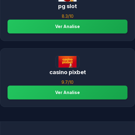
pg slot
8.3/10
Ver Analise
casino pixbet
9.7/10
Ver Analise