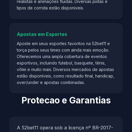
realistas e animações fluidas. Diversas pistas e
tipos de corrida estão disponíveis.
Apostas em Esportes
Aposte em seus esportes favoritos na 52bet11 e
torça pelos seus times com ainda mais emoção.
Oferecemos uma ampla cobertura de eventos
esportivos, incluindo futebol, basquete, tênis,
vôlei e muito mais. Diversos mercados de apostas
estão disponíveis, como resultado final, handicap,
over/under e apostas combinadas.
Protecao e Garantias
A 52bet11 opera sob a licença nº BR-2017-