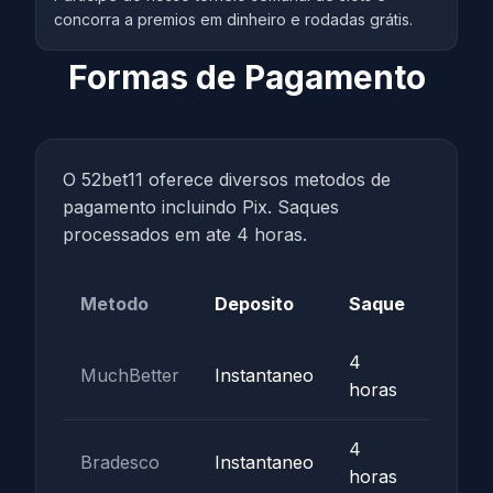
concorra a premios em dinheiro e rodadas grátis.
Formas de Pagamento
O 52bet11 oferece diversos metodos de
pagamento incluindo Pix. Saques
processados em ate 4 horas.
Metodo
Deposito
Saque
Minim
4
MuchBetter
Instantaneo
R$ 10
horas
4
Bradesco
Instantaneo
R$ 10
horas