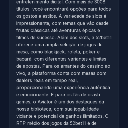
entretenimento digital. Com mais de 3008
títulos, você encontrará opções para todos
os gostos e estilos. A variedade de slots é
impressionante, com temas que vão desde
frutas clássicas até aventuras épicas e
filmes de sucesso. Além dos slots, a 52bet11
oferece uma ampla seleção de jogos de
mesa, como blackjack, roleta, poker e
bacará, com diferentes variantes e limites
de apostas. Para os amantes do cassino ao
vivo, a plataforma conta com mesas com
dealers reais em tempo real,
proporcionando uma experiência autêntica
e emocionante. E para os fãs de crash
games, o Aviator é um dos destaques da
nossa biblioteca, com sua jogabilidade
viciante e potencial de ganhos ilimitados. O
RTP médio dos jogos da 52bet11 é de