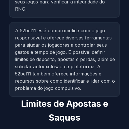
seus jogos para verificar a integridade do
RNG.
A 52bet11 está comprometida com o jogo
responsável e oferece diversas ferramentas
para ajudar os jogadores a controlar seus
gastos e tempo de jogo. É possível definir
limites de depósito, apostas e perdas, além de
solicitar autoexclusão da plataforma. A
52bet11 também oferece informações e
recursos sobre como identificar e lidar com o
problema do jogo compulsivo.
Limites de Apostas e
Saques