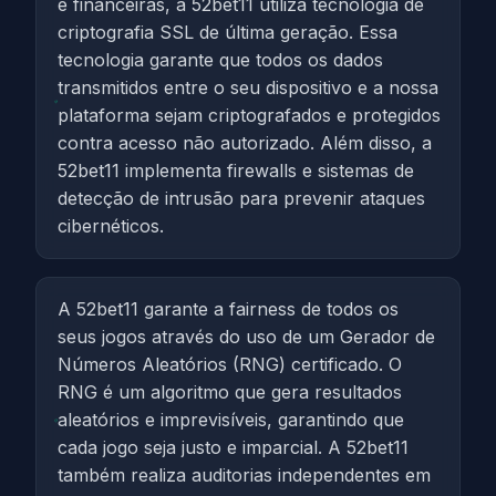
e financeiras, a 52bet11 utiliza tecnologia de
criptografia SSL de última geração. Essa
tecnologia garante que todos os dados
transmitidos entre o seu dispositivo e a nossa
plataforma sejam criptografados e protegidos
contra acesso não autorizado. Além disso, a
52bet11 implementa firewalls e sistemas de
detecção de intrusão para prevenir ataques
cibernéticos.
A 52bet11 garante a fairness de todos os
seus jogos através do uso de um Gerador de
Números Aleatórios (RNG) certificado. O
RNG é um algoritmo que gera resultados
aleatórios e imprevisíveis, garantindo que
cada jogo seja justo e imparcial. A 52bet11
também realiza auditorias independentes em