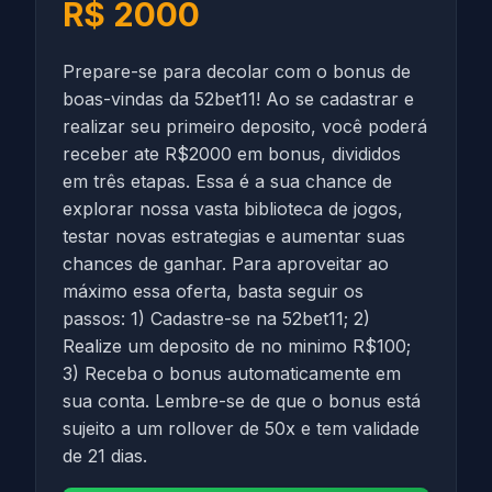
R$ 2000
Prepare-se para decolar com o bonus de
boas-vindas da 52bet11! Ao se cadastrar e
realizar seu primeiro deposito, você poderá
receber ate R$2000 em bonus, divididos
em três etapas. Essa é a sua chance de
explorar nossa vasta biblioteca de jogos,
testar novas estrategias e aumentar suas
chances de ganhar. Para aproveitar ao
máximo essa oferta, basta seguir os
passos: 1) Cadastre-se na 52bet11; 2)
Realize um deposito de no minimo R$100;
3) Receba o bonus automaticamente em
sua conta. Lembre-se de que o bonus está
sujeito a um rollover de 50x e tem validade
de 21 dias.