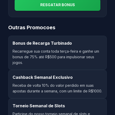
RESGATAR BONUS
Outras Promocoes
Bonus de Recarga Turbinado
Recarregue sua conta toda terça-feira e ganhe um
bonus de 75% até R$500 para impulsionar seus
jogos.
Cashback Semanal Exclusivo
Receba de volta 10% do valor perdido em suas
apostas durante a semana, com um limite de R$1000.
Torneio Semanal de Slots
Participe do nosso torneio semanal de slots e