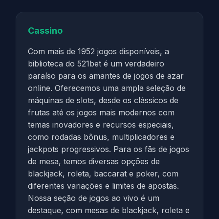
Cassino
Com mais de 1952 jogos disponíveis, a
biblioteca do 521bet é um verdadeiro
paraíso para os amantes de jogos de azar
online. Oferecemos uma ampla seleção de
máquinas de slots, desde os clássicos de
frutas até os jogos mais modernos com
temas inovadores e recursos especiais,
como rodadas bônus, multiplicadores e
jackpots progressivos. Para os fãs de jogos
de mesa, temos diversas opções de
blackjack, roleta, baccarat e poker, com
diferentes variações e limites de apostas.
Nossa seção de jogos ao vivo é um
destaque, com mesas de blackjack, roleta e