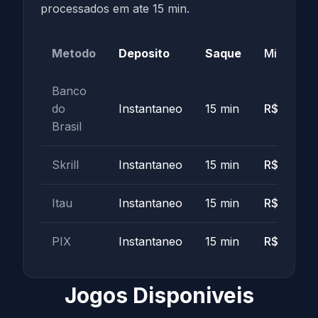
processados em ate 15 min.
Metodo
Deposito
Saque
Minimo
Banco
do
Instantaneo
15 min
R$ 20
Brasil
Skrill
Instantaneo
15 min
R$ 20
Itau
Instantaneo
15 min
R$ 20
PIX
Instantaneo
15 min
R$ 20
Jogos Disponiveis