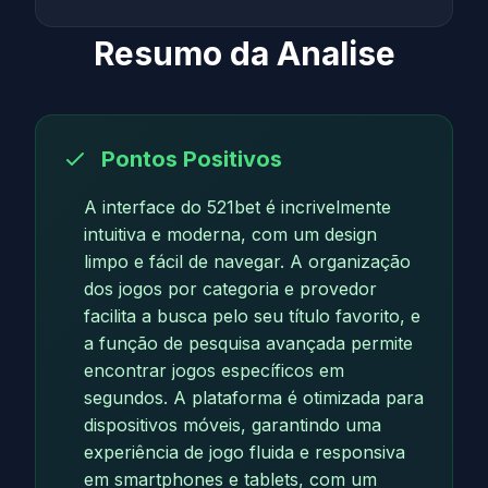
Resumo da Analise
Pontos Positivos
A interface do 521bet é incrivelmente
intuitiva e moderna, com um design
limpo e fácil de navegar. A organização
dos jogos por categoria e provedor
facilita a busca pelo seu título favorito, e
a função de pesquisa avançada permite
encontrar jogos específicos em
segundos. A plataforma é otimizada para
dispositivos móveis, garantindo uma
experiência de jogo fluida e responsiva
em smartphones e tablets, com um