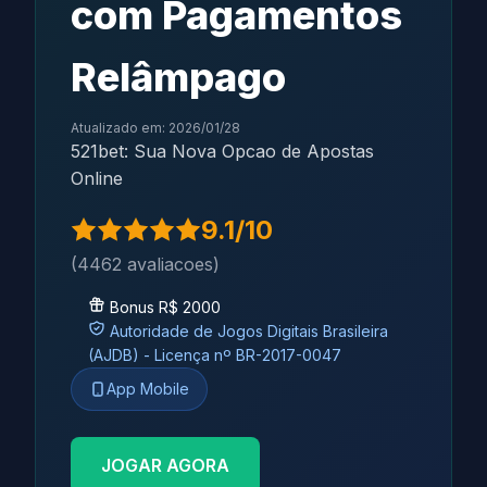
com Pagamentos
Relâmpago
Atualizado em: 2026/01/28
521bet: Sua Nova Opcao de Apostas
Online
9.1/10
(4462 avaliacoes)
Bonus R$ 2000
Autoridade de Jogos Digitais Brasileira
(AJDB) - Licença nº BR-2017-0047
App Mobile
JOGAR AGORA