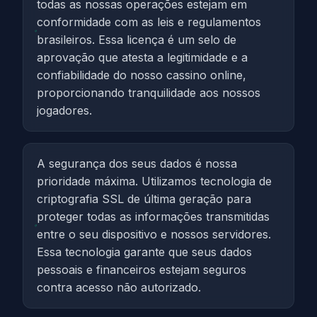
todas as nossas operações estejam em
conformidade com as leis e regulamentos
brasileiros. Essa licença é um selo de
aprovação que atesta a legitimidade e a
confiabilidade do nosso cassino online,
proporcionando tranquilidade aos nossos
jogadores.
A segurança dos seus dados é nossa
prioridade máxima. Utilizamos tecnologia de
criptografia SSL de última geração para
proteger todas as informações transmitidas
entre o seu dispositivo e nossos servidores.
Essa tecnologia garante que seus dados
pessoais e financeiros estejam seguros
contra acesso não autorizado.