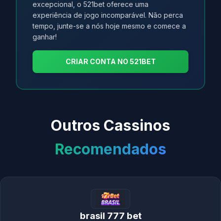
excepcional, o 521bet oferece uma
experiência de jogo incomparável. Não perca
tempo, junte-se a nós hoje mesmo e comece a
ganhar!
CRIAR CONTA NO 521BET
Outros Cassinos
Recomendados
brasil 777 bet