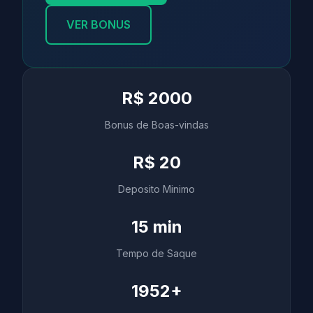
VER BONUS
R$ 2000
Bonus de Boas-vindas
R$ 20
Deposito Minimo
15 min
Tempo de Saque
1952+