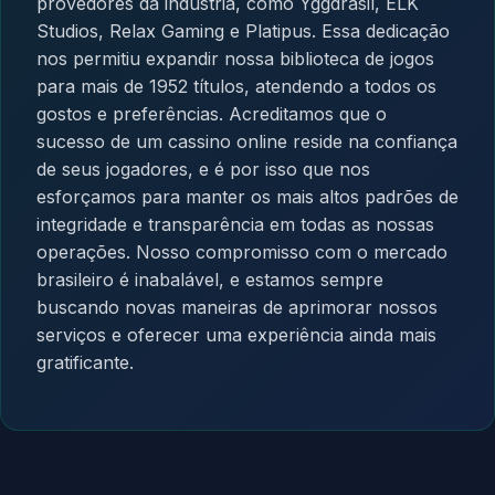
provedores da indústria, como Yggdrasil, ELK
Studios, Relax Gaming e Platipus. Essa dedicação
nos permitiu expandir nossa biblioteca de jogos
para mais de 1952 títulos, atendendo a todos os
gostos e preferências. Acreditamos que o
sucesso de um cassino online reside na confiança
de seus jogadores, e é por isso que nos
esforçamos para manter os mais altos padrões de
integridade e transparência em todas as nossas
operações. Nosso compromisso com o mercado
brasileiro é inabalável, e estamos sempre
buscando novas maneiras de aprimorar nossos
serviços e oferecer uma experiência ainda mais
gratificante.