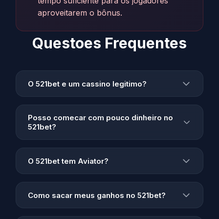
tempo suficiente para os jogadores
aproveitarem o bônus.
Questoes Frequentes
O 521bet e um cassino legitimo?
Sim, o 521bet é um cassino online
totalmente legítimo e confiável. Operamos
Posso comecar com pouco dinheiro no
sob a licença nº BR-2017-0047 emitida pela
521bet?
Autoridade de Jogos Digitais Brasileira
Com certeza! O 521bet permite que você
(AJDB), o que significa que estamos
comece a jogar com apenas R$ 20 de
O 521bet tem Aviator?
sujeitos a rigorosos padrões de segurança
depósito mínimo. Isso torna nossa
e justiça. Além disso, utilizamos tecnologia
Sim, o 521bet oferece o popular jogo de
plataforma acessível a jogadores de todos
de criptografia SSL de última geração para
crash Aviator, juntamente com uma
os níveis, independentemente do seu
Como sacar meus ganhos no 521bet?
proteger seus dados pessoais e financeiros,
variedade de outros jogos de crash
orçamento. Além disso, oferecemos um
e nossos jogos são certificados por
Sacar seus ganhos no 521bet é um
emocionantes. O Aviator é um jogo simples,
bônus de boas-vindas de até R$ 2000, que