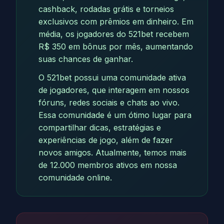
cashback, rodadas grátis e torneios
exclusivos com prêmios em dinheiro. Em
média, os jogadores do 521bet recebem
R$ 350 em bônus por mês, aumentando
suas chances de ganhar.
O 521bet possui uma comunidade ativa
de jogadores, que interagem em nossos
fóruns, redes sociais e chats ao vivo.
Essa comunidade é um ótimo lugar para
compartilhar dicas, estratégias e
experiências de jogo, além de fazer
novos amigos. Atualmente, temos mais
de 12.000 membros ativos em nossa
comunidade online.