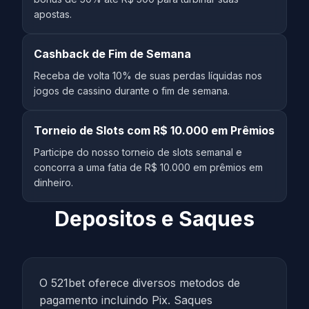
apostas.
Cashback de Fim de Semana
Receba de volta 10% de suas perdas líquidas nos
jogos de cassino durante o fim de semana.
Torneio de Slots com R$ 10.000 em Prêmios
Participe do nosso torneio de slots semanal e
concorra a uma fatia de R$ 10.000 em prêmios em
dinheiro.
Depositos e Saques
O 521bet oferece diversos metodos de
pagamento incluindo Pix. Saques