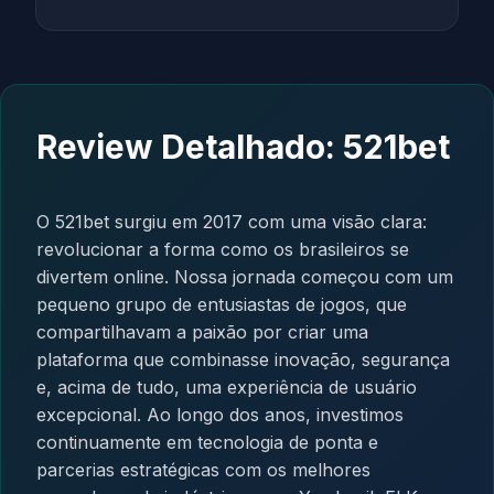
Review Detalhado: 521bet
O 521bet surgiu em 2017 com uma visão clara:
revolucionar a forma como os brasileiros se
divertem online. Nossa jornada começou com um
pequeno grupo de entusiastas de jogos, que
compartilhavam a paixão por criar uma
plataforma que combinasse inovação, segurança
e, acima de tudo, uma experiência de usuário
excepcional. Ao longo dos anos, investimos
continuamente em tecnologia de ponta e
parcerias estratégicas com os melhores