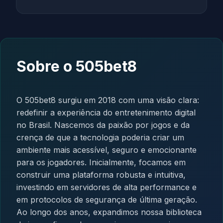
Sobre o 505bet8
O 505bet8 surgiu em 2018 com uma visão clara:
redefinir a experiência do entretenimento digital
no Brasil. Nascemos da paixão por jogos e da
crença de que a tecnologia poderia criar um
ambiente mais acessível, seguro e emocionante
para os jogadores. Inicialmente, focamos em
construir uma plataforma robusta e intuitiva,
investindo em servidores de alta performance e
em protocolos de segurança de última geração.
Ao longo dos anos, expandimos nossa biblioteca