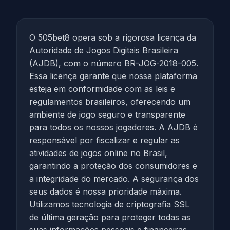
O 505bet8 opera sob a rigorosa licença da
Autoridade de Jogos Digitais Brasileira
(AJDB), com o número BR-JOG-2018-005.
Essa licença garante que nossa plataforma
esteja em conformidade com as leis e
regulamentos brasileiros, oferecendo um
ambiente de jogo seguro e transparente
para todos os nossos jogadores. A AJDB é
responsável por fiscalizar e regular as
atividades de jogos online no Brasil,
garantindo a proteção dos consumidores e
a integridade do mercado. A segurança dos
seus dados é nossa prioridade máxima.
Utilizamos tecnologia de criptografia SSL
de última geração para proteger todas as