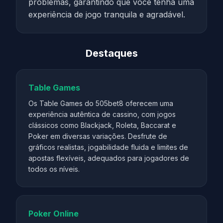
problemas, garantindo que você tenha uma
experiência de jogo tranquila e agradável.
Destaques
Table Games
Os Table Games do 505bet8 oferecem uma
experiência autêntica de cassino, com jogos
clássicos como Blackjack, Roleta, Baccarat e
Poker em diversas variações. Desfrute de
gráficos realistas, jogabilidade fluida e limites de
apostas flexíveis, adequados para jogadores de
todos os níveis.
Poker Online