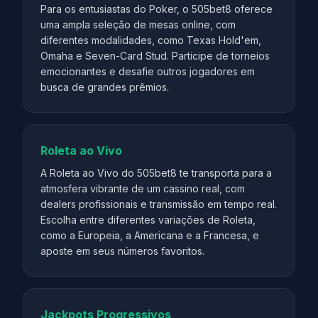
Para os entusiastas do Poker, o 505bet8 oferece
uma ampla seleção de mesas online, com
diferentes modalidades, como Texas Hold'em,
Omaha e Seven-Card Stud. Participe de torneios
emocionantes e desafie outros jogadores em
busca de grandes prêmios.
Roleta ao Vivo
A Roleta ao Vivo do 505bet8 te transporta para a
atmosfera vibrante de um cassino real, com
dealers profissionais e transmissão em tempo real.
Escolha entre diferentes variações de Roleta,
como a Europeia, a Americana e a Francesa, e
aposte em seus números favoritos.
Jackpots Progressivos