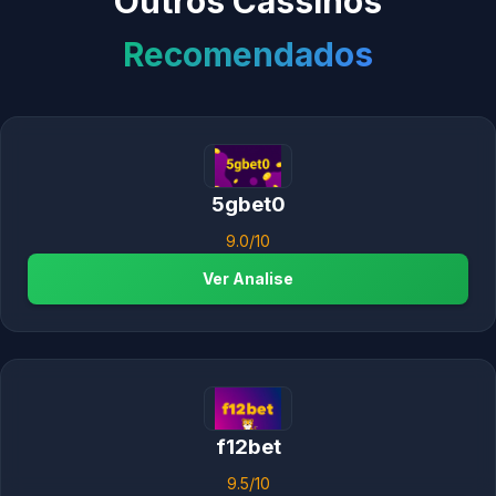
Outros Cassinos
Recomendados
5gbet0
9.0/10
Ver Analise
f12bet
9.5/10