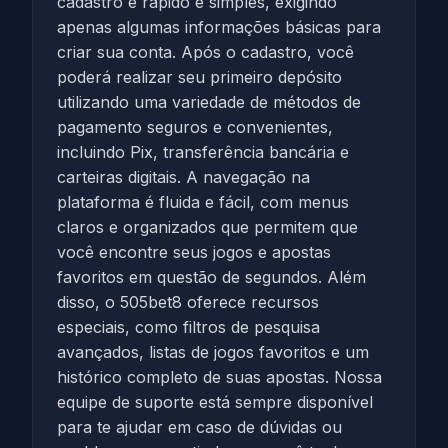
cadastro é rápido e simples, exigindo
apenas algumas informações básicas para
criar sua conta. Após o cadastro, você
poderá realizar seu primeiro depósito
utilizando uma variedade de métodos de
pagamento seguros e convenientes,
incluindo Pix, transferência bancária e
carteiras digitais. A navegação na
plataforma é fluida e fácil, com menus
claros e organizados que permitem que
você encontre seus jogos e apostas
favoritos em questão de segundos. Além
disso, o 505bet8 oferece recursos
especiais, como filtros de pesquisa
avançados, listas de jogos favoritos e um
histórico completo de suas apostas. Nossa
equipe de suporte está sempre disponível
para te ajudar em caso de dúvidas ou