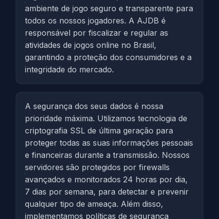
ambiente de jogo seguro e transparente para
todos os nossos jogadores. A AJDB é
responsável por fiscalizar e regular as
atividades de jogos online no Brasil,
garantindo a proteção dos consumidores e a
integridade do mercado.
A segurança dos seus dados é nossa
prioridade máxima. Utilizamos tecnologia de
criptografia SSL de última geração para
proteger todas as suas informações pessoais
e financeiras durante a transmissão. Nossos
servidores são protegidos por firewalls
avançados e monitorados 24 horas por dia,
7 dias por semana, para detectar e prevenir
qualquer tipo de ameaça. Além disso,
implementamos políticas de segurança