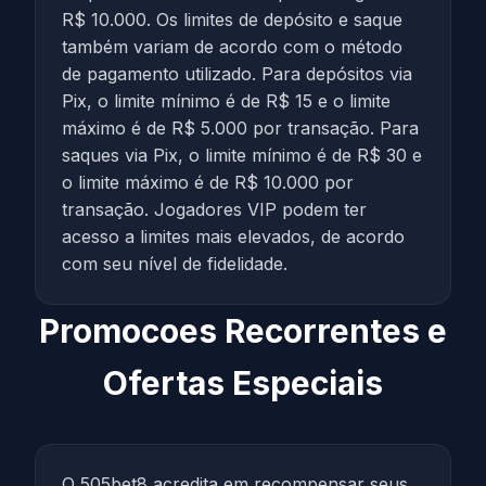
R$ 10.000. Os limites de depósito e saque
também variam de acordo com o método
de pagamento utilizado. Para depósitos via
Pix, o limite mínimo é de R$ 15 e o limite
máximo é de R$ 5.000 por transação. Para
saques via Pix, o limite mínimo é de R$ 30 e
o limite máximo é de R$ 10.000 por
transação. Jogadores VIP podem ter
acesso a limites mais elevados, de acordo
com seu nível de fidelidade.
Promocoes Recorrentes e
Ofertas Especiais
O 505bet8 acredita em recompensar seus