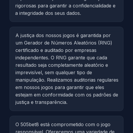
rigorosas para garantir a confidencialidade e
a integridade dos seus dados.
A justiça dos nossos jogos é garantida por
um Gerador de Números Aleatórios (RNG)
certificado e auditado por empresas
independentes. O RNG garante que cada
resultado seja completamente aleatório e
imprevisível, sem qualquer tipo de
manipulação. Realizamos auditorias regulares
em nossos jogos para garantir que eles
estejam em conformidade com os padrões de
justiça e transparência.
O 505bet8 está comprometido com o jogo
responsável. Oferecemos uma variedade de