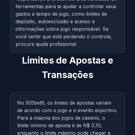
ferramentas para te ajudar a controlar seus
gastos e tempo de jogo, como limites de
depósito, autoexclusão e acesso a
informações sobre jogo responsável. Se
você sentir que está perdendo o controle,
procure ajuda profissional.
Limites de Apostas e
Transações
No 505bet8, os limites de apostas variam
de acordo com o jogo e o evento esportivo.
Para a maioria dos jogos de cassino, o
limite mínimo de aposta é de R$ 0,10,
enquanto o limite máximo pode chegar a