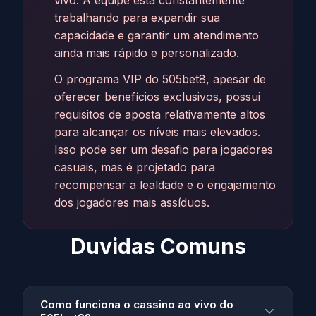
vivo. A equipe está constantemente
trabalhando para expandir sua
capacidade e garantir um atendimento
ainda mais rápido e personalizado.
O programa VIP do 505bet8, apesar de
oferecer benefícios exclusivos, possui
requisitos de aposta relativamente altos
para alcançar os níveis mais elevados.
Isso pode ser um desafio para jogadores
casuais, mas é projetado para
recompensar a lealdade e o engajamento
dos jogadores mais assíduos.
Duvidas Comuns
Como funciona o cassino ao vivo do