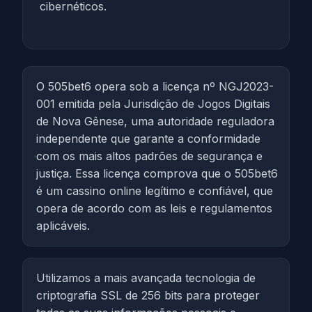
cibernéticos.
O 505bet6 opera sob a licença nº NGJ2023-
001 emitida pela Jurisdição de Jogos Digitais
de Nova Gênese, uma autoridade reguladora
independente que garante a conformidade
com os mais altos padrões de segurança e
justiça. Essa licença comprova que o 505bet6
é um cassino online legítimo e confiável, que
opera de acordo com as leis e regulamentos
aplicáveis.
Utilizamos a mais avançada tecnologia de
criptografia SSL de 256 bits para proteger