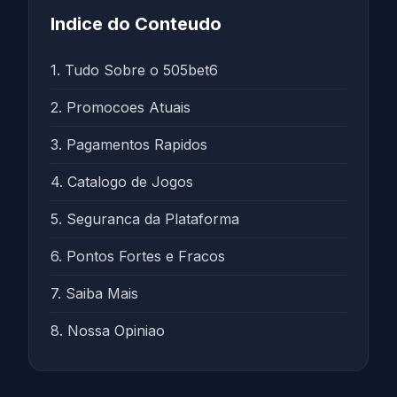
Indice do Conteudo
1. Tudo Sobre o 505bet6
2. Promocoes Atuais
3. Pagamentos Rapidos
4. Catalogo de Jogos
5. Seguranca da Plataforma
6. Pontos Fortes e Fracos
7. Saiba Mais
8. Nossa Opiniao