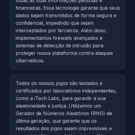
todas as suas informações pessoais e
financeiras. Essa tecnologia garante que seus
dados sejam transmitidos de forma segura e
confidencial, impedindo que sejam
interceptados por terceiros. Além disso,
implementamos firewalls avançados e
sistemas de detecção de intrusão para
proteger nossa plataforma contra ataques
cibernéticos.
Todos os nossos jogos são testados e
certificados por laboratórios independentes,
como a iTech Labs, para garantir a sua
aleatoriedade e justiça. Utilizamos um
Gerador de Números Aleatórios (RNG) de
última geração, que garante que os
resultados dos jogos sejam imprevisíveis e