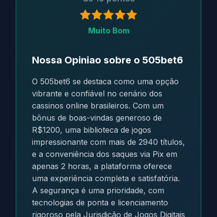
Priorizamos a satisfação dos nossos
equipe de suporte.
jogadores e nos esforçamos para oferecer
um atendimento de qualidade.
Muito Bom
Nossa Opiniao sobre o 505bet6
O 505bet6 se destaca como uma opção
vibrante e confiável no cenário dos
cassinos online brasileiros. Com um
bônus de boas-vindas generoso de
R$1200, uma biblioteca de jogos
impressionante com mais de 2940 títulos,
e a conveniência dos saques via Pix em
apenas 2 horas, a plataforma oferece
uma experiência completa e satisfatória.
A segurança é uma prioridade, com
tecnologias de ponta e licenciamento
rigoroso pela Jurisdição de Jogos Digitais