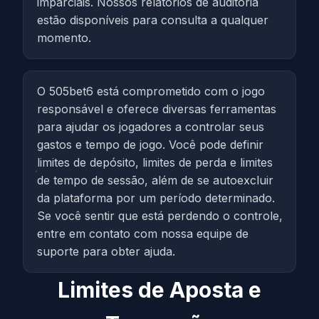
imparciais. Nossos relatórios de auditoria
estão disponíveis para consulta a qualquer
momento.
O 505bet6 está comprometido com o jogo
responsável e oferece diversas ferramentas
para ajudar os jogadores a controlar seus
gastos e tempo de jogo. Você pode definir
limites de depósito, limites de perda e limites
de tempo de sessão, além de se autoexcluir
da plataforma por um período determinado.
Se você sentir que está perdendo o controle,
entre em contato com nossa equipe de
suporte para obter ajuda.
Limites de Aposta e