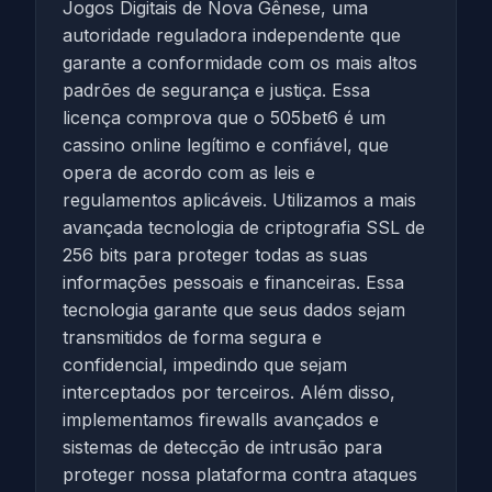
Jogos Digitais de Nova Gênese, uma
autoridade reguladora independente que
garante a conformidade com os mais altos
padrões de segurança e justiça. Essa
licença comprova que o 505bet6 é um
cassino online legítimo e confiável, que
opera de acordo com as leis e
regulamentos aplicáveis. Utilizamos a mais
avançada tecnologia de criptografia SSL de
256 bits para proteger todas as suas
informações pessoais e financeiras. Essa
tecnologia garante que seus dados sejam
transmitidos de forma segura e
confidencial, impedindo que sejam
interceptados por terceiros. Além disso,
implementamos firewalls avançados e
sistemas de detecção de intrusão para
proteger nossa plataforma contra ataques