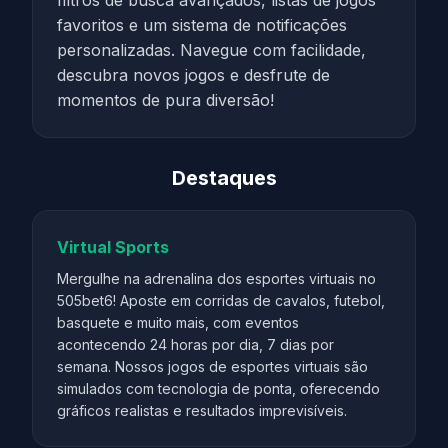
filtros de busca avançados, listas de jogos
favoritos e um sistema de notificações
personalizadas. Navegue com facilidade,
descubra novos jogos e desfrute de
momentos de pura diversão!
Destaques
Virtual Sports
Mergulhe na adrenalina dos esportes virtuais no
505bet6! Aposte em corridas de cavalos, futebol,
basquete e muito mais, com eventos
acontecendo 24 horas por dia, 7 dias por
semana. Nossos jogos de esportes virtuais são
simulados com tecnologia de ponta, oferecendo
gráficos realistas e resultados imprevisíveis.