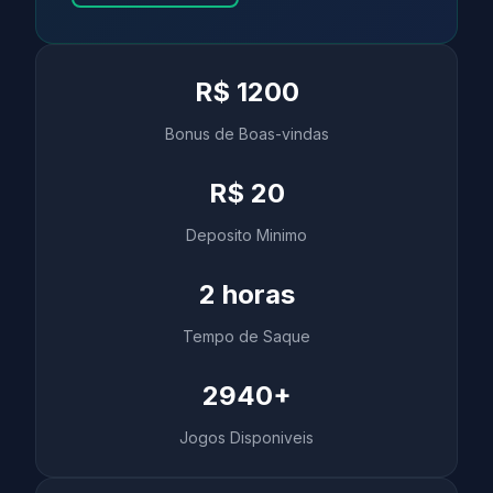
R$ 1200
Bonus de Boas-vindas
R$ 20
Deposito Minimo
2 horas
Tempo de Saque
2940+
Jogos Disponiveis