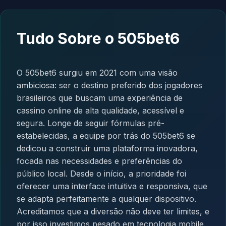
Tudo Sobre o 505bet6
O 505bet6 surgiu em 2021 com uma visão
ambiciosa: ser o destino preferido dos jogadores
brasileiros que buscam uma experiência de
cassino online de alta qualidade, acessível e
segura. Longe de seguir fórmulas pré-
estabelecidas, a equipe por trás do 505bet6 se
dedicou a construir uma plataforma inovadora,
focada nas necessidades e preferências do
público local. Desde o início, a prioridade foi
oferecer uma interface intuitiva e responsiva, que
se adapta perfeitamente a qualquer dispositivo.
Acreditamos que a diversão não deve ter limites, e
por isso investimos pesado em tecnologia mobile,