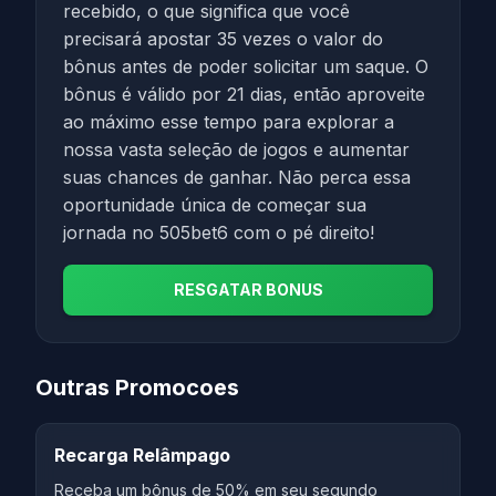
recebido, o que significa que você
precisará apostar 35 vezes o valor do
bônus antes de poder solicitar um saque. O
bônus é válido por 21 dias, então aproveite
ao máximo esse tempo para explorar a
nossa vasta seleção de jogos e aumentar
suas chances de ganhar. Não perca essa
oportunidade única de começar sua
jornada no 505bet6 com o pé direito!
RESGATAR BONUS
Outras Promocoes
Recarga Relâmpago
Receba um bônus de 50% em seu segundo