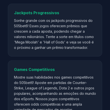
Jackpots Progressivos
Sonhe grande com os jackpots progressivos do
505bet6! Esses jogos oferecem prêmios que
crescem a cada aposta, podendo chegar a
valores milionários. Tente a sorte em títulos como
'Mega Moolah' e 'Hall of Gods' e veja se você é
o próximo a ganhar um prêmio transformador.
Games Competitivos
Mostre suas habilidades nos games competitivos
do 505bet6! Aposte em partidas de Counter-
Strike, League of Legends, Dota 2 e outros jogos
populares, acompanhando as emoções do mundo
dos eSports. Nossos jogos competitivos
oferecem odds competitivas e uma ampla
variedade de mercados de apostas.