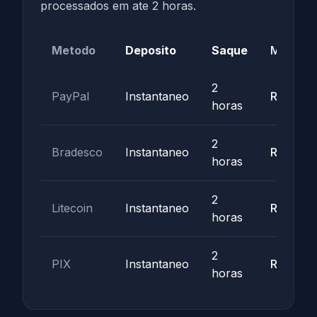
processados em ate 2 horas.
Metodo
Deposito
Saque
Minimo
2
PayPal
Instantaneo
R$ 20
horas
2
Bradesco
Instantaneo
R$ 20
horas
2
Litecoin
Instantaneo
R$ 20
horas
2
PIX
Instantaneo
R$ 20
horas