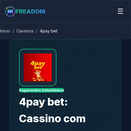
☰
FREADOM
Inicio
/
Cassinos
/
4pay bet
Pagamentos Instantâneos
4pay bet:
Cassino com