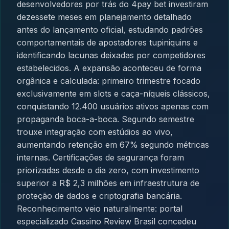
desenvolvedores por trás do 4pay bet investiram
dezessete meses em planejamento detalhado
antes do lançamento oficial, estudando padrões
comportamentais de apostadores tupiniquins e
identificando lacunas deixadas por competidores
estabelecidos. A expansão aconteceu de forma
orgânica e calculada: primeiro trimestre focado
exclusivamente em slots e caça-níqueis clássicos,
conquistando 12.400 usuários ativos apenas com
propaganda boca-a-boca. Segundo semestre
trouxe integração com estúdios ao vivo,
aumentando retenção em 67% segundo métricas
internas. Certificações de segurança foram
priorizadas desde o dia zero, com investimento
superior a R$ 2,3 milhões em infraestrutura de
proteção de dados e criptografia bancária.
Reconhecimento veio naturalmente: portal
especializado Cassino Review Brasil concedeu