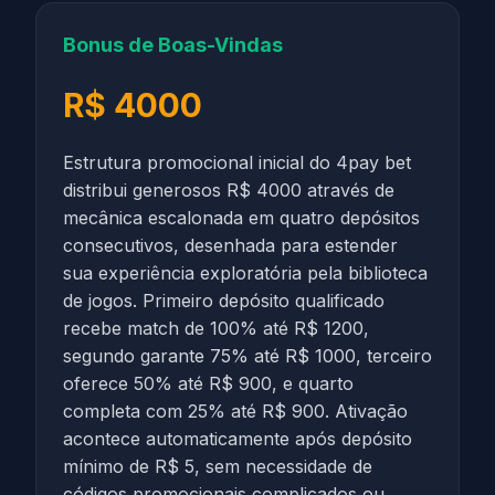
Bonus de Boas-Vindas
R$ 4000
Estrutura promocional inicial do 4pay bet
distribui generosos R$ 4000 através de
mecânica escalonada em quatro depósitos
consecutivos, desenhada para estender
sua experiência exploratória pela biblioteca
de jogos. Primeiro depósito qualificado
recebe match de 100% até R$ 1200,
segundo garante 75% até R$ 1000, terceiro
oferece 50% até R$ 900, e quarto
completa com 25% até R$ 900. Ativação
acontece automaticamente após depósito
mínimo de R$ 5, sem necessidade de
códigos promocionais complicados ou