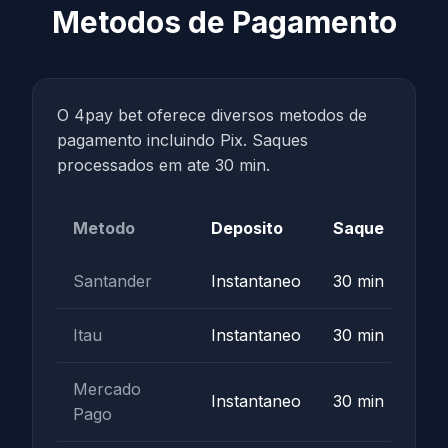
Metodos de Pagamento
O 4pay bet oferece diversos metodos de
pagamento incluindo Pix. Saques
processados em ate 30 min.
Metodo
Deposito
Saque
Min
Santander
Instantaneo
30 min
R$ 
Itau
Instantaneo
30 min
R$ 
Mercado
Instantaneo
30 min
R$ 
Pago