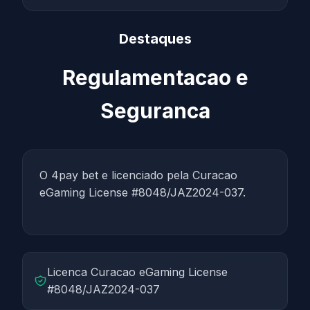
Destaques
Regulamentacao e
Seguranca
O 4pay bet e licenciado pela Curacao
eGaming License #8048/JAZ2024-037.
Licenca Curacao eGaming License
#8048/JAZ2024-037