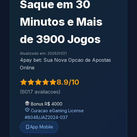
Saque em 30
Minutos e Mais
de 3900 Jogos
Atualizado em: 2026/01/21
4pay bet: Sua Nova Opcao de Apostas
Online
8.9/10
(6017 avaliacoes)
Bonus R$ 4000
Curacao eGaming License
#8048/JAZ2024-037
App Mobile