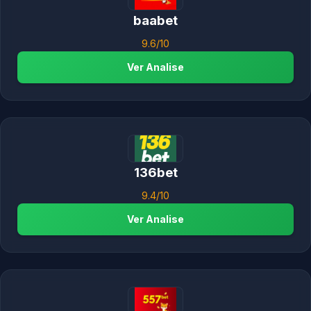
baabet
9.6/10
Ver Analise
136bet
9.4/10
Ver Analise