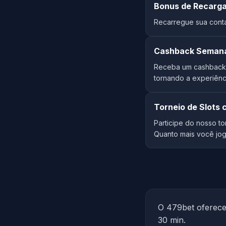
Bonus de Recarg
Recarregue sua conta
Cashback Semana
Receba um cashback 
tornando a experiênc
Torneio de Slots
Participe do nosso to
Quanto mais você jog
O 479bet oferece
30 min.