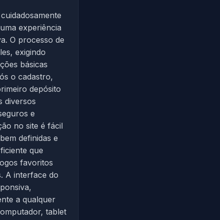
i cuidadosamente
 uma experiência
iva. O processo de
les, exigindo
ções básicas
ós o cadastro,
rimeiro depósito
s diversos
seguros e
o no site é fácil
 bem definidas e
ficiente que
ogos favoritos
 A interface do
ponsiva,
nte a qualquer
 computador, tablet