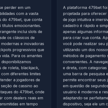
se perder em um
A plataforma 479bet fo
bilidades com a vasta
projetada para oferecer
os do 479bet, que conta
de jogo intuitiva e imers
 títulos emocionantes.
cadastro é rápido e simp
angente inclui slots de
apenas algumas informa
esde os clássicos de
para criar sua conta. Ap
is modernas e inovadoras
você pode realizar seu p
ackpots progressivos que
utilizando um dos nosso
vida. Para os amantes
métodos de pagamento 
 disponibilizamos
convenientes. A navegaçã
 de roleta, blackjack,
e direta, com categorias
 com diferentes limites
uma barra de pesquisa e
tender a jogadores de
permite encontrar seus j
A seção de cassino ao
em questão de segundos.
staques do 479bet, onde
usuário é moderna e res
ir com dealers reais em
adaptando-se perfeitame
ransmitidas em tempo
dispositivo, seja ele um