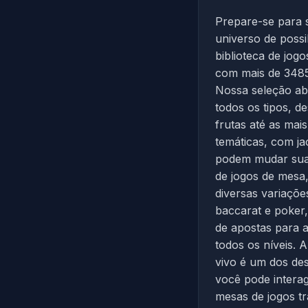
Prepare-se para 
universo de possi
biblioteca de jog
com mais de 3485
Nossa seleção abr
todos os tipos, d
frutas até as ma
temáticas, com j
podem mudar sua 
de jogos de mesa,
diversas variações
baccarat e poker,
de apostas para a
todos os níveis. 
vivo é um dos de
você pode interag
mesas de jogos t