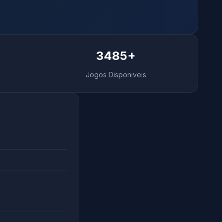
3485+
Jogos Disponiveis