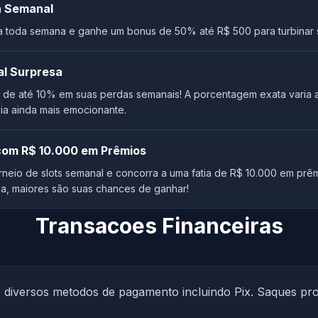
a Semanal
 toda semana e ganhe um bonus de 50% até R$ 500 para turbinar 
l Surpresa
de até 10% em suas perdas semanais! A porcentagem exata varia 
ia ainda mais emocionante.
 com R$ 10.000 em Prêmios
rneio de slots semanal e concorra a uma fatia de R$ 10.000 em prêm
a, maiores são suas chances de ganhar!
Transacoes Financeiras
 diversos metodos de pagamento incluindo Pix. Saques pr