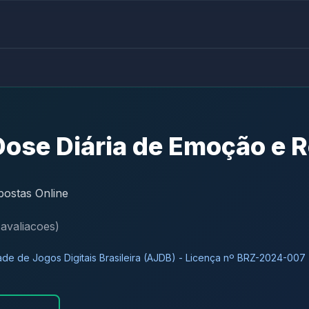
Dose Diária de Emoção e
ostas Online
avaliacoes)
de de Jogos Digitais Brasileira (AJDB) - Licença nº BRZ-2024-007