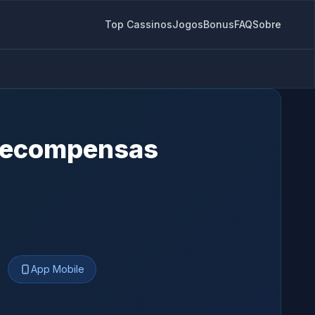
Top Cassinos
Jogos
Bonus
FAQ
Sobre
 Recompensas
App Mobile