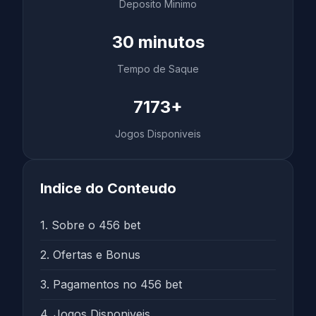
Deposito Minimo
30 minutos
Tempo de Saque
7173+
Jogos Disponiveis
Indice do Conteudo
1. Sobre o 456 bet
2. Ofertas e Bonus
3. Pagamentos no 456 bet
4. Jogos Disponiveis