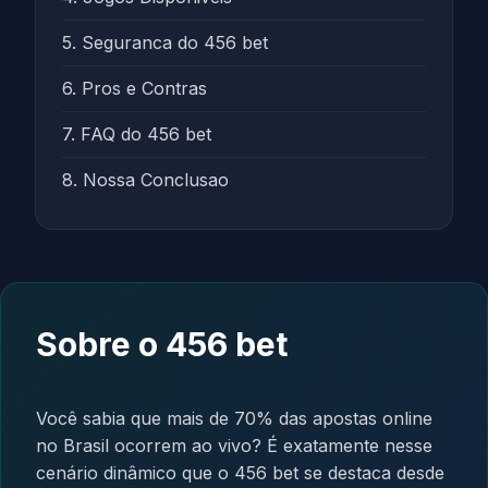
5. Seguranca do 456 bet
6. Pros e Contras
7. FAQ do 456 bet
8. Nossa Conclusao
Sobre o 456 bet
Você sabia que mais de 70% das apostas online
no Brasil ocorrem ao vivo? É exatamente nesse
cenário dinâmico que o 456 bet se destaca desde