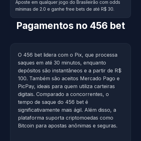
Aposte em qualquer jogo do Brasileirão com odds
mínimas de 2.0 e ganhe free bets de até R$ 30.
Pagamentos no 456 bet
O 456 bet lidera com o Pix, que processa
saques em até 30 minutos, enquanto
depósitos são instantâneos e a partir de R$
100. Também são aceitos Mercado Pago e
PicPay, ideais para quem utiliza carteiras
digitais. Comparado a concorrentes, o
tempo de saque do 456 bet é
significativamente mais ágil. Além disso, a
plataforma suporta criptomoedas como
Bitcoin para apostas anônimas e seguras.