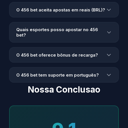
O depósito mínimo é de R$ 100 para Pix e
R$ 50 para Mercado Pago e PicPay. Para
O 456 bet aceita apostas em reais (BRL)?
realizar o depósito, acesse 'Minha Conta' >
Sim, a plataforma aceita apostas em reais
'Depósitos'.
(BRL), facilitando a experiência dos
Quais esportes posso apostar no 456
apostadores brasileiros sem taxas
bet?
adicionais de conversão.
Você pode apostar em mais de 58 esportes,
incluindo futebol (Brasileirão, Premier
O 456 bet oferece bônus de recarga?
League), basquete, tênis, e-sports e muito
Sim, o 456 bet oferece bônus de recarga,
mais.
como o 'Multiplicador da Semana', onde
O 456 bet tem suporte em português?
você recebe 50% de bônus nas recargas
Sim, o suporte é 24h em português e pode
realizadas às segundas.
Nossa Conclusao
ser acessado via chat ao vivo ou e-mail
para ajudar em qualquer dúvida ou
problema.