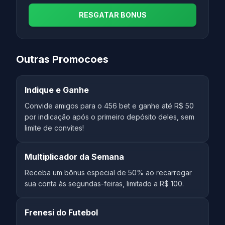
RESGATAR BONUS
Outras Promocoes
Indique e Ganhe
Convide amigos para o 456 bet e ganhe até R$ 50
por indicação após o primeiro depósito deles, sem
limite de convites!
Multiplicador da Semana
Receba um bônus especial de 50% ao recarregar
sua conta às segundas-feiras, limitado a R$ 100.
Frenesi do Futebol