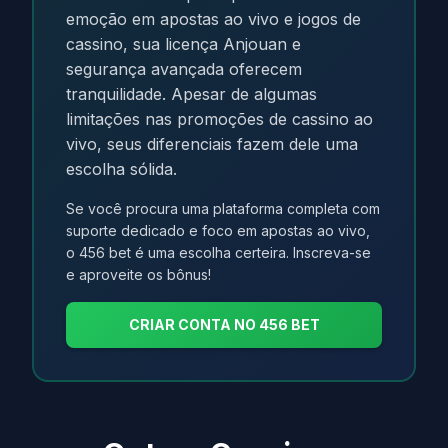
emoção em apostas ao vivo e jogos de
cassino, sua licença Anjouan e
segurança avançada oferecem
tranquilidade. Apesar de algumas
limitações nas promoções de cassino ao
vivo, seus diferenciais fazem dele uma
escolha sólida.
Se você procura uma plataforma completa com
suporte dedicado e foco em apostas ao vivo,
o 456 bet é uma escolha certeira. Inscreva-se
e aproveite os bônus!
CRIAR CONTA NO 456 BET