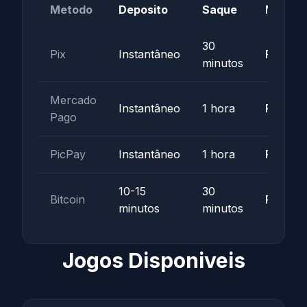
Metodo
Deposito
Saque
Minimo
30
Pix
Instantâneo
R$ 100
minutos
Mercado
Instantâneo
1 hora
R$ 50
Pago
PicPay
Instantâneo
1 hora
R$ 50
10-15
30
Bitcoin
R$ 150
minutos
minutos
Jogos Disponiveis