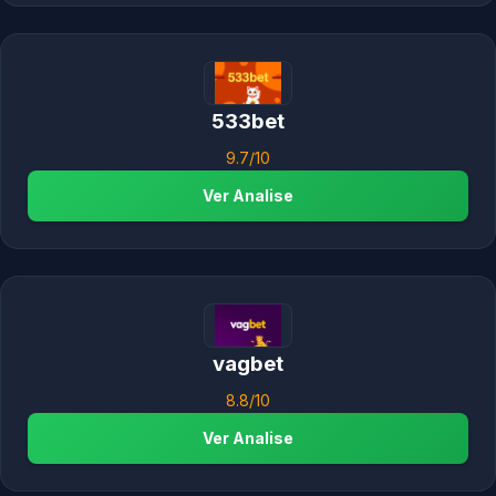
533bet
9.7/10
Ver Analise
vagbet
8.8/10
Ver Analise