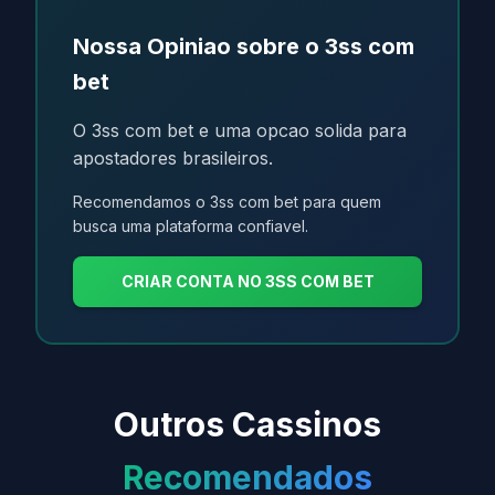
Nossa Opiniao sobre o 3ss com
bet
O 3ss com bet e uma opcao solida para
apostadores brasileiros.
Recomendamos o 3ss com bet para quem
busca uma plataforma confiavel.
CRIAR CONTA NO 3SS COM BET
Outros Cassinos
Recomendados