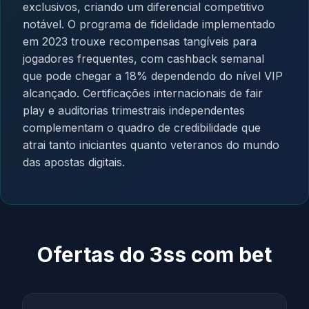
exclusivos, criando um diferencial competitivo
notável. O programa de fidelidade implementado
em 2023 trouxe recompensas tangíveis para
jogadores frequentes, com cashback semanal
que pode chegar a 18% dependendo do nível VIP
alcançado. Certificações internacionais de fair
play e auditorias trimestrais independentes
complementam o quadro de credibilidade que
atrai tanto iniciantes quanto veteranos do mundo
das apostas digitais.
Ofertas do 3ss com bet