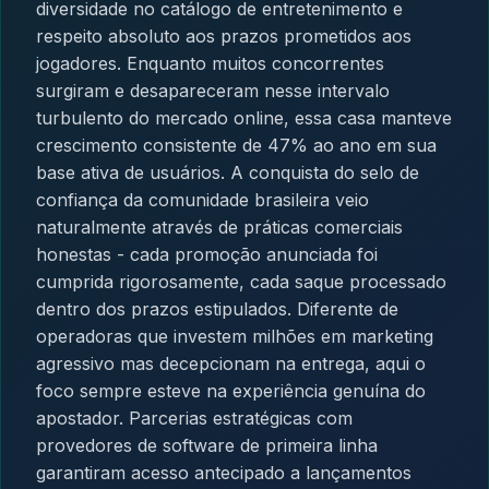
diversidade no catálogo de entretenimento e
respeito absoluto aos prazos prometidos aos
jogadores. Enquanto muitos concorrentes
surgiram e desapareceram nesse intervalo
turbulento do mercado online, essa casa manteve
crescimento consistente de 47% ao ano em sua
base ativa de usuários. A conquista do selo de
confiança da comunidade brasileira veio
naturalmente através de práticas comerciais
honestas - cada promoção anunciada foi
cumprida rigorosamente, cada saque processado
dentro dos prazos estipulados. Diferente de
operadoras que investem milhões em marketing
agressivo mas decepcionam na entrega, aqui o
foco sempre esteve na experiência genuína do
apostador. Parcerias estratégicas com
provedores de software de primeira linha
garantiram acesso antecipado a lançamentos