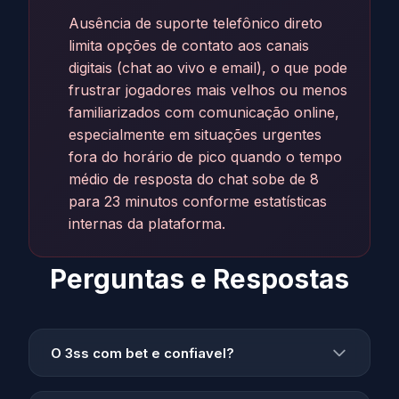
Ausência de suporte telefônico direto
limita opções de contato aos canais
digitais (chat ao vivo e email), o que pode
frustrar jogadores mais velhos ou menos
familiarizados com comunicação online,
especialmente em situações urgentes
fora do horário de pico quando o tempo
médio de resposta do chat sobe de 8
para 23 minutos conforme estatísticas
internas da plataforma.
Perguntas e Respostas
O 3ss com bet e confiavel?
Sim, o 3ss com bet opera com licenca da