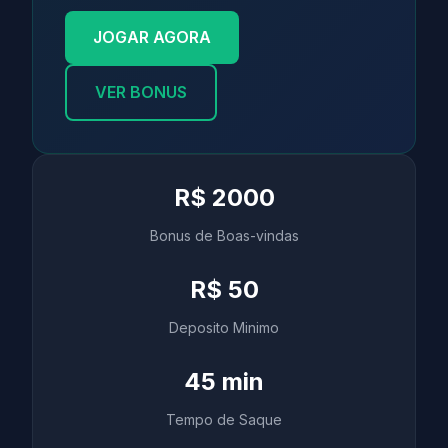
JOGAR AGORA
VER BONUS
R$ 2000
Bonus de Boas-vindas
R$ 50
Deposito Minimo
45 min
Tempo de Saque