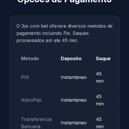
O 3ss com bet oferece diversos metodos de
pagamento incluindo Pix. Saques
processados em ate 45 min.
Metodo
Deposito
Saque
Min
45
PIX
Instantaneo
R$ 
min
45
AstroPay
Instantaneo
R$ 
min
Transferencia
45
Instantaneo
R$ 
Bancaria
min