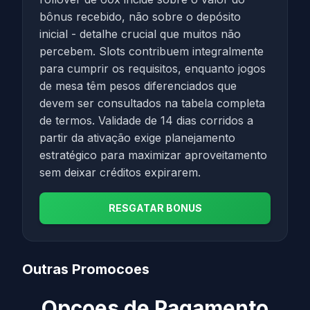
bônus recebido, não sobre o depósito
inicial - detalhe crucial que muitos não
percebem. Slots contribuem integralmente
para cumprir os requisitos, enquanto jogos
de mesa têm pesos diferenciados que
devem ser consultados na tabela completa
de termos. Validade de 14 dias corridos a
partir da ativação exige planejamento
estratégico para maximizar aproveitamento
sem deixar créditos expirarem.
RESGATAR BONUS
Outras Promocoes
Opcoes de Pagamento