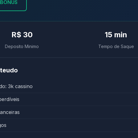
 BONUS
R$ 30
15 min
Deposito Minimo
Tempo de Saque
nteudo
do: 3k cassino
erdíveis
nanceiras
gos