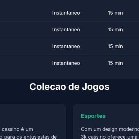
Instantaneo
15 min
Instantaneo
15 min
Instantaneo
15 min
Instantaneo
15 min
Colecao de Jogos
Esportes
k cassino é um
Com um design moderno 
o para os entusiastas de
3k cassino oferece uma 