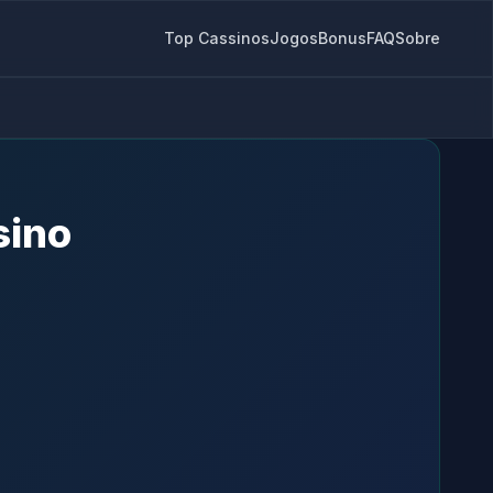
Top Cassinos
Jogos
Bonus
FAQ
Sobre
sino