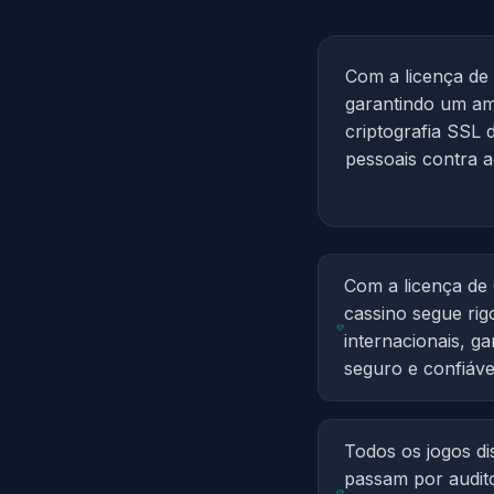
Com a licença de
garantindo um amb
criptografia SSL 
pessoais contra a
Com a licença de
cassino segue ri
internacionais, g
seguro e confiáve
Todos os jogos di
passam por audit