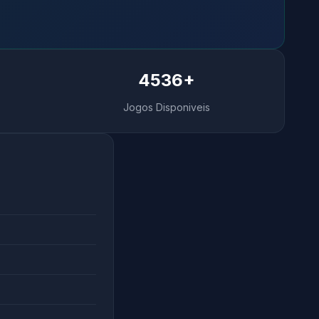
4536+
Jogos Disponiveis