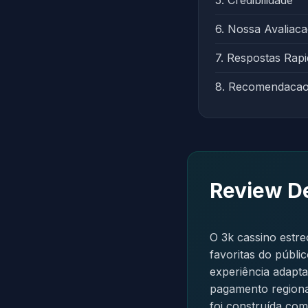
5. Credibilidade
6. Nossa Avaliac
7. Respostas Rap
8. Recomendacao
Review De
O 3k cassino estr
favoritas do públi
experiência adapt
pagamento regionai
foi construída com