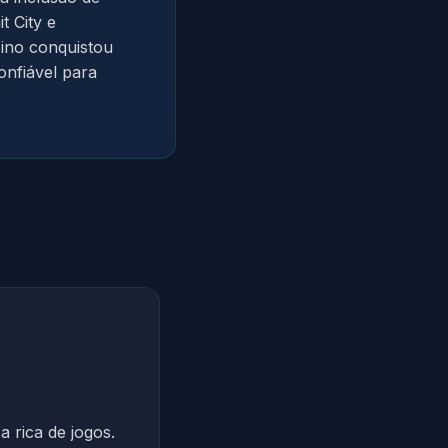
t City e
ino conquistou
nfiável para
 rica de jogos.