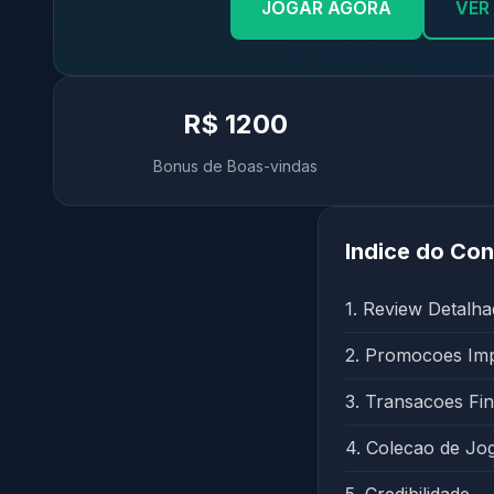
JOGAR AGORA
VER
R$ 1200
Bonus de Boas-vindas
Indice do Co
1. Review Detalha
2. Promocoes Imp
3. Transacoes Fi
4. Colecao de Jo