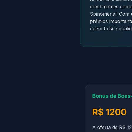
crash games como 
Spinomenal. Com u
prêmios important
quem busca qualid
Bonus de Boas
R$ 1200
A oferta de R$ 12