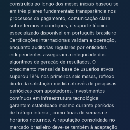
construída ao longo dos meses iniciais baseou-se
em três pilares fundamentais: transparência nos
processos de pagamento, comunicação clara
sobre termos e condições, e suporte técnico
especializado disponível em português brasileiro.
Certificações internacionais validam a operação,
enquanto auditorias regulares por entidades
independentes asseguram a integridade dos
algoritmos de geração de resultados. O
crescimento mensal da base de usuários ativos
superou 18% nos primeiros seis meses, reflexo
direto da satisfação medida através de pesquisas
periódicas com apostadores. Investimentos
contínuos em infraestrutura tecnológica
garantem estabilidade mesmo durante períodos
de tráfego intenso, como finais de semana e
horários noturnos. A reputação consolidada no
mercado brasileiro deve-se também à adaptação