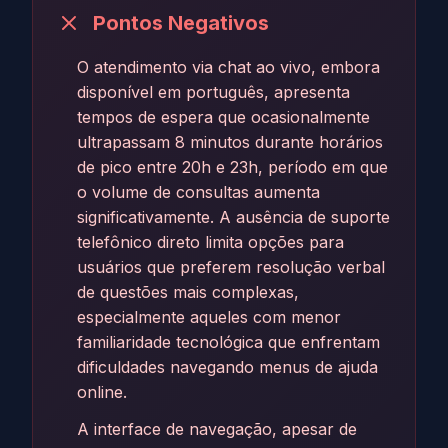
Pontos Negativos
O atendimento via chat ao vivo, embora
disponível em português, apresenta
tempos de espera que ocasionalmente
ultrapassam 8 minutos durante horários
de pico entre 20h e 23h, período em que
o volume de consultas aumenta
significativamente. A ausência de suporte
telefônico direto limita opções para
usuários que preferem resolução verbal
de questões mais complexas,
especialmente aqueles com menor
familiaridade tecnológica que enfrentam
dificuldades navegando menus de ajuda
online.
A interface de navegação, apesar de