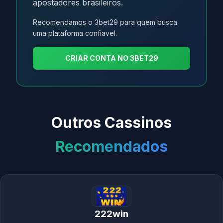
apostadores brasileiros.
Recomendamos o 3bet29 para quem busca
uma plataforma confiavel.
CRIAR CONTA NO 3BET29
Outros Cassinos
Recomendados
222win