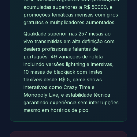
acumuladas superiores a R$ 50000, e
promoções temáticas mensais com giros
gratuitos e multiplicadores aumentados.
Qualidade superior nas 257 mesas ao
vivo transmitidas em alta definição com
dealers profissionais falantes de
português, 49 variações de roleta
incluindo versões lightning e imersivas,
10 mesas de blackjack com limites
flexíveis desde R$ 5, game shows
interativos como Crazy Time e
Monopoly Live, e estabilidade técnica
garantindo experiência sem interrupções
mesmo em horários de pico.