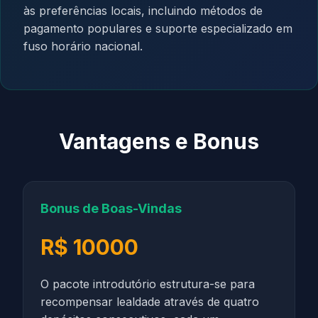
às preferências locais, incluindo métodos de
pagamento populares e suporte especializado em
fuso horário nacional.
Vantagens e Bonus
Bonus de Boas-Vindas
R$ 10000
O pacote introdutório estrutura-se para
recompensar lealdade através de quatro