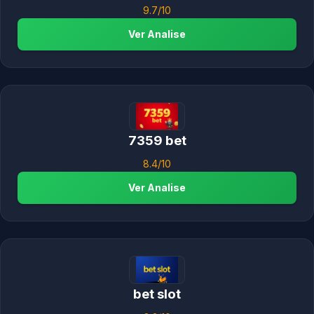
9.7/10
Ver Analise
7359 bet
8.4/10
Ver Analise
bet slot