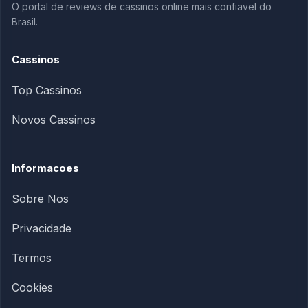
O portal de reviews de cassinos online mais confiavel do
Brasil.
Cassinos
Top Cassinos
Novos Cassinos
Informacoes
Sobre Nos
Privacidade
Termos
Cookies